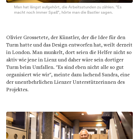
Man hat längst aufgehört, die Arbeitsstunden zu zählen. "Es
macht noch immer Spaß", hörte man die Bastler sagen.
Olivier Grossetete, der Künstler, der die Idee für den
Turm hatte und das Design entworfen hat, weilt derzeit
in London. Man munkelt, dort seien die Helfer nicht so
aktiv wie jene in Lienz und daher wäre sein dortiger
Turm beim Umfallen. "Es sind eben nicht alle so gut
organisiert wie wir", meinte dazu lachend Sandra, eine
der unentbehrlichen Lienzer Unterstützerinnen des
Projektes.