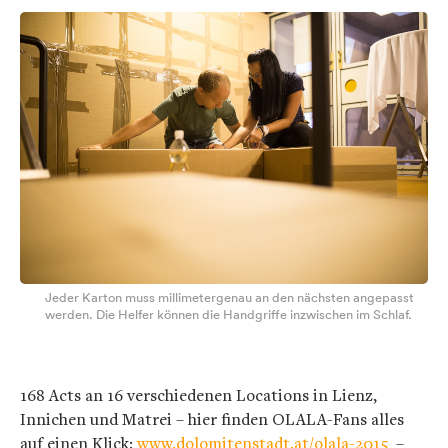
Jeder Karton muss millimetergenau an den nächsten angepasst
werden. Die Helfer können die Handgriffe inzwischen im Schlaf.
168 Acts an 16 verschiedenen Locations in Lienz,
Innichen und Matrei – hier finden OLALA-Fans alles
auf einen Klick:
www.dolomitenstadt.at/olala-2015
–