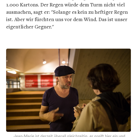
1.000 Kartons. Der Regen würde dem Turm nicht viel
ausmachen, sagt er: "Solange es kein zu heftiger Regen
ist. Aber wir fürchten uns vor dem Wind. Das ist unser
eigentlicher Gegner."
Jean-Marie ist derzeit überall gleichzeitig, er greift hier ein und