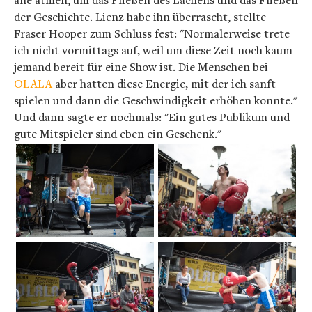
alle atmen, um das Fließen des Lachens und das Fließen
der Geschichte. Lienz habe ihn überrascht, stellte
Fraser Hooper zum Schluss fest: "Normalerweise trete
ich nicht vormittags auf, weil um diese Zeit noch kaum
jemand bereit für eine Show ist. Die Menschen bei
OLALA
aber hatten diese Energie, mit der ich sanft
spielen und dann die Geschwindigkeit erhöhen konnte."
Und dann sagte er nochmals: "Ein gutes Publikum und
gute Mitspieler sind eben ein Geschenk."