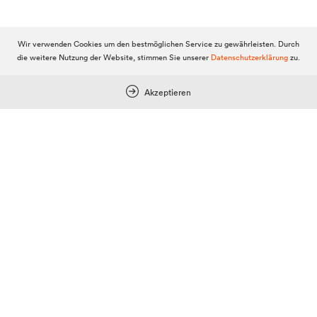
Wir verwenden Cookies um den bestmöglichen Service zu gewährleisten. Durch
die weitere Nutzung der Website, stimmen Sie unserer
Datenschutzerklärung
zu.
Keine Postings
Akzeptieren
Ein Posting verfassen
DOLOMITENSTADT