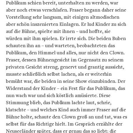
Publikum schien bereit, unterhalten zu werden, war
aber noch etwas verschlafen. Fraser begann daher seine
Vorstellung sehr langsam, mit einigen altmodischen
aber schön inszenierten Einlagen. Er lud Kinder zu sich
auf die Bühne, spielte mit ihnen – und hoffte, sie
würden mit ihm spielen. Er irrte sich. Die beiden Buben
schauten ihn an – und warteten, beobachteten das
Publikum, den Himmel und alles, nur nicht den Clown.
Fraser, dessen Bühnengesicht im Gegensatz zu seinem
privaten Gesicht streng, genervt und grantig aussieht,
musste schließlich selbst lachen, als er weiterhin
bemüht war, die beiden in seine Show einzubinden. Der
Widerstand der Kinder – ein Fest für das Publikum, das
nun wach war und sich köstlich amüsierte. Diese
Stimmung blieb, das Publkum lachte laut, schrie,
klatschte – und welches Kind auch immer Fraser auf die
Bühne holte, schaute den Clown groß an und tat, was es
selbst für das Richtige hielt. Im Gespräch erzählte der
Neuseeländer später, dass er genau das so liebt: die