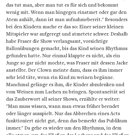
das tut man, aber man tut es für sich und bekommt
wenig mit. Wenn man hingegen einatmet oder gar den
Atem anhält, dann ist man aufnahmebereit." Besonders
bei den Kindern mache er das so: Einer seiner kleinen
Mitspieler war aufgeregt und atmetete schwer. Deshalb
habe Fraser die Show verlangsamt, vorsichtige
Ballonübungen gemacht, bis das Kind seinen Rhythmus
gefunden hatte. Nur einmal klappte es nicht, als ein
Junge so gar nicht mochte, was Fraser mit dessen Jacke
anstellte. Der Clown meinte dazu, dass es ihm immer
sehr leid täte, wenn ein Kind zu weinen begänne.
Manchmal gelänge es ihm, die Kinder abzulenken und
vom Weinen zum Lachen zu bringen. Spontaneität sei
das Zauberwort all seiner Shows, erzählte er weiter:
"Man muss wissen, wann man etwas früher beendet
oder länger ausspielt. Nur das Abbrechen eines Acts
funktioniert nicht gut, denn das bemerkt das Publikum
immer." Da gehe es wieder um den Rhythmus, in dem