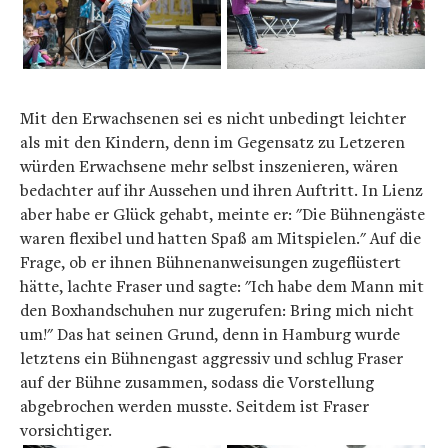
Mit den Erwachsenen sei es nicht unbedingt leichter
als mit den Kindern, denn im Gegensatz zu Letzeren
würden Erwachsene mehr selbst inszenieren, wären
bedachter auf ihr Aussehen und ihren Auftritt. In Lienz
aber habe er Glück gehabt, meinte er: "Die Bühnengäste
waren flexibel und hatten Spaß am Mitspielen." Auf die
Frage, ob er ihnen Bühnenanweisungen zugeflüstert
hätte, lachte Fraser und sagte: "Ich habe dem Mann mit
den Boxhandschuhen nur zugerufen: Bring mich nicht
um!" Das hat seinen Grund, denn in Hamburg wurde
letztens ein Bühnengast aggressiv und schlug Fraser
auf der Bühne zusammen, sodass die Vorstellung
abgebrochen werden musste. Seitdem ist Fraser
vorsichtiger.