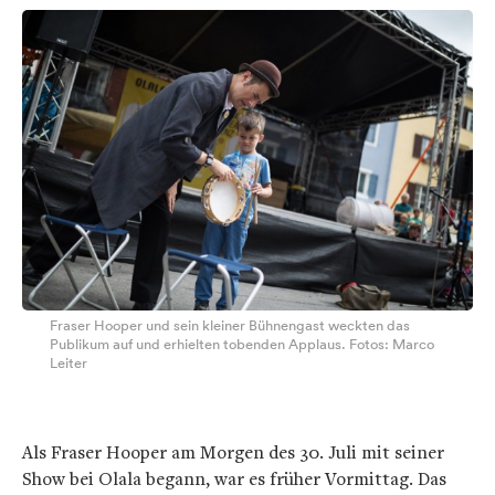
Fraser Hooper und sein kleiner Bühnengast weckten das
Publikum auf und erhielten tobenden Applaus. Fotos: Marco
Leiter
Als Fraser Hooper am Morgen des 30. Juli mit seiner
Show bei Olala begann, war es früher Vormittag. Das