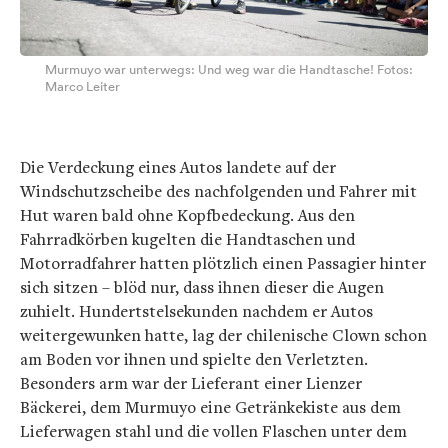
Murmuyo war unterwegs: Und weg war die Handtasche! Fotos:
Marco Leiter
Die Verdeckung eines Autos landete auf der
Windschutzscheibe des nachfolgenden und Fahrer mit
Hut waren bald ohne Kopfbedeckung. Aus den
Fahrradkörben kugelten die Handtaschen und
Motorradfahrer hatten plötzlich einen Passagier hinter
sich sitzen – blöd nur, dass ihnen dieser die Augen
zuhielt. Hundertstelsekunden nachdem er Autos
weitergewunken hatte, lag der chilenische Clown schon
am Boden vor ihnen und spielte den Verletzten.
Besonders arm war der Lieferant einer Lienzer
Bäckerei, dem Murmuyo eine Getränkekiste aus dem
Lieferwagen stahl und die vollen Flaschen unter dem