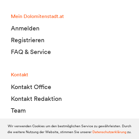
Mein Dolomitenstadt.at
Anmelden
Registrieren
FAQ & Service
Kontakt
Kontakt Office
Kontakt Redaktion
Team
Wir verwenden Cookies um den bestmöglichen Service zu gewährleisten. Durch
die weitere Nutzung der Website, stimmen Sie unserer
Datenschutzerklärung
zu.
© 2010-2026 Dolomitenstadt.at