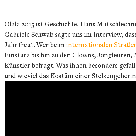
Olala 2015 ist Geschichte. Hans Mutschlechne
Gabriele Schwab sagte uns im Interview, dass
Jahr freut. Wer beim
internationalen Straße
Einsturz bis hin zu den Clowns, Jongleuren,
Künstler befragt. Was ihnen besonders gefall
und wieviel das Kostüm einer Stelzengeherin