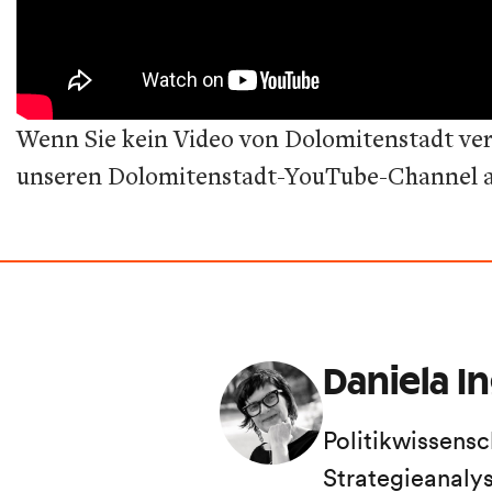
Wenn Sie kein Video von Dolomitenstadt ver
unseren Dolomitenstadt-YouTube-Channel ab
Daniela I
Politikwissensc
Strategieanaly