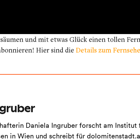
säumen und mit etwas Glück einen tollen Fer
onnieren! Hier sind die
Details zum Fernseh
ngruber
hafterin Daniela Ingruber forscht am Institut 
sen in Wien und schreibt für dolomitenstadt.