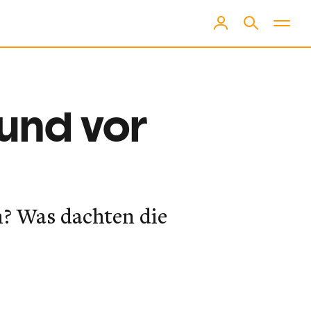
 und vor
n? Was dachten die