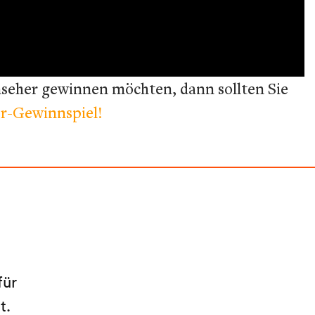
nseher gewinnen möchten, dann sollten Sie
er-Gewinnspiel!
für
at.