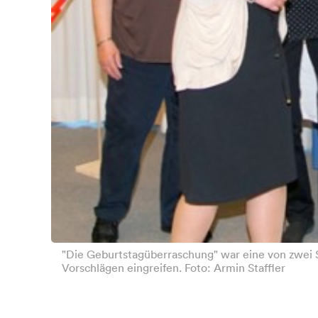
"Die Geburtstagüberraschung" war eine von zwei 
Vorschlägen eingreifen. Foto: Armin Staffler