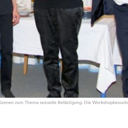
Szenen zum Thema sexuelle Belästigung. Die Workshopbesucher