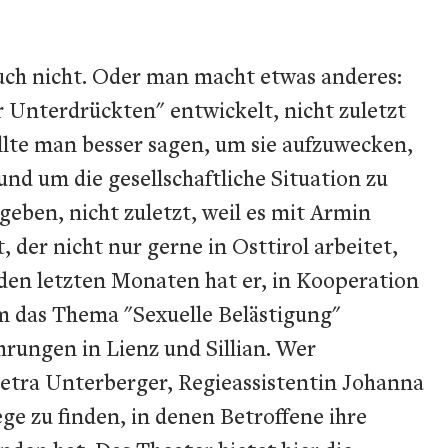
uch nicht. Oder man macht etwas anderes:
r Unterdrückten" entwickelt, nicht zuletzt
llte man besser sagen, um sie aufzuwecken,
nd um die gesellschaftliche Situation zu
eben, nicht zuletzt, weil es mit Armin
, der nicht nur gerne in Osttirol arbeitet,
en letzten Monaten hat er, in Kooperation
 das Thema "Sexuelle Belästigung"
rungen in Lienz und Sillian. Wer
Petra Unterberger, Regieassistentin Johanna
ge zu finden, in denen Betroffene ihre