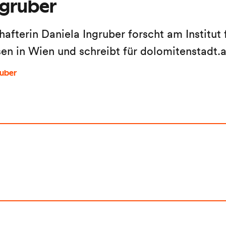
ngruber
hafterin Daniela Ingruber forscht am Institut 
sen in Wien und schreibt für dolomitenstadt.
ruber