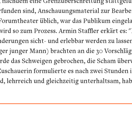
 nachdem eine Grenzüberschreitung stattgefund
erfunden sind, Anschauungsmaterial zur Bearbe
 Forumtheater üblich, war das Publikum eingel
wird so zum Prozess. Armin Staffler erkärt es
derungen sicht- und erlebbar werden zu lassen
riger junger Mann) brachten an die 30 Vorschl
rde das Schweigen gebrochen, die Scham über
Zuschauerin formulierte es nach zwei Stunden 
d, lehrreich und gleichzeitig unterhaltsam, hab