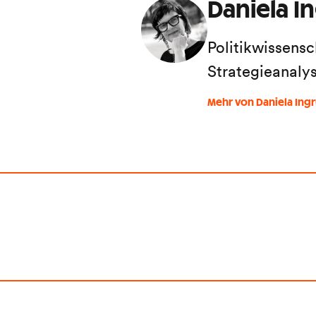
Daniela I
Politikwissensc
Strategieanaly
Mehr von Daniela Ing