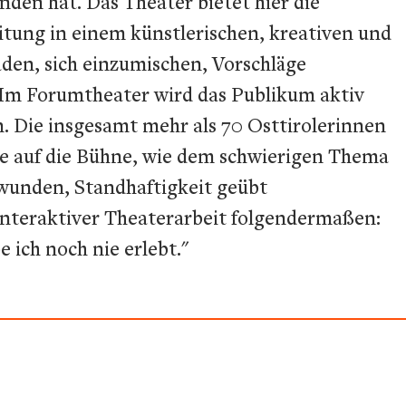
en hat. Das Theater bietet hier die
itung in einem künstlerischen, kreativen und
aden, sich einzumischen, Vorschläge
: "Im Forumtheater wird das Publikum aktiv
. Die insgesamt mehr als 70 Osttirolerinnen
äge auf die Bühne, wie dem schwierigen Thema
wunden, Standhaftigkeit geübt
interaktiver Theaterarbeit folgendermaßen:
e ich noch nie erlebt."