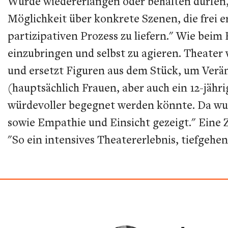
Würde wiedererlangen oder behalten dürfen,
Möglichkeit über konkrete Szenen, die frei 
partizipativen Prozess zu liefern." Wie beim
einzubringen und selbst zu agieren. Theater 
und ersetzt Figuren aus dem Stück, um Verän
(hauptsächlich Frauen, aber auch ein 12-jäh
würdevoller begegnet werden könnte. Da wu
sowie Empathie und Einsicht gezeigt." Eine 
"So ein intensives Theatererlebnis, tiefgehen