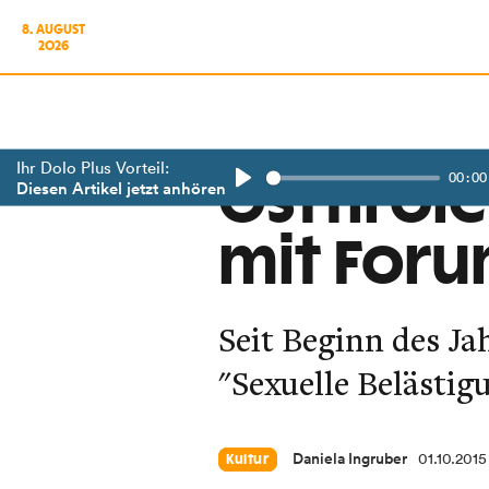
8. AUGUST
2026
Ihr Dolo Plus Vorteil:
00:00
Osttirol
Diesen Artikel jetzt anhören
Play
mit Foru
Seit Beginn des J
"Sexuelle Belästig
Daniela Ingruber
01.10.2015
Kultur