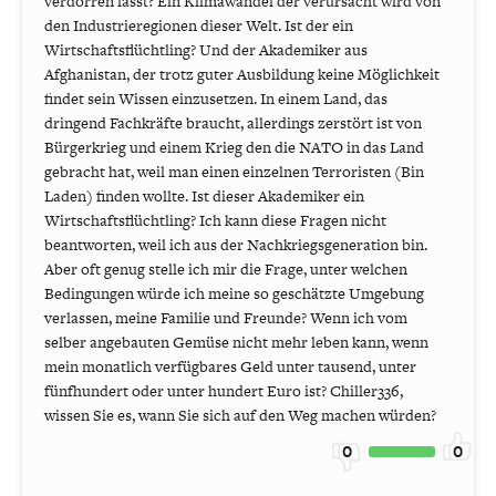
verdorren lässt? Ein Klimawandel der verursacht wird von
den Industrieregionen dieser Welt. Ist der ein
Wirtschaftsflüchtling? Und der Akademiker aus
Afghanistan, der trotz guter Ausbildung keine Möglichkeit
findet sein Wissen einzusetzen. In einem Land, das
dringend Fachkräfte braucht, allerdings zerstört ist von
Bürgerkrieg und einem Krieg den die NATO in das Land
gebracht hat, weil man einen einzelnen Terroristen (Bin
Laden) finden wollte. Ist dieser Akademiker ein
Wirtschaftsflüchtling? Ich kann diese Fragen nicht
beantworten, weil ich aus der Nachkriegsgeneration bin.
Aber oft genug stelle ich mir die Frage, unter welchen
Bedingungen würde ich meine so geschätzte Umgebung
verlassen, meine Familie und Freunde? Wenn ich vom
selber angebauten Gemüse nicht mehr leben kann, wenn
mein monatlich verfügbares Geld unter tausend, unter
fünfhundert oder unter hundert Euro ist? Chiller336,
wissen Sie es, wann Sie sich auf den Weg machen würden?
0
0