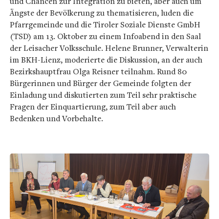
und Chancen zur Integration zu bieten, aber auch um
Ängste der Bevölkerung zu thematisieren, luden die
Pfarrgemeinde und die Tiroler Soziale Dienste GmbH
(TSD) am 13. Oktober zu einem Infoabend in den Saal
der Leisacher Volksschule. Helene Brunner, Verwalterin
im BKH-Lienz, moderierte die Diskussion, an der auch
Bezirkshauptfrau Olga Reisner teilnahm. Rund 80
Bürgerinnen und Bürger der Gemeinde folgten der
Einladung und diskutierten zum Teil sehr praktische
Fragen der Einquartierung, zum Teil aber auch
Bedenken und Vorbehalte.