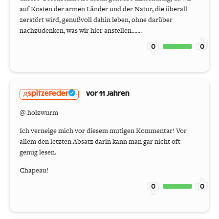
auf Kosten der armen Länder und der Natur, die überall
zerstört wird, genußvoll dahin leben, ohne darüber
nachzudenken, was wir hier anstellen.......
0
0
spitzeFeder
vor 11 Jahren
@ holzwurm
Ich verneige mich vor diesem mutigen Kommentar! Vor
allem den letzten Absatz darin kann man gar nicht oft
genug lesen.
Chapeau!
0
0