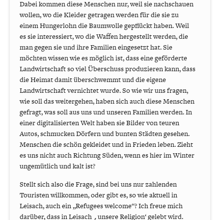
Dabei kommen diese Menschen nur, weil sie nachschauen
wollen, wo die Kleider getragen werden für die sie zu
einem Hungerlohn die Baumwolle gepflückt haben. Weil
es sie interessiert, wo die Waffen hergestellt werden, die
man gegen sie und ihre Familien eingesetzt hat. Sie
möchten wissen wie es möglich ist, dass eine geförderte
Landwirtschaft so viel Überschuss produzieren kann, dass
die Heimat damit überschwemmt und die eigene
Landwirtschaft vernichtet wurde. So wie wir uns fragen,
wie soll das weitergehen, haben sich auch diese Menschen
gefragt, was soll aus uns und unseren Familien werden. In
einer digitalisierten Welt haben sie Bilder von teuren
Autos, schmucken Dörfern und bunten Städten gesehen.
Menschen die schön gekleidet und in Frieden leben. Zieht
es uns nicht auch Richtung Süden, wenn es hier im Winter
ungemütlich und kalt ist?
Stellt sich also die Frage, sind bei uns nur zahlenden
Touristen willkommen, oder gibt es, so wie aktuell in
Leisach, auch ein „Refugees welcome“? Ich freue mich
darüber, dass in Leisach ‚unsere Religion‘ gelebt wird.