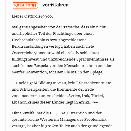
m.a. long
vor 11 Jahren
Lieber Osttiroler9900,
mal ganz abgesehen von der Tatsache, dass ein nicht
unerheblicher Teil der Flüchtlinge über einen
Hochschulabschluss bzw. abgeschlossene
Berufsausbildungen verfügt, haben auch viele
Österreicher/innen sowohl ein relativ schlechtes
Bildungsniveau und unzureichende Sprachkenntnisse als
auch keinen Respekt vor den Menschenrechten und der
Genfer Konvention, schauen Sie mal in den Spiegel.
––> neidrigeM Bildungsniveau, keinE Sprachkenntnisse
und Schwierigkeiten, die Kontinente der Erde
voneinander zu unterscheiden. Syrien, Irak, Türkei,
Libanon keines dieser Länder liegt in Afrika. <––
Ohne Zweifel hat die EU, USA, Österreich und der
gesamte reiche Westen im Managen der Problematik
versagt, ist aber in großen Teilen auch der grundlegende