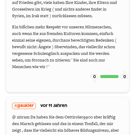
auf Frieden gibt, viele haben Ihre Kinder, ihre Eltern und
Grosseltern im Krieg ( und nichts anderes findet in
Syrien, im Irak statt ) zurücklassen müssen.
Ein bißchen mehr Respekt vor unseren Mitmenschen,
auch wenn Sie aus fremden Kulturen kommen, einfach
einmal seine eigenen, durchaus berechtigten Bedenken (
bewußt nicht: Ängste ) überwinden, das vielleciht schon
vergessene Schulenglisch auspacken und Sie werden
sehen, um Stronach zu zitieren: ' Sie sind auch nur
Menschen wie wir ! '
0
0
gaukler
vor 11 Jahren
@ nitram Da haben Sie dem Osttiroler9900 aber kräftig
den Marsch geblasen und das in einem Tonfall, der mir
zeigt , dass Sie vielleicht ein höheres Bildungsniveau, aber