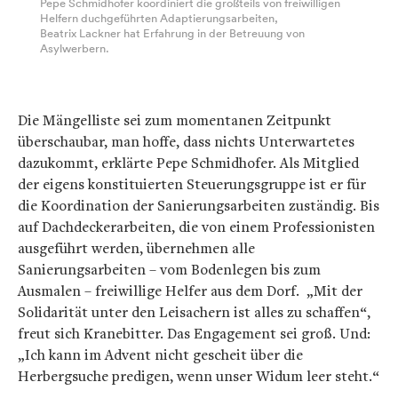
Pepe Schmidhofer koordiniert die großteils von freiwilligen
Helfern duchgeführten Adaptierungsarbeiten,
Beatrix Lackner hat Erfahrung in der Betreuung von
Asylwerbern.
Die Mängelliste sei zum momentanen Zeitpunkt
überschaubar, man hoffe, dass nichts Unterwartetes
dazukommt, erklärte Pepe Schmidhofer. Als Mitglied
der eigens konstituierten Steuerungsgruppe ist er für
die Koordination der Sanierungsarbeiten zuständig. Bis
auf Dachdeckerarbeiten, die von einem Professionisten
ausgeführt werden, übernehmen alle
Sanierungsarbeiten – vom Bodenlegen bis zum
Ausmalen – freiwillige Helfer aus dem Dorf. „Mit der
Solidarität unter den Leisachern ist alles zu schaffen“,
freut sich Kranebitter. Das Engagement sei groß. Und:
„Ich kann im Advent nicht gescheit über die
Herbergsuche predigen, wenn unser Widum leer steht.“