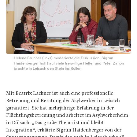
Helene Brunner (links) moderierte die Diskussion, Sigrun
Haidenberger hofft auf viele freiwillige Helfer und Peter Zanon
brachte in Leisach den Stein ins Rollen.
Mit Beatrix Lackner ist auch eine professionelle
Betreuung und Beratung der Asylwerber in Leisach
garantiert. Sie hat mehrjährige Erfahrung in der
Flüchtlingsbetreuung und arbeitet im Asylwerberheim
in Dölsach. „Das große Thema ist und bleibt
Integration“, erklärte Sigrun Haidenberger von der
Steuerungsgruppe. Damit das auch in Leisach schnell