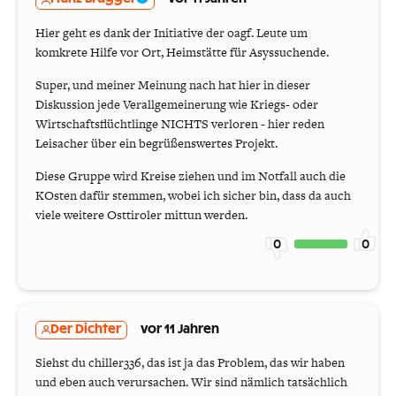
Hier geht es dank der Initiative der oagf. Leute um
komkrete Hilfe vor Ort, Heimstätte für Asyssuchende.
Super, und meiner Meinung nach hat hier in dieser
Diskussion jede Verallgemeinerung wie Kriegs- oder
Wirtschaftsflüchtlinge NICHTS verloren - hier reden
Leisacher über ein begrüßenswertes Projekt.
Diese Gruppe wird Kreise ziehen und im Notfall auch die
KOsten dafür stemmen, wobei ich sicher bin, dass da auch
viele weitere Osttiroler mittun werden.
0
0
Der Dichter
vor 11 Jahren
Siehst du chiller336, das ist ja das Problem, das wir haben
und eben auch verursachen. Wir sind nämlich tatsächlich