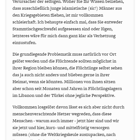
Verursacher der selbigen. Woher Sie Ihr Wissen beziehen,
dass ausschließlich junge islamistische (sic!) Männer aus
den Kriegsgebieten fliehen, ist mir vollkommen
schleierhaft. Ich behaupte einfach mal, dass Sie entweder
Stammtischgeschwafel aufgesessen sind oder lügen,
letzteres wäre für mich dann ganz klar als Verhetzung
einzustufen.
Die grundlegende Problematik muss natürlich vor Ort
gelöst werden und die Flüchtende sollten möglichst in
ihrer Region bleiben können, die Flüchtlinge selbst sehen
das ja auch nicht anders und blieben gerne in ihrer
Heimat, wenn sie könnten. Millionen von ihnen sitzen
aber schon seit Monaten und Jahren in Flüchtlingslagern
im Libanon und der Türkei ohne jegliche Perspektive.
Vollkommen losgelöst davon lässt es sich aber nicht durch
menschenverachtende Hetzer wegreden, dass diese
Menschen - warum auch immer - jetzt hier sind und wir
sie jetzt und hier, kurz- und mittelfristig versorgen
müssen (ohne die Weltkriegskeule auszupacken, nach