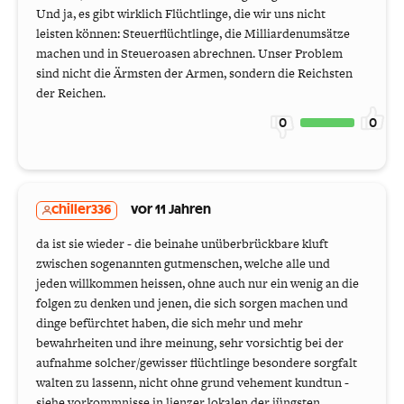
Und ja, es gibt wirklich Flüchtlinge, die wir uns nicht
leisten können: Steuerflüchtlinge, die Milliardenumsätze
machen und in Steueroasen abrechnen. Unser Problem
sind nicht die Ärmsten der Armen, sondern die Reichsten
der Reichen.
0
0
chiller336
vor 11 Jahren
da ist sie wieder - die beinahe unüberbrückbare kluft
zwischen sogenannten gutmenschen, welche alle und
jeden willkommen heissen, ohne auch nur ein wenig an die
folgen zu denken und jenen, die sich sorgen machen und
dinge befürchtet haben, die sich mehr und mehr
bewahrheiten und ihre meinung, sehr vorsichtig bei der
aufnahme solcher/gewisser flüchtlinge besondere sorgfalt
walten zu lassenn, nicht ohne grund vehement kundtun -
siehe vorkommnisse in lienzer lokalen der jüngsten