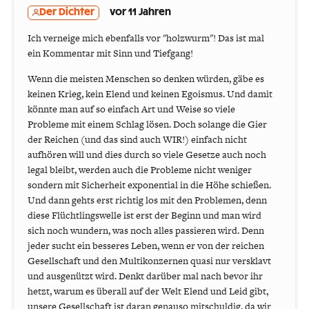
Der Dichter
vor 11 Jahren
Ich verneige mich ebenfalls vor "holzwurm"! Das ist mal
ein Kommentar mit Sinn und Tiefgang!
Wenn die meisten Menschen so denken würden, gäbe es
keinen Krieg, kein Elend und keinen Egoismus. Und damit
könnte man auf so einfach Art und Weise so viele
Probleme mit einem Schlag lösen. Doch solange die Gier
der Reichen (und das sind auch WIR!) einfach nicht
aufhören will und dies durch so viele Gesetze auch noch
legal bleibt, werden auch die Probleme nicht weniger
sondern mit Sicherheit exponential in die Höhe schießen.
Und dann gehts erst richtig los mit den Problemen, denn
diese Flüchtlingswelle ist erst der Beginn und man wird
sich noch wundern, was noch alles passieren wird. Denn
jeder sucht ein besseres Leben, wenn er von der reichen
Gesellschaft und den Multikonzernen quasi nur versklavt
und ausgenützt wird. Denkt darüber mal nach bevor ihr
hetzt, warum es überall auf der Welt Elend und Leid gibt,
unsere Gesellschaft ist daran genauso mitschuldig, da wir