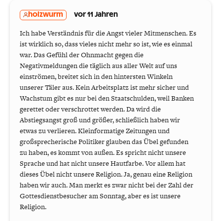
holzwurm
vor 11 Jahren
Ich habe Verständnis für die Angst vieler Mitmenschen. Es
ist wirklich so, dass vieles nicht mehr so ist, wie es einmal
war. Das Gefühl der Ohnmacht gegen die
Negativmeldungen die täglich aus aller Welt auf uns
einströmen, breitet sich in den hintersten Winkeln
unserer Täler aus. Kein Arbeitsplatz ist mehr sicher und
Wachstum gibt es nur bei den Staatschulden, weil Banken
gerettet oder verschrottet werden. Da wird die
Abstiegsangst groß und größer, schließlich haben wir
etwas zu verlieren. Kleinformatige Zeitungen und
großsprecherische Politiker glauben das Übel gefunden
zu haben, es kommt von außen. Es spricht nicht unsere
Sprache und hat nicht unsere Hautfarbe. Vor allem hat
dieses Übel nicht unsere Religion. Ja, genau eine Religion
haben wir auch. Man merkt es zwar nicht bei der Zahl der
Gottesdienstbesucher am Sonntag, aber es ist unsere
Religion.