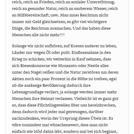
reich, reich an Frieden, reich an sozialer Unterstützung,
reich an gesunder Natur, reich an sauberem Wasser, reich
an Hilfsbereitschaft, usw.. Man muss Reichtum nicht
immer mit Geld gleichsetzen, es gibt viel wichtigere
Dinge, die Reichtum ausmachen. Und das haben diese
Menschen alle nicht mehr!!!!
Solange wir nicht aufhören, auf Kosten anderer zu leben,
Länder nur wegen Öl oder polit. Einflussnahme in den
Krieg zu schicken, wir weiterhin in Kauf nehmen, dass
sich Riesenkonzerne wie Monsanto oder Nestle alles
unter den Nagel reißen und die Natur zerstören um deren
Aktien noch ein paar Prozent in die Höhe zu treiben, egal
ob die ansässige Bevölkerung dadurch ihre
Lebensgrundlage verliert, ja solange werden immer mehr
Menschen ihre Heimat verlassen. Vielleicht ist es ganz gut
so, dass diese Flüchtlingswellen über uns hereinbrechen,
denn dadurch wird jeder mal gezwungen, darüber
nachzudenken, worin der Ursprung dieses Übels ist. Es
wäre zumindest mal wünschenswert, dass man nicht
einfach wie blöd dahin lebt, sondern mal bei sich beginnt,