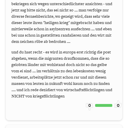
bekriegen sich wegen unterschiedlichster ansichten - und
jetzt sag bitte nicht, das sei nicht so .... man verfolge nur
diverse fernsehberichte, wo gezeigt wird, dass sehr viele
dieser leute ihren "heiligen krieg" mitgebracht haben und
mittlerweile schon in asylzentren ausfechten .... und eben
bei uns schon in gaststätten randalieren und den wirt mit
dem zeichen rübe ab bedrohen ....
und du hast recht - es wird in europa erst richtig die post
abgehen, wenn die migranten draufkommen, dass die so
gelobten länder mit wohlstand doch nicht so das gelbe
vom ei sind .... im verhältnis zu den lebenkosten wenig
verdienst, arbeitsplätze jetzt schon rar und mit diesen
massen von leuten in zukunft wohl kaum noch zu finden
..... und ich rede dezidiert von wirtschaftsflüchtlingen und
NICHT von kriegsflüchtlingen
0
0