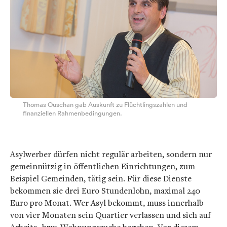
Thomas Ouschan gab Auskunft zu Flüchtlingszahlen und
finanziellen Rahmenbedingungen.
Asylwerber dürfen nicht regulär arbeiten, sondern nur
gemeinnützig in öffentlichen Einrichtungen, zum
Beispiel Gemeinden, tätig sein. Für diese Dienste
bekommen sie drei Euro Stundenlohn, maximal 240
Euro pro Monat. Wer Asyl bekommt, muss innerhalb
von vier Monaten sein Quartier verlassen und sich auf
Arbeits- bzw. Wohnungssuche begeben. Vor diesem