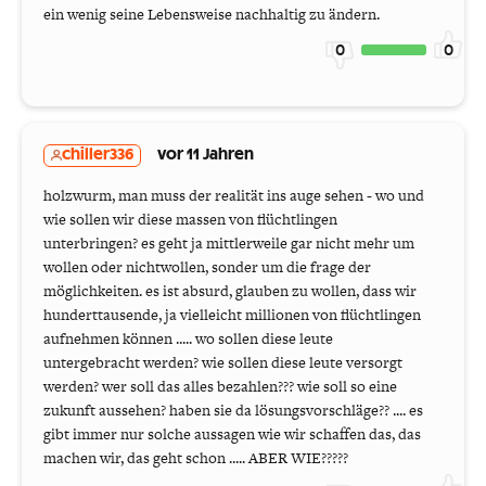
ein wenig seine Lebensweise nachhaltig zu ändern.
0
0
chiller336
vor 11 Jahren
holzwurm, man muss der realität ins auge sehen - wo und
wie sollen wir diese massen von flüchtlingen
unterbringen? es geht ja mittlerweile gar nicht mehr um
wollen oder nichtwollen, sonder um die frage der
möglichkeiten. es ist absurd, glauben zu wollen, dass wir
hunderttausende, ja vielleicht millionen von flüchtlingen
aufnehmen können ..... wo sollen diese leute
untergebracht werden? wie sollen diese leute versorgt
werden? wer soll das alles bezahlen??? wie soll so eine
zukunft aussehen? haben sie da lösungsvorschläge?? .... es
gibt immer nur solche aussagen wie wir schaffen das, das
machen wir, das geht schon ..... ABER WIE?????