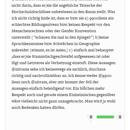
nicht darin, dass er/sie die angebliche Tatsache der
Hochschulabschlüsse unbewiesen in den Raum stellt. Was
ich nicht richtig finde ist, dass er bzw. sie a) 9900lienz ein
schlechtes Bildungsniveau bzw. keinen Respekt vor den
Menschenrechten oder der Genfer Konvention
unterstellt ( "schauen Sie mal in den Spiegel!") b)keine
Sprachkenntnisse bzw. Schwächen in Geographie
ankreidet (stimmt, es ist Asien.) c) einfach mal behauptet
,dass er/sie Stammtischgeschwafel aufgesessen ist oder
lügt und Letzteres als Verhetzung einstuft. Diese Aussagen
@nitrams sehe ich keineswegs als sachlich, durchaus
richtig und nachvollziehbar an. Ich kenne weder @9900
lienz noch @nitram, aber mir kommt der Stil der
Aussagen einfach beleidigend vor. Ein bißchen mehr
Respekt auch und gerade einem Einheimischen gegenüber
wäre vielleicht nicht ganz unangebracht. Man wird ja wohl
noch Bedenken haben dürfen.
0
0