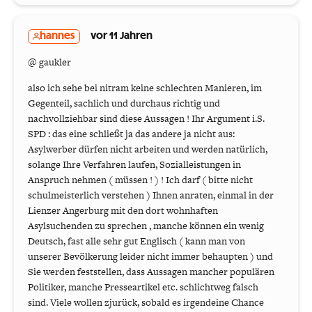
hannes
vor 11 Jahren
@ gaukler
also ich sehe bei nitram keine schlechten Manieren, im
Gegenteil, sachlich und durchaus richtig und
nachvollziehbar sind diese Aussagen ! Ihr Argument i.S.
SPD : das eine schließt ja das andere ja nicht aus:
Asylwerber dürfen nicht arbeiten und werden natürlich,
solange Ihre Verfahren laufen, Sozialleistungen in
Anspruch nehmen ( müssen ! ) ! Ich darf ( bitte nicht
schulmeisterlich verstehen ) Ihnen anraten, einmal in der
Lienzer Angerburg mit den dort wohnhaften
Asylsuchenden zu sprechen , manche können ein wenig
Deutsch, fast alle sehr gut Englisch ( kann man von
unserer Bevölkerung leider nicht immer behaupten ) und
Sie werden feststellen, dass Aussagen mancher populären
Politiker, manche Presseartikel etc. schlichtweg falsch
sind. Viele wollen zjurück, sobald es irgendeine Chance