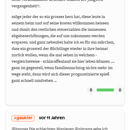
vergangenheit!!.
möge jeder der so ein grosses herz hat, diese leute in
seinem heim und auf seine kosten willkommen heissen
und damit den restlichen steuerzahlen die immensen
abgabenerhöhungen, die auf uns zukommen werden
ersparen. und ganz nebenbei halte ich es für ein märchen,
dass ein grossteil der flüchtlinge wieder in ihre heimat
zurück wollen, wenn die mal sehen in welchem -
vergleichsweise - schlaraffenland sie hier leben können .....
ganz im gegenteil, wenn familiennachzug nichts mehr im
wege steht, dann wird sich dieser prognostizierte spieß
ganz schnell umdrehen ...
0
0
gaukler
vor 11 Jahren
@hannes Die schlechten Manieren @nitrams sehe ich