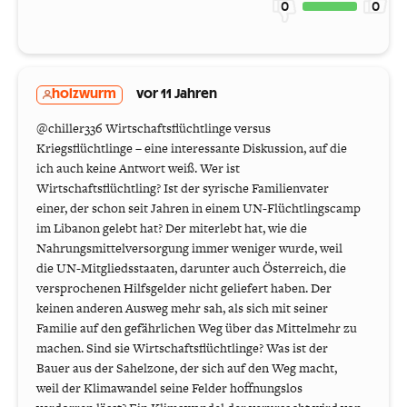
0
0
holzwurm
vor 11 Jahren
@chiller336 Wirtschaftsflüchtlinge versus
Kriegsflüchtlinge – eine interessante Diskussion, auf die
ich auch keine Antwort weiß. Wer ist
Wirtschaftsflüchtling? Ist der syrische Familienvater
einer, der schon seit Jahren in einem UN-Flüchtlingscamp
im Libanon gelebt hat? Der miterlebt hat, wie die
Nahrungsmittelversorgung immer weniger wurde, weil
die UN-Mitgliedsstaaten, darunter auch Österreich, die
versprochenen Hilfsgelder nicht geliefert haben. Der
keinen anderen Ausweg mehr sah, als sich mit seiner
Familie auf den gefährlichen Weg über das Mittelmehr zu
machen. Sind sie Wirtschaftsflüchtlinge? Was ist der
Bauer aus der Sahelzone, der sich auf den Weg macht,
weil der Klimawandel seine Felder hoffnungslos