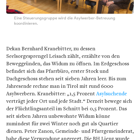
Eine Steuerungsgruppe wird die Asylwerber-Betreuung
koordinieren.
Dekan Bernhard Kranebitter, zu dessen
Seelsorgesprengel Leisach zählt, erzählte von den
Beweggründen, das Widum zu öffnen. Im Erdgeschoss
befindet sich das Pfarrbüro, erster Stock und
Dachgeschoss stehen seit sieben Jahren leer. Bis zum
Jahresende rechne man in Tirol mit rund 6000
Asylwerbern. Kranebitter: „1,5 Prozent
Asylsuchende
verträgt jeder Ort und jede Stadt.“ Derzeit bewege sich
der Flüchtlingsanteil im Schnitt bei 0,5 Prozent. Das
seit sieben Jahren unbewohnte Widum könne
zumindest für zwei Winter noch gut als Quartier
dienen. Peter Zanon, Gemeinde- und Pfarrgemeinderat,
habe diese Verwendung angeregt. Die BH Lienz wurde