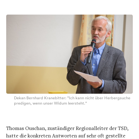
Dekan Bernhard Kranebitter: "Ich kann nicht über Herbergsuche
predigen, wenn unser Widum leersteht."
Thomas Ouschan, zuständiger Regionalleiter der TSD,
hatte die konkreten Antworten auf sehr oft gestellte