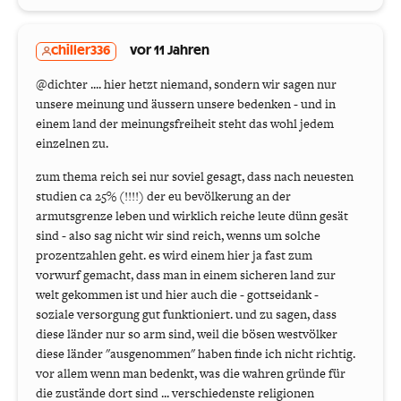
chiller336
vor 11 Jahren
@dichter .... hier hetzt niemand, sondern wir sagen nur
unsere meinung und äussern unsere bedenken - und in
einem land der meinungsfreiheit steht das wohl jedem
einzelnen zu.
zum thema reich sei nur soviel gesagt, dass nach neuesten
studien ca 25% (!!!!) der eu bevölkerung an der
armutsgrenze leben und wirklich reiche leute dünn gesät
sind - also sag nicht wir sind reich, wenns um solche
prozentzahlen geht. es wird einem hier ja fast zum
vorwurf gemacht, dass man in einem sicheren land zur
welt gekommen ist und hier auch die - gottseidank -
soziale versorgung gut funktioniert. und zu sagen, dass
diese länder nur so arm sind, weil die bösen westvölker
diese länder "ausgenommen" haben finde ich nicht richtig.
vor allem wenn man bedenkt, was die wahren gründe für
die zustände dort sind ... verschiedenste religionen