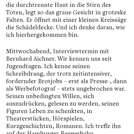
die durchtrennte Haut in die Stirn des
Toten, legt so das graue Gesicht in groteske
Falten. Er öffnet mit einer kleinen Kreissäge
die Schädeldecke. Und ich denke daran, wie
ich hierhergekommen bin.
Mittwochabend, Interviewtermin mit
Bernhard Aichner. Wir kennen uns seit
Jugendtagen. Ich kenne seinen
Schreibdrang, der trotz zeitintensiver,
fordernder Brotjobs – erst als Presse-, dann
als Werbefotograf – stets ungebrochen war.
Seinen unbedingten Willen, sich
auszudrücken, gelesen zu werden, seinen
Figuren Leben zu schenkten, in
Theaterstücken, Hörspielen,
Kurzgeschichten, Romanen. Ich treffe ihn
auf der Hamburger Reeperbahn.