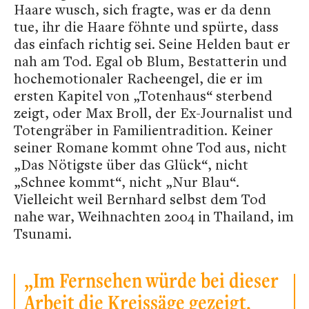
Haare wusch, sich fragte, was er da denn
tue, ihr die Haare föhnte und spürte, dass
das einfach richtig sei. Seine Helden baut er
nah am Tod. Egal ob Blum, Bestatterin und
hochemotionaler Racheengel, die er im
ersten Kapitel von „Totenhaus“ sterbend
zeigt, oder Max Broll, der Ex-Journalist und
Totengräber in Familientradition. Keiner
seiner Romane kommt ohne Tod aus, nicht
„Das Nötigste über das Glück“, nicht
„Schnee kommt“, nicht „Nur Blau“.
Vielleicht weil Bernhard selbst dem Tod
nahe war, Weihnachten 2004 in Thailand, im
Tsunami.
„Im Fernsehen würde bei dieser
Arbeit die Kreissäge gezeigt.