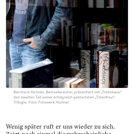
Bernhard Aichner, Bestsellerautor, präsentiert mit „Totenhaus“
den zweiten Teil seiner erfolgreich gestarteten „Totenfrau“-
Trilogie. Foto: Fotowerk Aichner
Wenig später ruft er uns wieder zu sich.
Zeigt noch einmal die wahrscheinliche