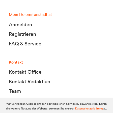
Mein Dolomitenstadt.at
Anmelden
Registrieren
FAQ & Service
Kontakt
Kontakt Office
Kontakt Redaktion
Team
Wir verwenden Cookies um den bestmöglichen Service zu gewährleisten. Durch
die weitere Nutzung der Website, stimmen Sie unserer
Datenschutzerklärung
zu.
© 2010-2026 Dolomitenstadt.at