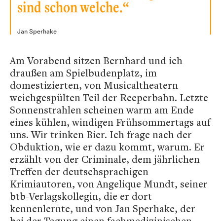
sind schon welche.“
Jan Sperhake
Am Vorabend sitzen Bernhard und ich
draußen am Spielbudenplatz, im
domestizierten, von Musicaltheatern
weichgespülten Teil der Reeperbahn. Letzte
Sonnenstrahlen scheinen warm am Ende
eines kühlen, windigen Frühsommertags auf
uns. Wir trinken Bier. Ich frage nach der
Obduktion, wie er dazu kommt, warum. Er
erzählt von der Criminale, dem jährlichen
Treffen der deutschsprachigen
Krimiautoren, von Angelique Mundt, seiner
btb-Verlagskollegin, die er dort
kennenlernte, und von Jan Sperhake, der
bei der Tagung einen fachmedizinischen