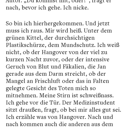
Autor. „Du kommst mit, oder?“, fragt er
nach, bevor ich gehe. Ich nicke.
So bin ich hierhergekommen. Und jetzt
muss ich raus. Mir wird heiß. Unter dem
grünen Kittel, der durchsichtigen
Plastikschürze, dem Mundschutz. Ich weiß
nicht, ob der Hangover von der viel zu
kurzen Nacht zuvor, oder der intensive
Geruch von Blut und Fäkalien, die Jan
gerade aus dem Darm streicht, ob der
Mangel an Frischluft oder das in Falten
gelegte Gesicht des Toten mich so
mitnehmen. Meine Stirn ist schweißnass.
Ich gehe vor die Tür. Der Medizinstudent
sitzt draußen, fragt, ob bei mir alles gut sei.
Ich erzähle was von Hangover. Nach und
nach kommen auch die anderen aus dem