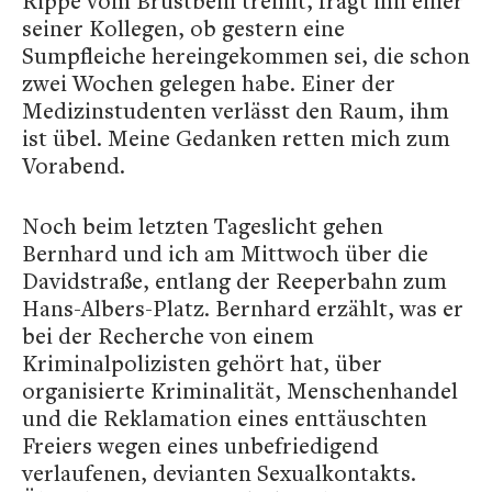
Rippe vom Brustbein trennt, fragt ihn einer
seiner Kollegen, ob gestern eine
Sumpfleiche hereingekommen sei, die schon
zwei Wochen gelegen habe. Einer der
Medizinstudenten verlässt den Raum, ihm
ist übel. Meine Gedanken retten mich zum
Vorabend.
Noch beim letzten Tageslicht gehen
Bernhard und ich am Mittwoch über die
Davidstraße, entlang der Reeperbahn zum
Hans-Albers-Platz. Bernhard erzählt, was er
bei der Recherche von einem
Kriminalpolizisten gehört hat, über
organisierte Kriminalität, Menschenhandel
und die Reklamation eines enttäuschten
Freiers wegen eines unbefriedigend
verlaufenen, devianten Sexualkontakts.