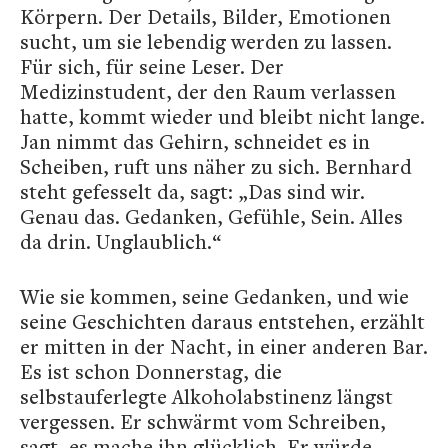
Körpern. Der Details, Bilder, Emotionen
sucht, um sie lebendig werden zu lassen.
Für sich, für seine Leser. Der
Medizinstudent, der den Raum verlassen
hatte, kommt wieder und bleibt nicht lange.
Jan nimmt das Gehirn, schneidet es in
Scheiben, ruft uns näher zu sich. Bernhard
steht gefesselt da, sagt: „Das sind wir.
Genau das. Gedanken, Gefühle, Sein. Alles
da drin. Unglaublich.“
Wie sie kommen, seine Gedanken, und wie
seine Geschichten daraus entstehen, erzählt
er mitten in der Nacht, in einer anderen Bar.
Es ist schon Donnerstag, die
selbstauferlegte Alkoholabstinenz längst
vergessen. Er schwärmt vom Schreiben,
sagt, es mache ihn glücklich. Er würde