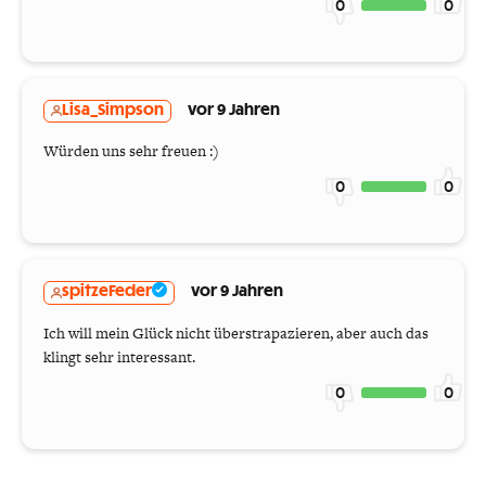
0
0
Lisa_Simpson
vor 9 Jahren
Würden uns sehr freuen :)
0
0
spitzeFeder
vor 9 Jahren
Ich will mein Glück nicht überstrapazieren, aber auch das
klingt sehr interessant.
0
0