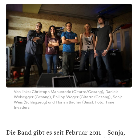
Von links: Christoph Manucredo (Gitarre/Gesang), Daniela
Wolsegger (Gesang), Philipp Weger (Gitarre/Gesang), Sonja
Weis (Schlagzeug) und Florian Bacher (Bass). Foto: Time
Invaders
Die Band gibt es seit Februar 2011 – Sonja,