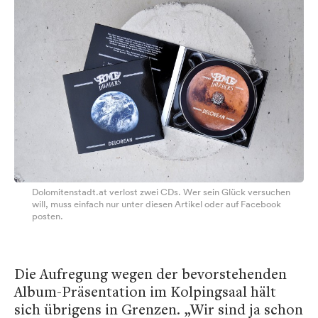
Dolomitenstadt.at verlost zwei CDs. Wer sein Glück versuchen
will, muss einfach nur unter diesen Artikel oder auf Facebook
posten.
Die Aufregung wegen der bevorstehenden
Album-Präsentation im Kolpingsaal hält
sich übrigens in Grenzen. „Wir sind ja schon