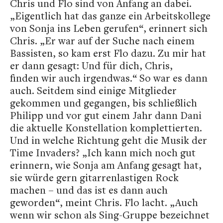
Chris und Flo sind von Anfang an dabei.
„Eigentlich hat das ganze ein Arbeitskollege
von Sonja ins Leben gerufen“, erinnert sich
Chris. „Er war auf der Suche nach einem
Bassisten, so kam erst Flo dazu. Zu mir hat
er dann gesagt: Und für dich, Chris,
finden wir auch irgendwas.“ So war es dann
auch. Seitdem sind einige Mitglieder
gekommen und gegangen, bis schließlich
Philipp und vor gut einem Jahr dann Dani
die aktuelle Konstellation komplettierten.
Und in welche Richtung geht die Musik der
Time Invaders? „Ich kann mich noch gut
erinnern, wie Sonja am Anfang gesagt hat,
sie würde gern gitarrenlastigen Rock
machen – und das ist es dann auch
geworden“, meint Chris. Flo lacht. „Auch
wenn wir schon als Sing-Gruppe bezeichnet