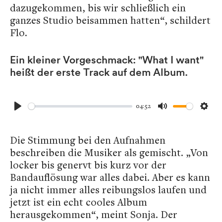
dazugekommen, bis wir schließlich ein
ganzes Studio beisammen hatten“, schildert
Flo.
Ein kleiner Vorgeschmack: "What I want"
heißt der erste Track auf dem Album.
04:52
Play
Mute
Sett
Die Stimmung bei den Aufnahmen
beschreiben die Musiker als gemischt. „Von
locker bis genervt bis kurz vor der
Bandauflösung war alles dabei. Aber es kann
ja nicht immer alles reibungslos laufen und
jetzt ist ein echt cooles Album
herausgekommen“, meint Sonja. Der