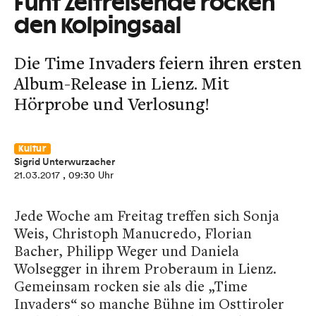
Fünf Zeitreisende rocken
den Kolpingsaal
Die Time Invaders feiern ihren ersten
Album-Release in Lienz. Mit
Hörprobe und Verlosung!
Kultur
Sigrid Unterwurzacher
21.03.2017
, 09:30 Uhr
Jede Woche am Freitag treffen sich Sonja
Weis, Christoph Manucredo, Florian
Bacher, Philipp Weger und Daniela
Wolsegger in ihrem Proberaum in Lienz.
Gemeinsam rocken sie als die „Time
Invaders“ so manche Bühne im Osttiroler