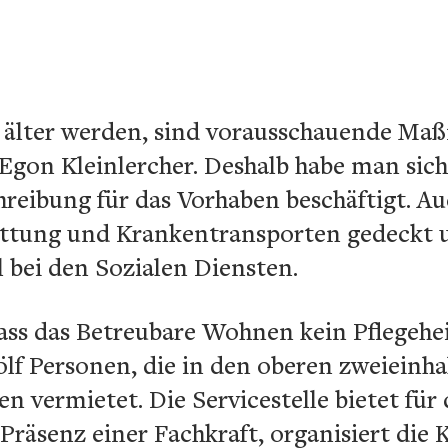
r älter werden, sind vorausschauende M
r Egon Kleinlercher. Deshalb habe man sich
hreibung für das Vorhaben beschäftigt. A
Rettung und Krankentransporten gedeckt 
 bei den Sozialen Diensten.
dass das Betreubare Wohnen kein Pflegehe
lf Personen, die in den oberen zweieinh
en vermietet. Die Servicestelle bietet für
räsenz einer Fachkraft, organisiert die 