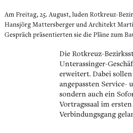
Am Freitag, 25. August, luden Rotkreuz-Bezir
Hansjörg Mattersberger und Architekt Martin
Gespräch präsentierten sie die Pläne zum B
Die Rotkreuz-Bezirkss
Unterassinger-Geschäft
erweitert. Dabei solle
angepassten Service- u
sondern auch ein Sofo
Vortragssaal im ersten 
Verbindungsgang gela