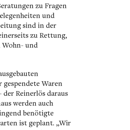
 Beratungen zu Fragen
elegenheiten und
eitung sind in der
inerseits zu Rettung,
d Wohn- und
 ausgebauten
ter gespendete Waren
– der Reinerlös daraus
inaus werden auch
ringend benötigte
ten ist geplant. „Wir