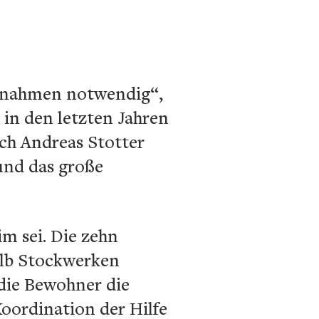
aßnahmen notwendig“,
 in den letzten Jahren
uch Andreas Stotter
und das große
im sei. Die zehn
alb Stockwerken
 die Bewohner die
Koordination der Hilfe