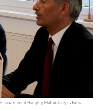
nd Finanzreferent Hansjörg Mattersberger. Foto: