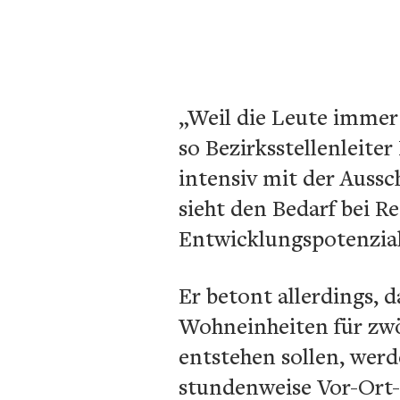
„Weil die Leute imme
so Bezirksstellenleite
intensiv mit der Aussc
sieht den Bedarf bei 
Entwicklungspotenzial
Er betont allerdings, 
Wohneinheiten für zwö
entstehen sollen, werd
stundenweise Vor-Ort-P