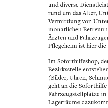
und diverse Dienstlei
rund um das Alter, Un
Vermittlung von Unters
monatlichen Betreuung
Ärzten und Fahrzeuge
Pflegeheim ist hier die
Im Soforthilfeshop, de
Bezirksstelle entstehe
(Bilder, Uhren, Schmuc
geht an die Soforthilf
Fahrzeugstellplätze in
Lagerräume dazukomme