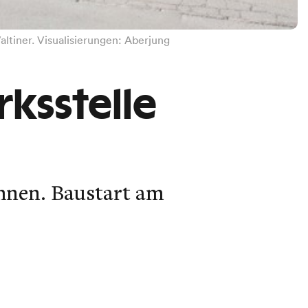
ltiner. Visualisierungen: Aberjung
rksstelle
hnen. Baustart am