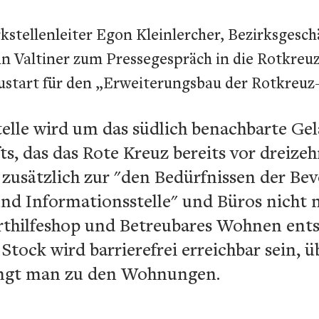
kstellenleiter Egon Kleinlercher, Bezirksgesch
 Valtiner zum Pressegespräch in die Rotkreuz-
austart für den „Erweiterungsbau der Rotkreuz
telle wird um das südlich benachbarte Ge
s, das das Rote Kreuz bereits vor dreize
n zusätzlich zur "den Bedürfnissen der Be
nd Informationsstelle" und Büros nicht n
rthilfeshop und Betreubares Wohnen ents
Stock wird barrierefrei erreichbar sein, ü
ngt man zu den Wohnungen.