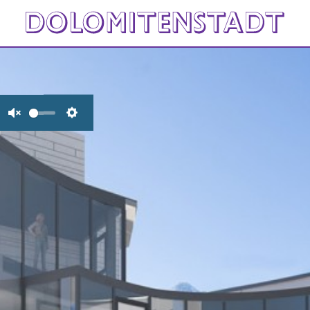
Unmute
Settings