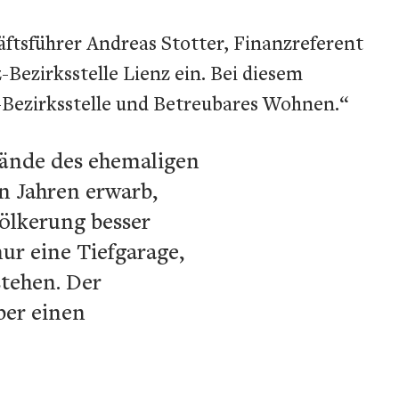
äftsführer Andreas Stotter, Finanzreferent
Bezirksstelle Lienz ein. Bei diesem
-Bezirksstelle und Betreubares Wohnen.“
lände des ehemaligen
hn Jahren erwarb,
völkerung besser
ur eine Tiefgarage,
tehen. Der
ber einen