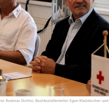
ührer Andreas Stotter, Bezirksstellenleiter Egon Kleinlercher u