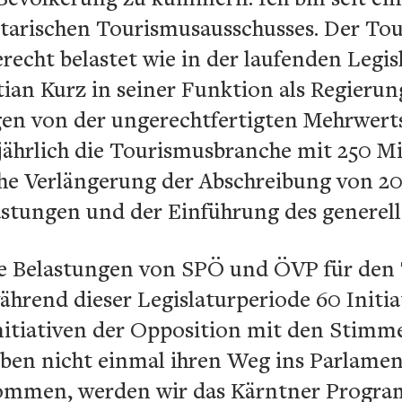
arischen Tourismusausschusses. Der To
recht belastet wie in der laufenden Legis
ian Kurz in seiner Funktion als Regierun
en von der ungerechtfertigten Mehrwer
 jährlich die Tourismusbranche mit 250 Mi
he Verlängerung der Abschreibung von 20 a
astungen und der Einführung des generel
ese Belastungen von SPÖ und ÖVP für den
während dieser Legislaturperiode 60 Initia
Initiativen der Opposition mit den Sti
ben nicht einmal ihren Weg ins Parlamen
 kommen, werden wir das Kärntner Progr