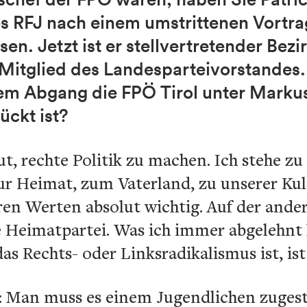
es RFJ nach einem umstrittenen Vortr
en. Jetzt ist er stellvertretender Bez
Mitglied des Landesparteivorstandes.
rem Abgang die FPÖ Tirol unter Mark
ückt ist?
gut, rechte Politik zu machen. Ich stehe 
ur Heimat, zum Vaterland, zu unserer Kul
en Werten absolut wichtig. Auf der ander
le Heimatpartei. Was ich immer abgelehnt 
as Rechts- oder Linksradikalismus ist, ist
: Man muss es einem Jugendlichen zugest