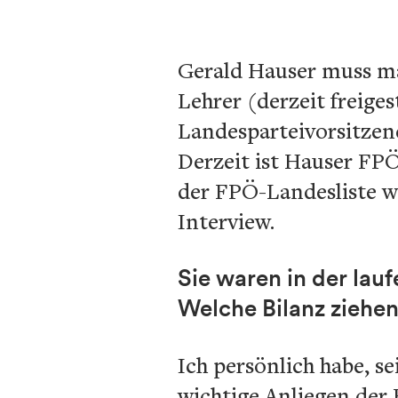
Gerald Hauser muss ma
Lehrer (derzeit freiges
Landesparteivorsitzend
Derzeit ist Hauser FP
der FPÖ-Landesliste w
Interview.
Sie waren in der lau
Welche Bilanz ziehen
Ich persönlich habe, se
wichtige Anliegen der 