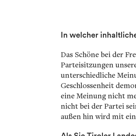
In welcher inhaltlich
Das Schöne bei der Fre
Parteisitzungen unsere
unterschiedliche Mein
Geschlossenheit demon
eine Meinung nicht me
nicht bei der Partei s
außen hin wird mit ei
Als Sie Tiroler Land