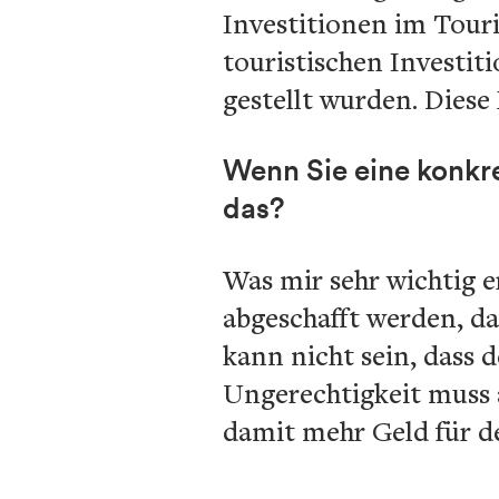
Investitionen im Touri
touristischen Investit
gestellt wurden. Diese
Wenn Sie eine konkr
das?
Was mir sehr wichtig e
abgeschafft werden, d
kann nicht sein, dass 
Ungerechtigkeit muss 
damit mehr Geld für d