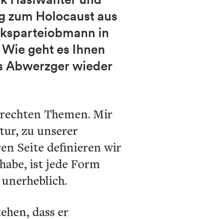
ag zum Holocaust aus
irksparteiobmann in
 Wie geht es Ihnen
us Abwerzger wieder
zu rechten Themen. Mir
tur, zu unserer
en Seite definieren wir
habe, ist jede Form
 unerheblich.
ehen, dass er