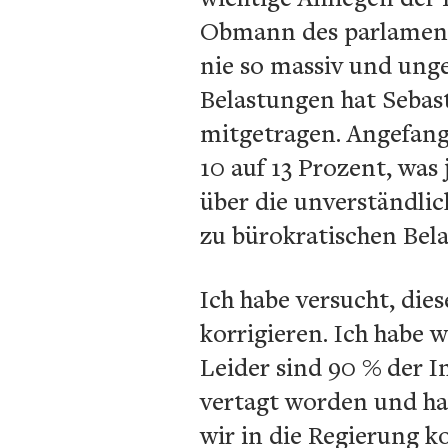
Obmann des parlament
nie so massiv und unge
Belastungen hat Sebast
mitgetragen. Angefang
10 auf 13 Prozent, was
über die unverständlic
zu bürokratischen Bel
Ich habe versucht, di
korrigieren. Ich habe 
Leider sind 90 % der 
vertagt worden und ha
wir in die Regierung