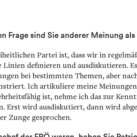
en Frage sind Sie anderer Meinung als 
iheitlichen Partei ist, dass wir in regelm
 Linien definieren und ausdiskutieren. E
ungen bei bestimmten Themen, aber nach
striert. Ich artikuliere meine Meinunge
hrheitsfähig ist, nehme ich das zur Kenn
ein. Erst wird ausdiskutiert, dann wird a
ner Zunge gesprochen.
eschef der FPÖ waren, haben Sie Patr