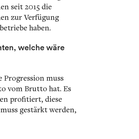
n seit 2015 die
ehen zur Verfügung
betriebe haben.
nten, welche wäre
te Progression muss
to vom Brutto hat. Es
n profitiert, diese
 muss gestärkt werden,