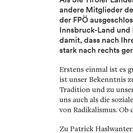
andere Mitglieder d
der FPÖ ausgeschloss
Innsbruck-Land und 
damit, dass nach Ih
stark nach rechts ger
Erstens einmal ist es 
ist unser Bekenntnis z
Tradition und zu unser
uns auch als die sozia
von Radikalismus. Ob d
Zu Patrick Haslwanter