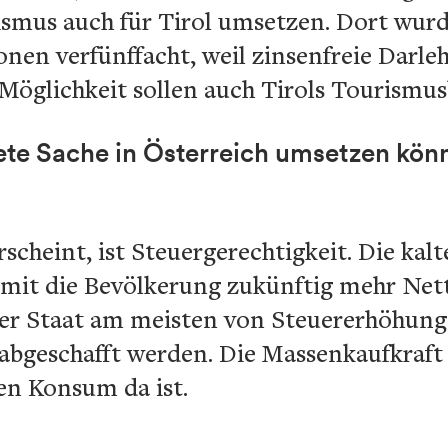
smus auch für Tirol umsetzen. Dort wurde
ionen verfünffacht, weil zinsenfreie Darl
 Möglichkeit sollen auch Tirols Tourismus
ete Sache in Österreich umsetzen kön
rscheint, ist Steuergerechtigkeit. Die kal
amit die Bevölkerung zukünftig mehr Net
der Staat am meisten von Steuererhöhunge
abgeschafft werden. Die Massenkaufkraft
en Konsum da ist.