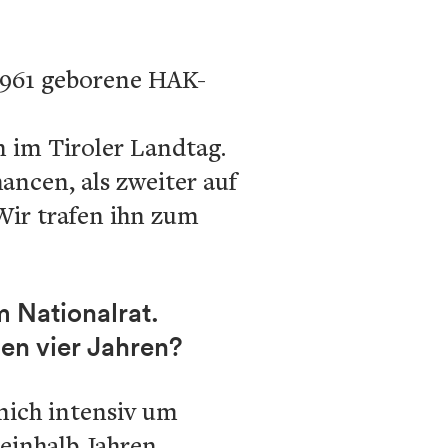
 1961 geborene HAK-
n im Tiroler Landtag.
ncen, als zweiter auf
Wir trafen ihn zum
m Nationalrat.
nen vier Jahren?
 mich intensiv um
einhalb Jahren