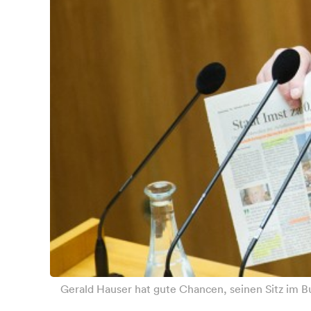
Gerald Hauser hat gute Chancen, seinen Sitz im 