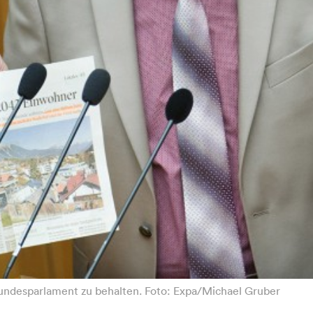
Bundesparlament zu behalten. Foto: Expa/Michael Gruber