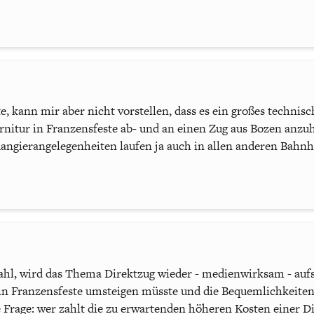
, kann mir aber nicht vorstellen, dass es ein großes technisc
rnitur in Franzensfeste ab- und an einen Zug aus Bozen anzu
Rangierangelegenheiten laufen ja auch in allen anderen Bahn
ahl, wird das Thema Direktzug wieder - medienwirksam - aufs
 in Franzensfeste umsteigen müsste und die Bequemlichkeiten
ie Frage: wer zahlt die zu erwartenden höheren Kosten einer 