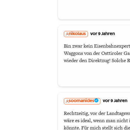
nikolaus
vor 9 Jahren
Bin zwar kein Eisenbahnexperte
Waggons von der Osttiroler Ga
wieder den Direktzug! Solche 
soomanides
vor 9 Jahren
Rechtzeitig, vor der Landtagsw
wäre es ideal, wenn man nicht
könnte. Für mich stellt sich d