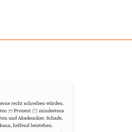
e gerne recht schreiben würden.
rten 77 Prozent (!) mindestens
nten und Akademiker. Schade,
 kann, helfend beistehen.