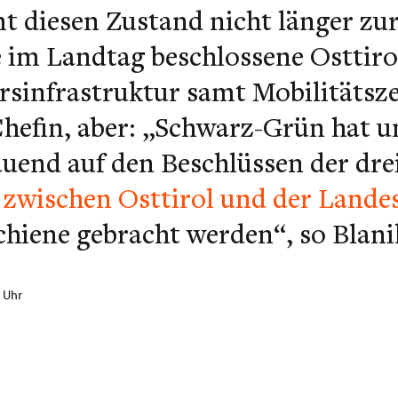
 diesen Zustand nicht länger zur
im Landtag beschlossene Osttir
rsinfrastruktur samt Mobilitätsz
Chefin, aber: „Schwarz-Grün hat u
auend auf den Beschlüssen der dr
 zwischen Osttirol und der Lande
chiene gebracht werden“, so Blani
4 Uhr