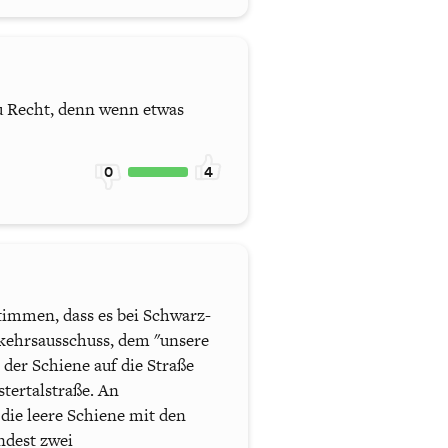
 zu Recht, denn wenn etwas
0
4
timmen, dass es bei Schwarz-
kehrsausschuss, dem "unsere
der Schiene auf die Straße
stertalstraße. An
die leere Schiene mit den
ndest zwei