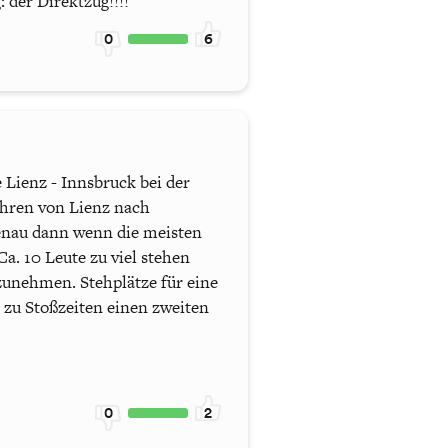
 der Direktzug!!!!
0
6
e Lienz - Innsbruck bei der
fahren von Lienz nach
(genau dann wenn die meisten
a. 10 Leute zu viel stehen
tzunehmen. Stehplätze für eine
 zu Stoßzeiten einen zweiten
0
2