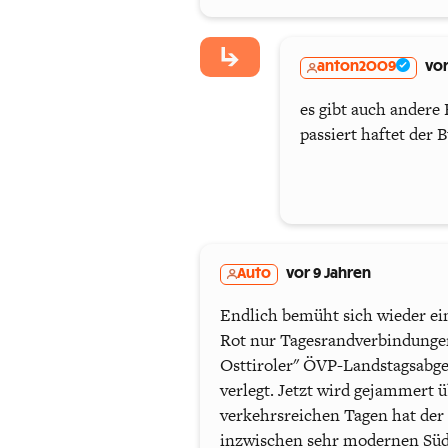
anton2009
vor
es gibt auch andere 
passiert haftet der 
Auto
vor 9 Jahren
Endlich bemüht sich wieder ei
Rot nur Tagesrandverbindungen
Osttiroler" ÖVP-Landstagsabge
verlegt. Jetzt wird gejammert 
verkehrsreichen Tagen hat der
inzwischen sehr modernen Südt