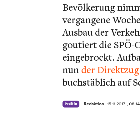
Bevölkerung nimmt
vergangene Woche 
Ausbau der Verkeh
goutiert die SPÖ-
eingebrockt. Aufb
nun
der Direktzug
buchstäblich auf S
Redaktion
15.11.2017
, 08:1
Politik