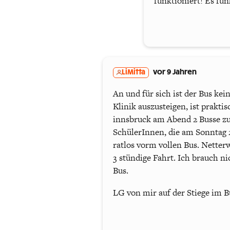
funktioniert! Es fun
LiMitta
vor 9 Jahren
An und für sich ist der Bus kei
Klinik auszusteigen, ist prakt
innsbruck am Abend 2 Busse zur
SchülerInnen, die am Sonntag 2
ratlos vorm vollen Bus. Netter
3 stündige Fahrt. Ich brauch n
Bus.
LG von mir auf der Stiege im B