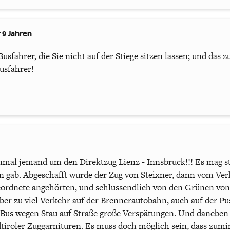
 9 Jahren
Busfahrer, die Sie nicht auf der Stiege sitzen lassen; und das
Busfahrer!
nmal jemand um den Direktzug Lienz - Innsbruck!!! Es mag s
 gab. Abgeschafft wurde der Zug von Steixner, dann vom Ver
ordnete angehörten, und schlussendlich von den Grünen von 
über zu viel Verkehr auf der Brennerautobahn, auch auf der Pu
 Bus wegen Stau auf Straße große Verspätungen. Und daneben 
iroler Zuggarnituren. Es muss doch möglich sein, dass zumi