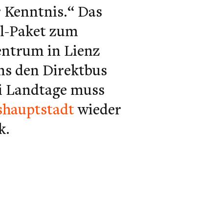
 Kenntnis.“ Das
ol-Paket zum
entrum in Lienz
ns den Direktbus
ei Landtage muss
shauptstadt
wieder
k.