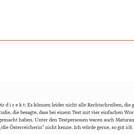
ir d i r e k t: Es können leider nicht alle Rechtschreiben, di
tudie, die besagte, dass bei einem Test mit vier einfachen Wo
r gemacht haben. Unter den Testpersonen waren auch Matura
/die Österreicherin" nicht kenne. Ich würde gerne, so gut ich