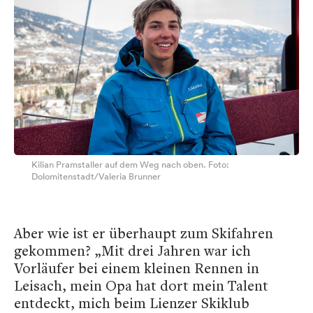
Kilian Pramstaller auf dem Weg nach oben. Foto:
Dolomitenstadt/Valeria Brunner
Aber wie ist er überhaupt zum Skifahren
gekommen? „Mit drei Jahren war ich
Vorläufer bei einem kleinen Rennen in
Leisach, mein Opa hat dort mein Talent
entdeckt, mich beim Lienzer Skiklub