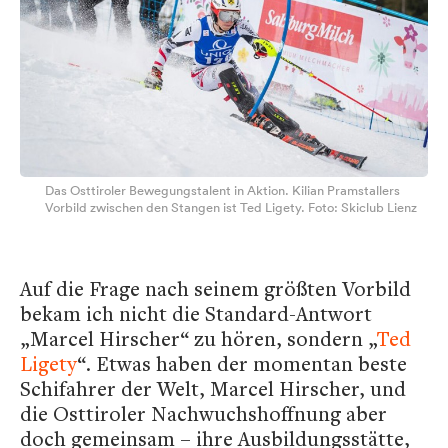
Das Osttiroler Bewegungstalent in Aktion. Kilian Pramstallers
Vorbild zwischen den Stangen ist Ted Ligety. Foto: Skiclub Lienz
Auf die Frage nach seinem größten Vorbild
bekam ich nicht die Standard-Antwort
„Marcel Hirscher“ zu hören, sondern „
Ted
Ligety
“. Etwas haben der momentan beste
Schifahrer der Welt, Marcel Hirscher, und
die Osttiroler Nachwuchshoffnung aber
doch gemeinsam – ihre Ausbildungsstätte,