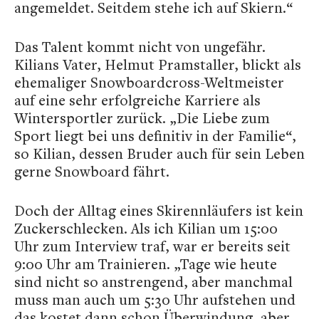
angemeldet. Seitdem stehe ich auf Skiern.“
Das Talent kommt nicht von ungefähr.
Kilians Vater, Helmut Pramstaller, blickt als
ehemaliger Snowboardcross-Weltmeister
auf eine sehr erfolgreiche Karriere als
Wintersportler zurück. „Die Liebe zum
Sport liegt bei uns definitiv in der Familie“,
so Kilian, dessen Bruder auch für sein Leben
gerne Snowboard fährt.
Doch der Alltag eines Skirennläufers ist kein
Zuckerschlecken. Als ich Kilian um 15:00
Uhr zum Interview traf, war er bereits seit
9:00 Uhr am Trainieren. „Tage wie heute
sind nicht so anstrengend, aber manchmal
muss man auch um 5:30 Uhr aufstehen und
das kostet dann schon Überwindung, aber