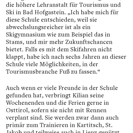
die höhere Lehranstalt für Tourismus und
Ski in Bad Hofgastein. „Ich habe mich für
diese Schule entschieden, weil sie
abwechslungsreicher ist als ein
Skigymnasium wie zum Beispiel das in
Stams, und mir mehr Zukunftschancen
bietet. Falls es mit dem Skifahren nicht
klappt, habe ich nach sechs Jahren an dieser
Schule viele Möglichkeiten, in der
Tourismusbranche Fuß zu fassen.“
Auch wenn er viele Freunde in der Schule
gefunden hat, verbringt Kilian seine
Wochenenden und die Ferien gerne in
Osttirol, sofern sie nicht mit Rennen
verplant sind. Sie werden zwar dann auch
primär zum Trainieren in Kartitsch, St.
Jakob und teilweise auch in Lienz genützt,