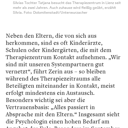
Silvias Tochter Tatjana besucht das Therapiezentrum in Lienz seit
mehr als zwei Jahren. Auch zuhause wird fleißig geübt, erzählt
Silvia. Foto: Dolomitenstadt/Unterwurzacher
Neben den Eltern, die von sich aus
herkommen, sind es oft Kinderärzte,
Schulen oder Kindergärten, die mit dem
Therapiezentrum Kontakt aufnehmen. „Wir
sind mit unseren Systempartnern gut
vernetzt“, führt Zerin aus – so bleiben
während des Therapiezeitraums alle
Beteiligten miteinander in Kontakt, meist
erfolgt mindestens ein Austausch.
Besonders wichtig sei aber die
Vertrauensbasis: „Alles passiert in
Absprache mit den Eltern.“ Insgesamt sieht
die Psychologin einen hohen Bedarf am