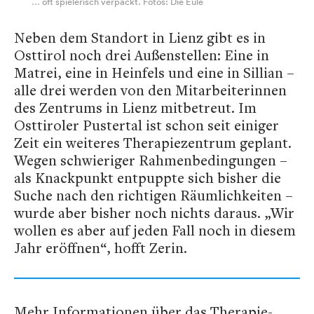
… oft spielerisch verpackt. Fotos: Die Eule
Neben dem Standort in Lienz gibt es in
Osttirol noch drei Außenstellen: Eine in
Matrei, eine in Heinfels und eine in Sillian –
alle drei werden von den Mitarbeiterinnen
des Zentrums in Lienz mitbetreut. Im
Osttiroler Pustertal ist schon seit einiger
Zeit ein weiteres Therapiezentrum geplant.
Wegen schwieriger Rahmenbedingungen –
als Knackpunkt entpuppte sich bisher die
Suche nach den richtigen Räumlichkeiten –
wurde aber bisher noch nichts daraus. „Wir
wollen es aber auf jeden Fall noch in diesem
Jahr eröffnen“, hofft Zerin.
Mehr Informationen über das Therapie-