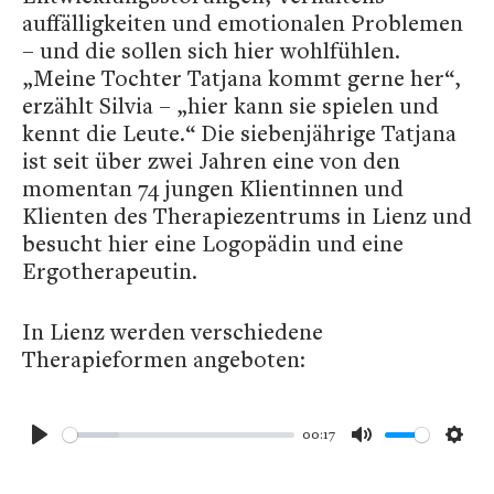
auffälligkeiten und emotionalen Problemen
– und die sollen sich hier wohlfühlen.
„Meine Tochter Tatjana kommt gerne her“,
erzählt Silvia – „hier kann sie spielen und
kennt die Leute.“ Die siebenjährige Tatjana
ist seit über zwei Jahren eine von den
momentan 74 jungen Klientinnen und
Klienten des Therapiezentrums in Lienz und
besucht hier eine Logopädin und eine
Ergotherapeutin.
In Lienz werden verschiedene
Therapieformen angeboten:
00:17
Play
Mute
Sett