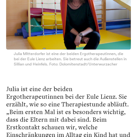
Julia Mitterdorfer ist eine der beiden Ergotherapeutinnen, die
bei der Eule Lienz arbeiten. Sie betreut auch die Außenstellen in
Sillian und Heinfels. Foto: Dolomitenstadt/Unterwurzacher
Julia ist eine der beiden
Ergotherapeutinnen bei der Eule Lienz. Sie
erzählt, wie so eine Therapiestunde abläuft.
„Beim ersten Mal ist es besonders wichtig,
dass die Eltern mit dabei sind. Beim
Erstkontakt schauen wir, welche
Einschränkungen im Alltag ein Kind hat und