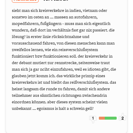
sieht man sich kreisverkehre in indien, vietnam oder
sonstwo im osten an .... massen an autofahrern,
mopedfahrern, fußgängern - muss man sich eigentlich
wundern, daß dort im verhältnis fast gar nix passiert. die
lösung? in erster linie rücksichtnahme und
vorausschauend fahren, von diesen menschen kann man
zweifellos lernen, wie ein reissverschlußsystem
funktioniert bzw funktionieren soll. der kreisverkehr in
der debant mutiert zur rennstrecke, zeitenweise traut
man sich ja gar nciht einzufahren, weil es idioten gibt, die
glauben jetzt komm ich. das wirkliche prinzip eines
kreisverkehrs ist und bleibt das reißverschlußsystem. das
heisst langsam die runde zu fahren, damit sich andere
teilnehmer aus sämtlichen richtungen zwischendrin
einordnen können. aber dieses system scheint vielen
unbekannt .... egoismus is halt a schwein gell?
1
2