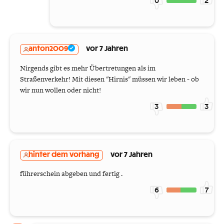
0
2
anton2009
vor 7 Jahren
Nirgends gibt es mehr Übertretungen als im
Straßenverkehr! Mit diesen "Hirnis" müssen wir leben - ob
wir nun wollen oder nicht!
3
3
hinter dem vorhang
vor 7 Jahren
führerschein abgeben und fertig .
6
7