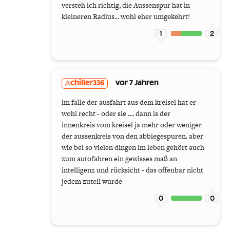
versteh ich richtig, die Aussenspur hat in
kleineren Radius... wohl eher umgekehrt!
1
2
chiller336
vor 7 Jahren
im falle der ausfahrt aus dem kreisel hat er
wohl recht - oder sie .... dann is der
innenkreis vom kreisel ja mehr oder weniger
der aussenkreis von den abbiegespuren. aber
wie bei so vielen dingen im leben gehört auch
zum autofahren ein gewisses maß an
intelligenz und rücksicht - das offenbar nicht
jedem zuteil wurde
0
0