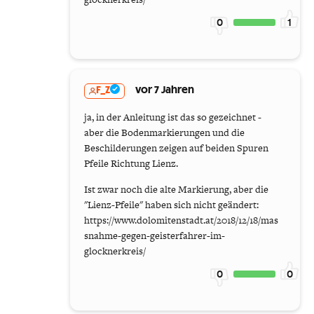
0
1
F_Z
vor 7 Jahren
ja, in der Anleitung ist das so gezeichnet -
aber die Bodenmarkierungen und die
Beschilderungen zeigen auf beiden Spuren
Pfeile Richtung Lienz.
Ist zwar noch die alte Markierung, aber die
"Lienz-Pfeile" haben sich nicht geändert:
https://www.dolomitenstadt.at/2018/12/18/mas
snahme-gegen-geisterfahrer-im-
glocknerkreis/
0
0