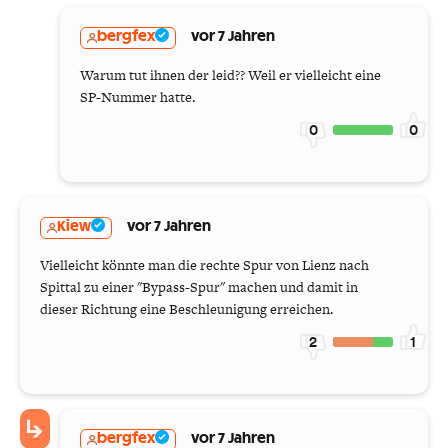
bergfex
vor 7 Jahren
Warum tut ihnen der leid?? Weil er vielleicht eine
SP-Nummer hatte.
0
0
Kiew
vor 7 Jahren
Vielleicht könnte man die rechte Spur von Lienz nach
Spittal zu einer "Bypass-Spur" machen und damit in
dieser Richtung eine Beschleunigung erreichen.
2
1
bergfex
vor 7 Jahren