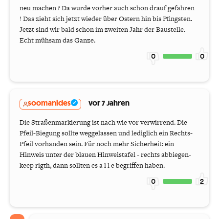
neu machen ? Da wurde vorher auch schon drauf gefahren
! Das zieht sich jetzt wieder über Ostern hin bis Pfingsten.
Jetzt sind wir bald schon im zweiten Jahr der Baustelle.
Echt mühsam das Ganze.
0
0
soomanides
vor 7 Jahren
Die Straßenmarkierung ist nach wie vor verwirrend. Die
Pfeil-Biegung sollte weggelassen und lediglich ein Rechts-
Pfeil vorhanden sein. Für noch mehr Sicherheit: ein
Hinweis unter der blauen Hinweistafel - rechts abbiegen-
keep rigth, dann sollten es a l l e begriffen haben.
0
2