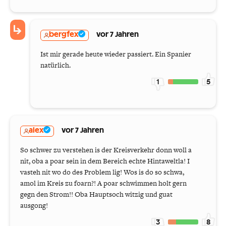
bergfex
vor 7 Jahren
Ist mir gerade heute wieder passiert. Ein Spanier
natürlich.
1
5
alex
vor 7 Jahren
So schwer zu verstehen is der Kreisverkehr donn woll a
nit, oba a poar sein in dem Bereich echte Hintaweltla! I
vasteh nit wo do des Problem lig! Wos is do so schwa,
amol im Kreis zu foarn?! A poar schwimmen holt gern
gegn den Strom!! Oba Hauptsoch witzig und guat
ausgong!
3
8