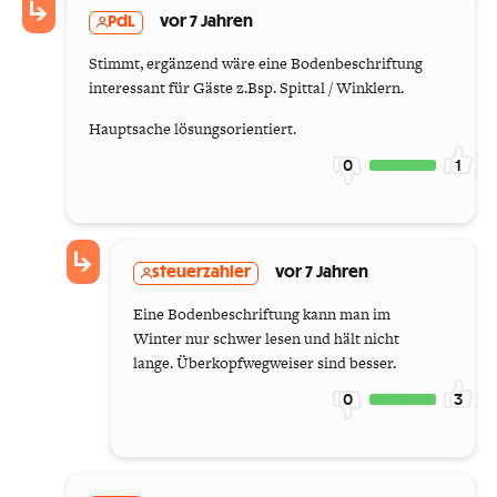
PdL
vor 7 Jahren
Stimmt, ergänzend wäre eine Bodenbeschriftung
interessant für Gäste z.Bsp. Spittal / Winklern.
Hauptsache lösungsorientiert.
0
1
steuerzahler
vor 7 Jahren
Eine Bodenbeschriftung kann man im
Winter nur schwer lesen und hält nicht
lange. Überkopfwegweiser sind besser.
0
3