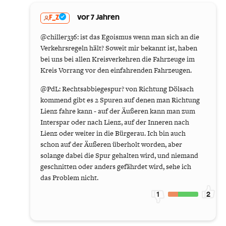
F_Z
vor 7 Jahren
@chiller336: ist das Egoismus wenn man sich an die
Verkehrsregeln hält? Soweit mir bekannt ist, haben
bei uns bei allen Kreisverkehren die Fahrzeuge im
Kreis Vorrang vor den einfahrenden Fahrzeugen.
@PdL: Rechtsabbiegespur? von Richtung Dölsach
kommend gibt es 2 Spuren auf denen man Richtung
Lienz fahre kann - auf der Äußeren kann man zum
Interspar oder nach Lienz, auf der Inneren nach
Lienz oder weiter in die Bürgerau. Ich bin auch
schon auf der Äußeren überholt worden, aber
solange dabei die Spur gehalten wird, und niemand
geschnitten oder anders gefährdet wird, sehe ich
das Problem nicht.
1
2