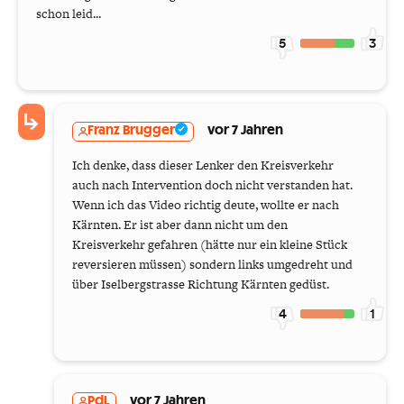
schon leid...
5
3
Franz Brugger
vor 7 Jahren
Ich denke, dass dieser Lenker den Kreisverkehr
auch nach Intervention doch nicht verstanden hat.
Wenn ich das Video richtig deute, wollte er nach
Kärnten. Er ist aber dann nicht um den
Kreisverkehr gefahren (hätte nur ein kleine Stück
reversieren müssen) sondern links umgedreht und
über Iselbergstrasse Richtung Kärnten gedüst.
4
1
PdL
vor 7 Jahren