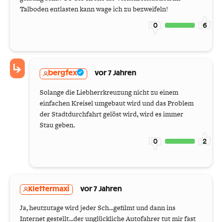
Talboden entlasten kann wage ich zu bezweifeln!
0
6
bergfex
vor 7 Jahren
Solange die Liebherrkreuzung nicht zu einem
einfachen Kreisel umgebaut wird und das Problem
der Stadtdurchfahrt gelöst wird, wird es immer
Stau geben.
0
2
Klettermaxi
vor 7 Jahren
Ja, heutzutage wird jeder Sch...gefilmt und dann ins
Internet gestellt...der unglückliche Autofahrer tut mir fast