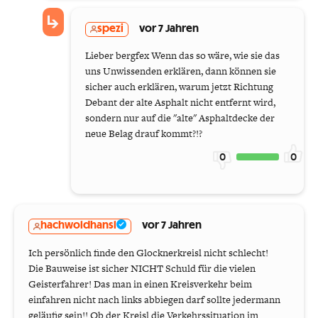
spezi
vor 7 Jahren
Lieber bergfex Wenn das so wäre, wie sie das
uns Unwissenden erklären, dann können sie
sicher auch erklären, warum jetzt Richtung
Debant der alte Asphalt nicht entfernt wird,
sondern nur auf die "alte" Asphaltdecke der
neue Belag drauf kommt?!?
0
0
hachwoldhansl
vor 7 Jahren
Ich persönlich finde den Glocknerkreisl nicht schlecht!
Die Bauweise ist sicher NICHT Schuld für die vielen
Geisterfahrer! Das man in einen Kreisverkehr beim
einfahren nicht nach links abbiegen darf sollte jedermann
geläufig sein!! Ob der Kreisl die Verkehrssituation im