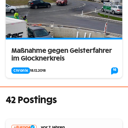
Maßnahme gegen Geisterfahrer
im Glocknerkreis
16
Chronik
18.12.2018
42 Postings
Europa
vor 7 Jahren