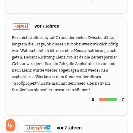
spezi
vor 7 Jahren
Für mich stellt sich, auf Grund der vielen Zwischenfälle,
langsam die Frage, ob dieses Turbobauwerk wirklich nötig
war. Wahrscheinlich hätte es eine Neuasphaltierung auch
getan. Debant Richtung Lienz, wo ist da die Zeitersparnis?
Gebaut wird jetzt fast ein Jahr, die Asphaltdecke von und
nach Lienz wurde wieder abgetragen und wieder neu
asphaltiert... Was kostet dem Steuerzahler dieses
"Großprojekt"? Hätte man mit dem Geld alternativ im
Straßenbau sinnvoller investieren können?
6
7
bergfex
vor 7 Jahren