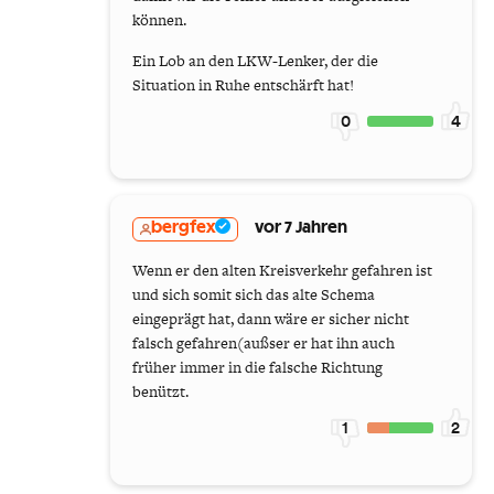
können.
Ein Lob an den LKW-Lenker, der die
Situation in Ruhe entschärft hat!
0
4
bergfex
vor 7 Jahren
Wenn er den alten Kreisverkehr gefahren ist
und sich somit sich das alte Schema
eingeprägt hat, dann wäre er sicher nicht
falsch gefahren(außser er hat ihn auch
früher immer in die falsche Richtung
benützt.
1
2