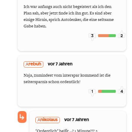
Ich war anfangs auch nicht begeistert als ich den
Plan sah, aber jetzt finde ich ihn gut. Es sind aber
einige Hirnis, sprich Autolenker, die eine seltsame
Gabe haben.
3
2
rebuh
vor 7 Jahren
Naja, zumindest vom interspar kommend ist die
zeitersparnis schon ordentlich!
1
4
nikolaus
vor 7 Jahren
"Ordentlich" heißt ...? 1 Minute??? 2