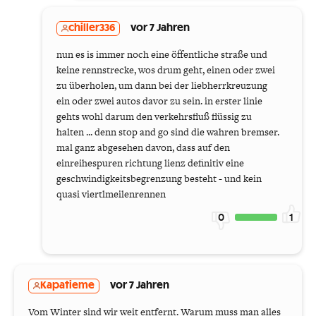
chiller336
vor 7 Jahren
nun es is immer noch eine öffentliche straße und
keine rennstrecke, wos drum geht, einen oder zwei
zu überholen, um dann bei der liebherrkreuzung
ein oder zwei autos davor zu sein. in erster linie
gehts wohl darum den verkehrsfluß flüssig zu
halten ... denn stop and go sind die wahren bremser.
mal ganz abgesehen davon, dass auf den
einreihespuren richtung lienz definitiv eine
geschwindigkeitsbegrenzung besteht - und kein
quasi viertlmeilenrennen
0
1
Kapatieme
vor 7 Jahren
Vom Winter sind wir weit entfernt. Warum muss man alles