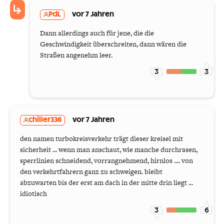
PdL
vor 7 Jahren
Dann allerdings auch für jene, die die
Geschwindigkeit überschreiten, dann wären die
Straßen angenehm leer.
3
3
chiller336
vor 7 Jahren
den namen turbokreisverkehr trägt dieser kreisel mit
sicherheit ... wenn man anschaut, wie manche durchrasen,
sperrlinien schneidend, vorrangnehmend, hirnlos .... von
den verkehrtfahrern ganz zu schweigen. bleibt
abzuwarten bis der erst am dach in der mitte drin liegt ...
idiotisch
3
6