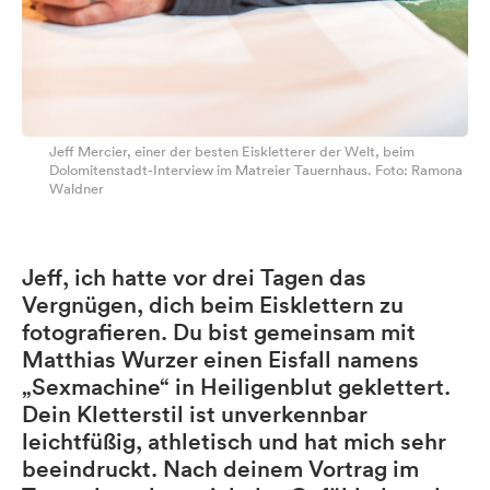
Jeff Mercier, einer der besten Eiskletterer der Welt, beim
Dolomitenstadt-Interview im Matreier Tauernhaus. Foto: Ramona
Waldner
Jeff, ich hatte vor drei Tagen das
Vergnügen, dich beim Eisklettern zu
fotografieren. Du bist gemeinsam mit
Matthias Wurzer einen Eisfall namens
„Sexmachine“ in Heiligenblut geklettert.
Dein Kletterstil ist unverkennbar
leichtfüßig, athletisch und hat mich sehr
beeindruckt. Nach deinem Vortrag im