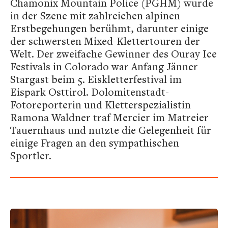
Chamonix Mountain Police (PGHM) wurde
in der Szene mit zahlreichen alpinen
Erstbegehungen berühmt, darunter einige
der schwersten Mixed-Klettertouren der
Welt. Der zweifache Gewinner des Ouray Ice
Festivals in Colorado war Anfang Jänner
Stargast beim 5. Eiskletterfestival im
Eispark Osttirol. Dolomitenstadt-
Fotoreporterin und Kletterspezialistin
Ramona Waldner traf Mercier im Matreier
Tauernhaus und nutzte die Gelegenheit für
einige Fragen an den sympathischen
Sportler.