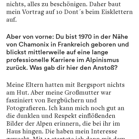
nichts, alles zu beschönigen. Daher baut
mein Vortrag auf 10 Dont´s beim Eisklettern
auf.
Aber von vorne: Du bist 1970 in der Nähe
von Chamonix in Frankreich geboren und
blickst mittlerweile auf eine lange
professionelle Karriere im Alpinismus
zurück. Was gab dir hier den Anstoß?
Meine Eltern hatten mit Bergsport nichts
am Hut. Aber meine Großmutter war
fasziniert von Bergbüchern und
Fotografieren. Ich kann mich noch gut an
die dunklen und Respekt einflößenden
Bilder der Alpen erinnern, die bei ihr im
Haus hingen. Die haben mein Interesse
geweckt. Mit 13 startete ich dann mit dem