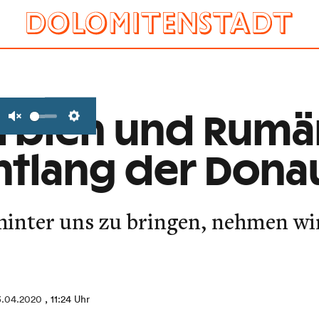
rbien und Rumä
Unmute
Settings
ntlang der Dona
inter uns zu bringen, nehmen wi
3.04.2020
, 11:24 Uhr