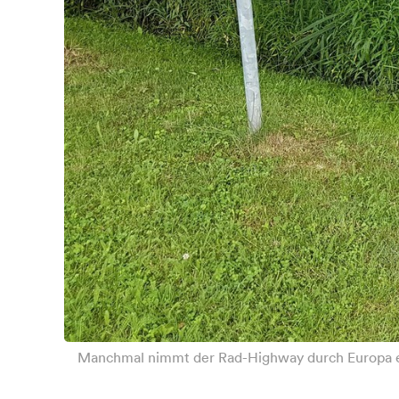
Manchmal nimmt der Rad-Highway durch Europa ei