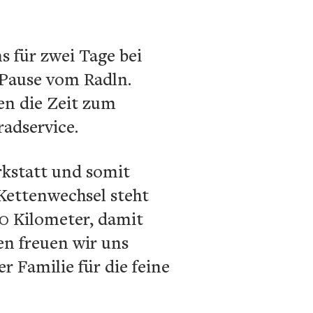
 für zwei Tage bei
 Pause vom Radln.
zen die Zeit zum
adservice.
kstatt und somit
Kettenwechsel steht
00 Kilometer, damit
en freuen wir uns
 Familie für die feine