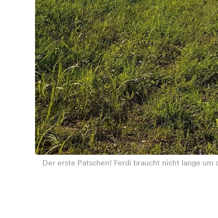
Der erste Patschen! Ferdi braucht nicht lange um 