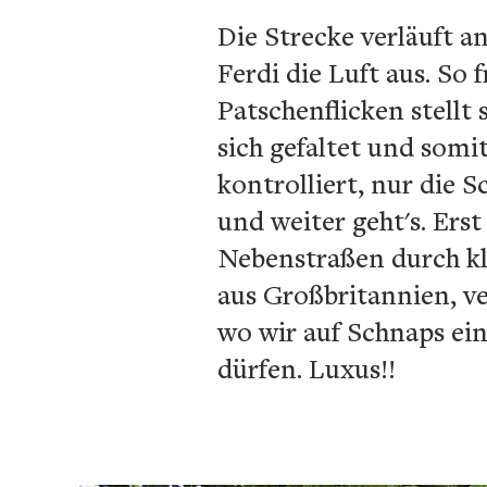
Die Strecke verläuft an
Ferdi die Luft aus. So
Patschenflicken stellt
sich gefaltet und somi
kontrolliert, nur die S
und weiter geht's. Er
Nebenstraßen durch kl
aus Großbritannien, v
wo wir auf Schnaps ei
dürfen. Luxus!!