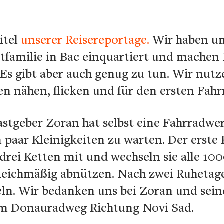
itel
unserer Reisereportage.
Wir haben uns
stfamilie in Bac einquartiert und machen
 Es gibt aber auch genug zu tun. Wir nut
 nähen, flicken und für den ersten Fahrr
geber Zoran hat selbst eine Fahrradwer
paar Kleinigkeiten zu warten. Der erste 
drei Ketten mit und wechseln sie alle 10
 gleichmäßig abnützen. Nach zwei Ruhetag
ln. Wir bedanken uns bei Zoran und seiner
em Donauradweg Richtung Novi Sad.