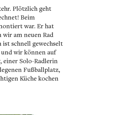
ehr. Plötzlich geht
rechnet! Beim
montiert war. Er hat
en wir am neuen Rad
 ist schnell gewechselt
r und wir können auf
 einer Solo-Radlerin
legenen Fußballplatz,
chtigen Küche kochen