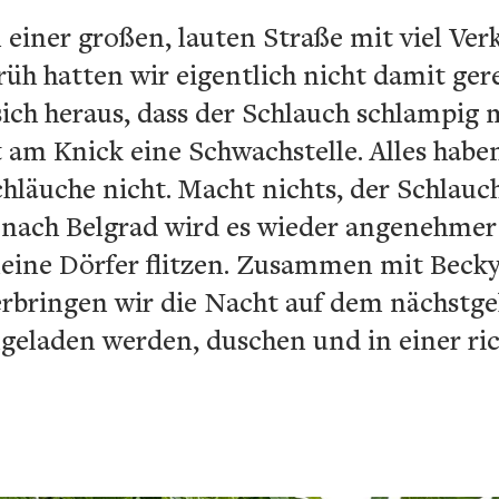
 einer großen, lauten Straße mit viel Verk
 früh hatten wir eigentlich nicht damit ge
 sich heraus, dass der Schlauch schlampig 
t am Knick eine Schwachstelle. Alles hab
chläuche nicht. Macht nichts, der Schlauch
st nach Belgrad wird es wieder angenehme
eine Dörfer flitzen. Zusammen mit Becky,
erbringen wir die Nacht auf dem nächstge
ngeladen werden, duschen und in einer ri