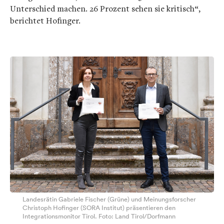
Unterschied machen. 26 Prozent sehen sie kritisch“,
berichtet Hofinger.
Landesrätin Gabriele Fischer (Grüne) und Meinungsforscher
Christoph Hofinger (SORA Institut) präsentieren den
Integrationsmonitor Tirol. Foto: Land Tirol/Dorfmann