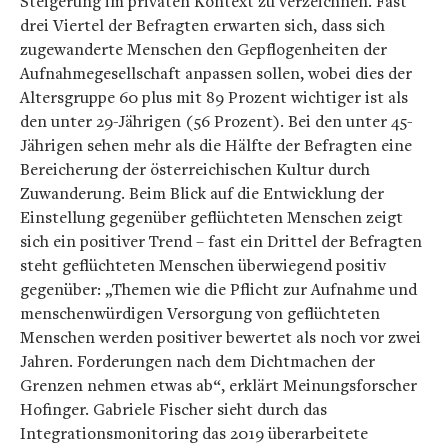
Steigerung im privaten Kontext zu verzeichnen. Fast
drei Viertel der Befragten erwarten sich, dass sich
zugewanderte Menschen den Gepflogenheiten der
Aufnahmegesellschaft anpassen sollen, wobei dies der
Altersgruppe 60 plus mit 89 Prozent wichtiger ist als
den unter 29-Jährigen (56 Prozent). Bei den unter 45-
Jährigen sehen mehr als die Hälfte der Befragten eine
Bereicherung der österreichischen Kultur durch
Zuwanderung. Beim Blick auf die Entwicklung der
Einstellung gegenüber geflüchteten Menschen zeigt
sich ein positiver Trend – fast ein Drittel der Befragten
steht geflüchteten Menschen überwiegend positiv
gegenüber: „Themen wie die Pflicht zur Aufnahme und
menschenwürdigen Versorgung von geflüchteten
Menschen werden positiver bewertet als noch vor zwei
Jahren. Forderungen nach dem Dichtmachen der
Grenzen nehmen etwas ab“, erklärt Meinungsforscher
Hofinger. Gabriele Fischer sieht durch das
Integrationsmonitoring das 2019 überarbeitete