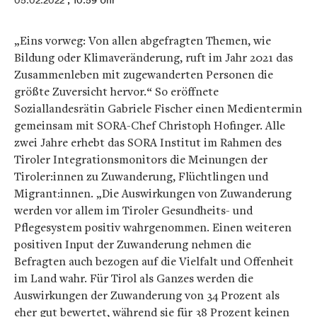
05.02.2022
, 10:59 Uhr
„Eins vorweg: Von allen abgefragten Themen, wie
Bildung oder Klimaveränderung, ruft im Jahr 2021 das
Zusammenleben mit zugewanderten Personen die
größte Zuversicht hervor.“ So eröffnete
Soziallandesrätin Gabriele Fischer einen Medientermin
gemeinsam mit SORA-Chef Christoph Hofinger. Alle
zwei Jahre erhebt das SORA Institut im Rahmen des
Tiroler Integrationsmonitors die Meinungen der
Tiroler:innen zu Zuwanderung, Flüchtlingen und
Migrant:innen. „Die Auswirkungen von Zuwanderung
werden vor allem im Tiroler Gesundheits- und
Pflegesystem positiv wahrgenommen. Einen weiteren
positiven Input der Zuwanderung nehmen die
Befragten auch bezogen auf die Vielfalt und Offenheit
im Land wahr. Für Tirol als Ganzes werden die
Auswirkungen der Zuwanderung von 34 Prozent als
eher gut bewertet, während sie für 38 Prozent keinen