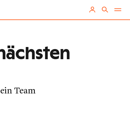
 nächsten
sein Team