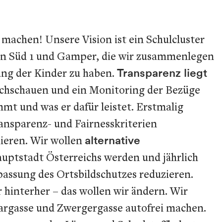
machen! Unsere Vision ist ein Schulcluster
len Süd 1 und Gamper, die wir zusammenlegen
dung der Kinder zu haben.
Transparenz liegt
achschauen und ein Monitoring der Bezüge
mt und was er dafür leistet. Erstmalig
nsparenz- und Fairnesskriterien
lieren. Wir wollen
alternative
uptstadt Österreichs werden und jährlich
passung des Ortsbildschutzes reduzieren.
r hinterher – das wollen wir ändern. Wir
chargasse und Zwergergasse autofrei machen.