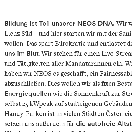
Bildung ist Teil unserer NEOS DNA.
Wir w
Lienz Süd – und hier starten wir mit der S
wollen. Das spart Bürokratie und entlastet d
uns im Blut
. Wir stehen für einen Live-Str
und Tätigkeiten aller Mandatar:innen ein. Wi
haben wir NEOS es geschafft, ein Fairness
abzuschließen. Dies wollen wir als fixen Bes
Energiequellen
wie die Sonnenkraft zur Str
selbst 25 kWpeak auf stadteigenen Gebäuden 
Handy-Parken ist in vielen Städten Österreich
setzen uns außerdem für
die autofreie Alts