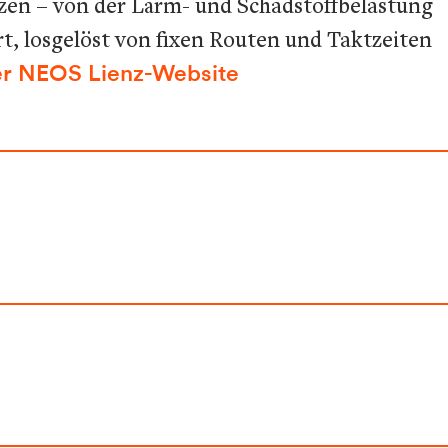
tzen – von der Lärm- und Schadstoffbelastung
rt, losgelöst von fixen Routen und Taktzeiten
er NEOS Lienz-Website