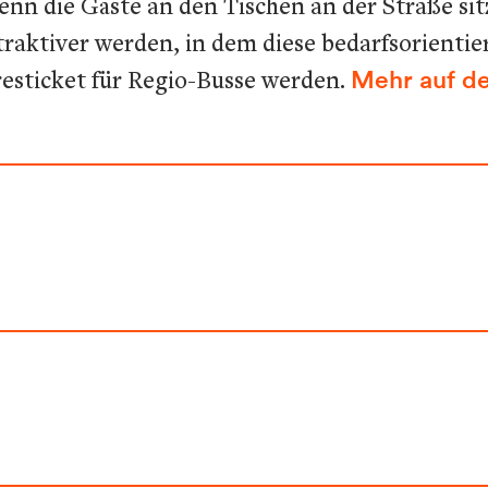
enn die Gäste an den Tischen an der Straße si
ttraktiver werden, in dem diese bedarfsorientie
resticket für Regio-Busse werden.
Mehr auf d