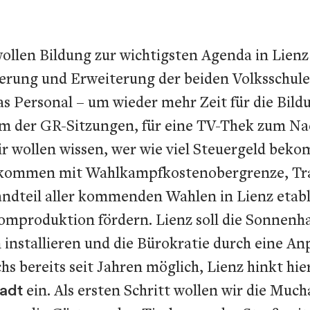
ollen Bildung zur wichtigsten Agenda in Lienz 
anierung und Erweiterung der beiden Volksschu
as Personal – um wieder mehr Zeit für die Bil
eam der GR-Sitzungen, für eine TV-Thek zum N
r wollen wissen, wer wie viel Steuergeld bekom
abkommen mit Wahlkampfkostenobergrenze, Tra
tandteil aller kommenden Wahlen in Lienz etab
omproduktion fördern. Lienz soll die Sonnenha
installieren und die Bürokratie durch eine An
s bereits seit Jahren möglich, Lienz hinkt hie
tadt
ein. Als ersten Schritt wollen wir die Mu