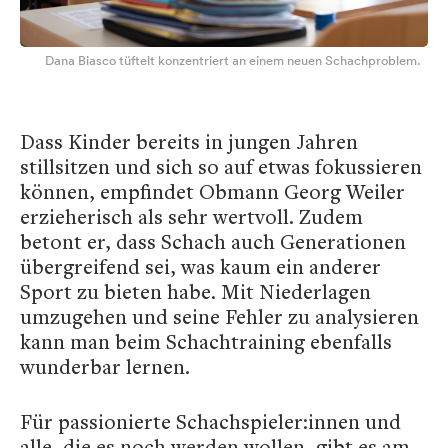
Dana Biasco tüftelt konzentriert an einem neuen Schachproblem.
Dass Kinder bereits in jungen Jahren
stillsitzen und sich so auf etwas fokussieren
können, empfindet Obmann Georg Weiler
erzieherisch als sehr wertvoll. Zudem
betont er, dass Schach auch Generationen
übergreifend sei, was kaum ein anderer
Sport zu bieten habe. Mit Niederlagen
umzugehen und seine Fehler zu analysieren
kann man beim Schachtraining ebenfalls
wunderbar lernen.
Für passionierte Schachspieler:innen und
alle, die es noch werden wollen, gibt es am