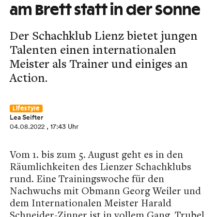
am Brett statt in der Sonne
Der Schachklub Lienz bietet jungen
Talenten einen internationalen
Meister als Trainer und einiges an
Action.
Lifestyle
Lea Seifter
04.08.2022
, 17:43 Uhr
Vom 1. bis zum 5. August geht es in den
Räumlichkeiten des Lienzer Schachklubs
rund. Eine Trainingswoche für den
Nachwuchs mit Obmann Georg Weiler und
dem Internationalen Meister Harald
Schneider-Zinner ist in vollem Gang. Trubel