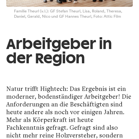
Familie Theurl (v.l.): GF Stefan Theurl, Lisa, Roland, Theresa,
Daniel, Gerald, Nico und GF Hannes Theurl, Foto: Attic Film
Arbeitgeber in
der Region
Natur trifft Hightech: Das Ergebnis ist ein
moderner, bodenständiger Arbeitgeber! Die
Anforderungen an die Beschäftigten sind
heute andere als noch vor einigen Jahren.
Mehr als Körperkraft ist heute
Fachkenntnis gefragt. Gefragt sind also
nicht mehr reine Holzversteher, sondern