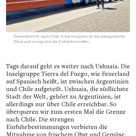
Grenzübertritt nach Chile: Erbarmungslos ist der patagonische
Wind und streng sind die Einfuhrkontrollen.
Tags darauf geht es weiter nach Ushuaia. Die
Inselgruppe Tierra del Fuego, wie Feuerland
auf Spanisch heißt, ist zwischen Argentinien
und Chile aufgeteilt. Ushuaia, die südlichste
Stadt der Welt, gehört zu Argentinien, ist
allerdings nur über Chile erreichbar. So
überqueren wir zum ersten Mal die Grenze
nach Chile. Die strengen
Einfuhrbestimmungen verbieten die
Mitnahme von frischem Obst und Gemüse,