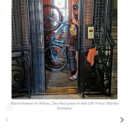
Warmshower im Altbau. Das Rad passt in den Lift! Fotos: Marlen
Schieder