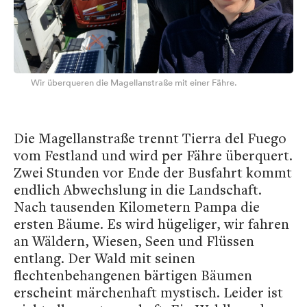
Wir überqueren die Magellanstraße mit einer Fähre.
Die Magellanstraße trennt Tierra del Fuego
vom Festland und wird per Fähre überquert.
Zwei Stunden vor Ende der Busfahrt kommt
endlich Abwechslung in die Landschaft.
Nach tausenden Kilometern Pampa die
ersten Bäume. Es wird hügeliger, wir fahren
an Wäldern, Wiesen, Seen und Flüssen
entlang. Der Wald mit seinen
flechtenbehangenen bärtigen Bäumen
erscheint märchenhaft mystisch. Leider ist