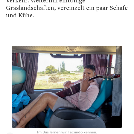
Verkehr. Weiterhin eintönige
Graslandschaften, vereinzelt ein paar Schafe
und Kühe.
Im Bus lernen wir Facundo kennen.