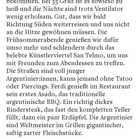
bekommen. Bei 35 Grad ist es sowieso zu
heiß und die Nächte sind trotz Ventilator
wenig erholsam. Gut, dass wir bald
Richtung Süden weiterreisen und uns nicht
an die Hitze gewöhnen müssen. Die
Frühsommerabende genießen wir dafür
umso mehr und schlendern durch das
belebte Künstlerviertel San Telmo, um uns
mit Freunden zum Abendessen zu treffen.
Die Straßen sind voll junger
Argentinier:innen, kaum jemand ohne Tatoo
oder Piercings. Ferdi genießt im Restaurant
sein erstes Asado, das traditionelle
argentinische BBQ. Ein richtig dickes
Rindersteak, das fast den kompletten Teller
füllt, dazu ein paar Erdäpfel. Die Argentinier
sind Weltmeister im Grillen gigantischer,
saftig zarter Fleischstücke.