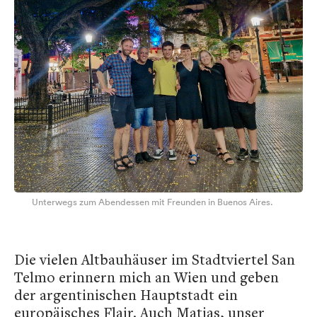
Unterwegs zum Abendessen mit Freunden in Buenos Aires.
Die vielen Altbauhäuser im Stadtviertel San
Telmo erinnern mich an Wien und geben
der argentinischen Hauptstadt ein
europäisches Flair. Auch Matias, unser