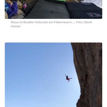
Maya im Boulder-Eldorado am Felbertauern ... Foto: David
Hanser