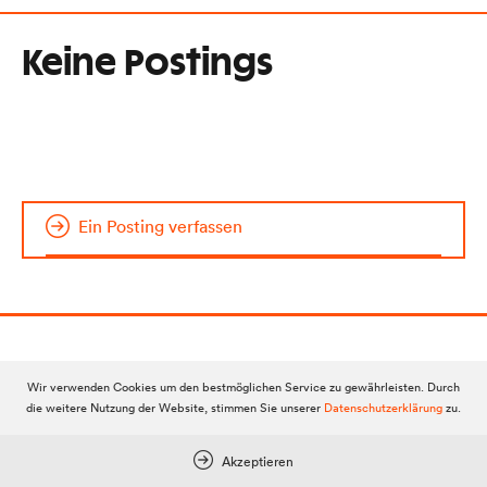
Keine Postings
Ein Posting verfassen
Wir verwenden Cookies um den bestmöglichen Service zu gewährleisten. Durch
DOLOMITENSTADT
die weitere Nutzung der Website, stimmen Sie unserer
Datenschutzerklärung
zu.
Impressum
Akzeptieren