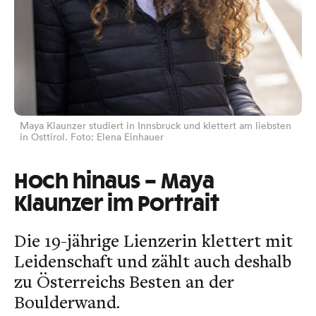
Maya Klaunzer studiert in Innsbruck und klettert am liebsten
in Osttirol. Foto: Elena Einhauer
Hoch hinaus – Maya
Klaunzer im Portrait
Die 19-jährige Lienzerin klettert mit
Leidenschaft und zählt auch deshalb
zu Österreichs Besten an der
Boulderwand.