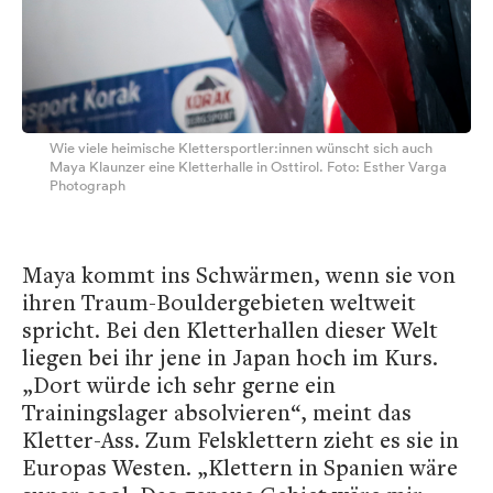
Wie viele heimische Klettersportler:innen wünscht sich auch
Maya Klaunzer eine Kletterhalle in Osttirol. Foto: Esther Varga
Photograph
Maya kommt ins Schwärmen, wenn sie von
ihren Traum-Bouldergebieten weltweit
spricht. Bei den Kletterhallen dieser Welt
liegen bei ihr jene in Japan hoch im Kurs.
„Dort würde ich sehr gerne ein
Trainingslager absolvieren“, meint das
Kletter-Ass. Zum Felsklettern zieht es sie in
Europas Westen. „Klettern in Spanien wäre