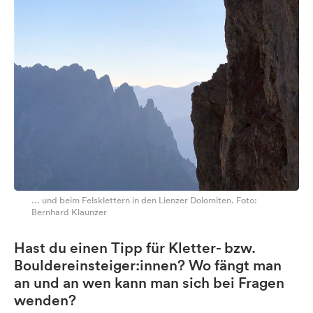
... und beim Felsklettern in den Lienzer Dolomiten. Foto:
Bernhard Klaunzer
Hast du einen Tipp für Kletter- bzw.
Bouldereinsteiger:innen? Wo fängt man
an und an wen kann man sich bei Fragen
wenden?