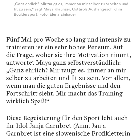
„Ganz ehrlich? Mir taugt es, immer an mir selber zu arbeiten und
fit zu sein,“ sagt Maya Klaunzer, Osttirols Aushängeschild im
Bouldersport. Foto: Elena Einhauer
Fünf Mal pro Woche so lang und intensiv zu
trainieren ist ein sehr hohes Pensum. Auf
die Frage, woher sie ihre Motivation nimmt,
antwortet Maya ganz selbstverständlich:
„Ganz ehrlich? Mir taugt es, immer an mir
selber zu arbeiten und fit zu sein. Vor allem,
wenn man die guten Ergebnisse und den
Fortschritt sieht. Mir macht das Training
wirklich Spaß!“
Diese Begeisterung für den Sport lebt auch
ihr Idol Janja Garnbret (Anm. Janja
Garnbret ist eine slowenische Profikletterin