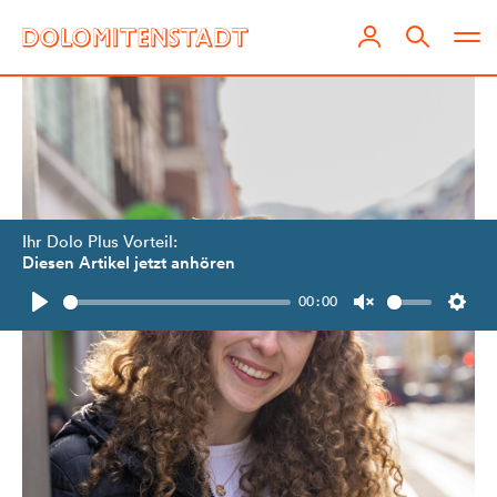
Ihr Dolo Plus Vorteil:
Diesen Artikel jetzt anhören
00:00
Play
Unmute
Setti