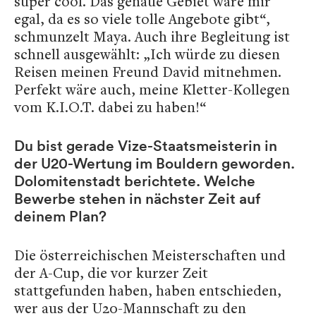
super cool. Das genaue Gebiet wäre mir
egal, da es so viele tolle Angebote gibt“,
schmunzelt Maya. Auch ihre Begleitung ist
schnell ausgewählt: „Ich würde zu diesen
Reisen meinen Freund David mitnehmen.
Perfekt wäre auch, meine Kletter-Kollegen
vom K.I.O.T. dabei zu haben!“
Du bist gerade Vize-Staatsmeisterin in
der U20-Wertung im Bouldern geworden.
Dolomitenstadt berichtete. Welche
Bewerbe stehen in nächster Zeit auf
deinem Plan?
Die österreichischen Meisterschaften und
der A-Cup, die vor kurzer Zeit
stattgefunden haben, haben entschieden,
wer aus der U20-Mannschaft zu den