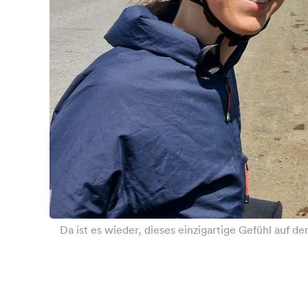
Da ist es wieder, dieses einzigartige Gefühl auf de