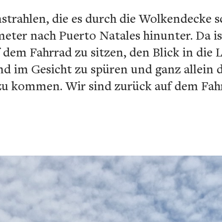
trahlen, die es durch die Wolkendecke sch
eter nach Puerto Natales hinunter. Da ist
f dem Fahrrad zu sitzen, den Blick in die
nd im Gesicht zu spüren und ganz allein 
zu kommen. Wir sind zurück auf dem Fahrr