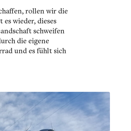
affen, rollen wir die
 es wieder, dieses
 Landschaft schweifen
durch die eigene
ad und es fühlt sich