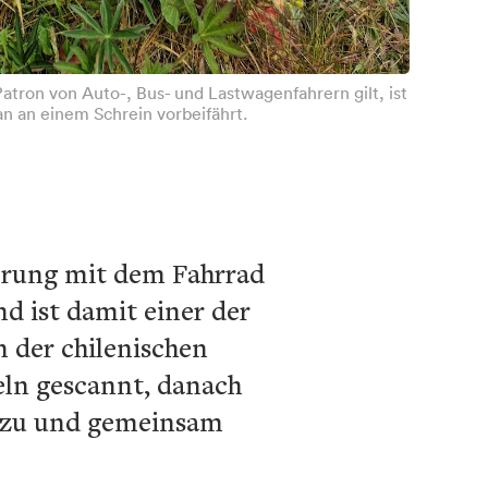
Patron von Auto-, Bus- und Lastwagenfahrern gilt, ist
n an einem Schrein vorbeifährt.
uerung mit dem Fahrrad
d ist damit einer der
 der chilenischen
eln gescannt, danach
di zu und gemeinsam