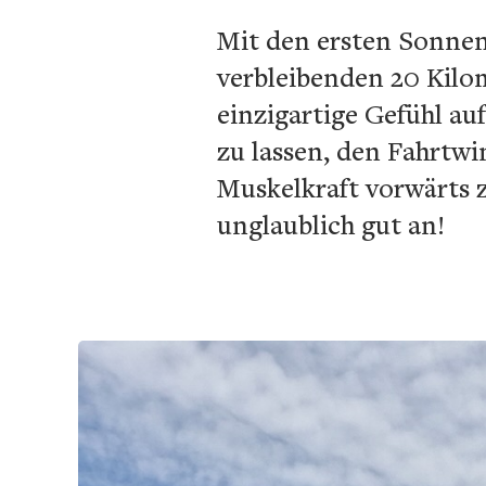
Mit den ersten Sonnens
verbleibenden 20 Kilom
einzigartige Gefühl au
zu lassen, den Fahrtwi
Muskelkraft vorwärts 
unglaublich gut an!