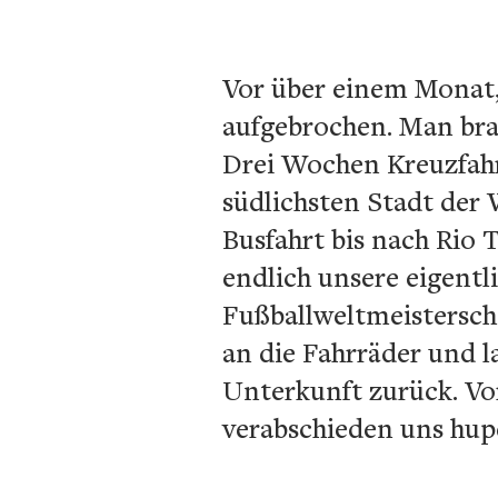
Vor über einem Monat,
aufgebrochen. Man bra
Drei Wochen Kreuzfahrt
südlichsten Stadt der
Busfahrt bis nach Rio 
endlich unsere eigent
Fußballweltmeistersch
an die Fahrräder und 
Unterkunft zurück. Vor
verabschieden uns hu