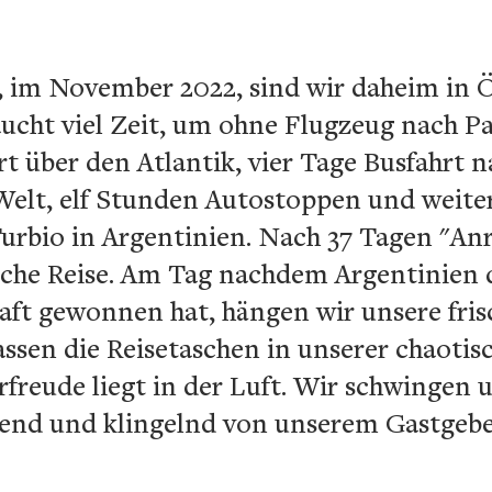
 im November 2022, sind wir daheim in Ö
ucht viel Zeit, um ohne Flugzeug nach 
 über den Atlantik, vier Tage Busfahrt n
 Welt, elf Stunden Autostoppen und weite
Turbio in Argentinien. Nach 37 Tagen "An
liche Reise. Am Tag nachdem Argentinien 
aft gewonnen hat, hängen wir unsere fri
lassen die Reisetaschen in unserer chaot
freude liegt in der Luft. Wir schwingen 
pend und klingelnd von unserem Gastgeb