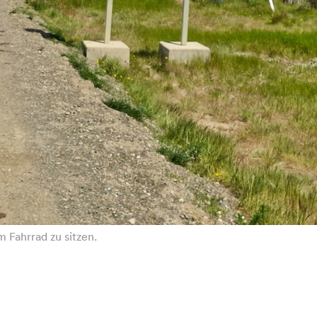
m Fahrrad zu sitzen.