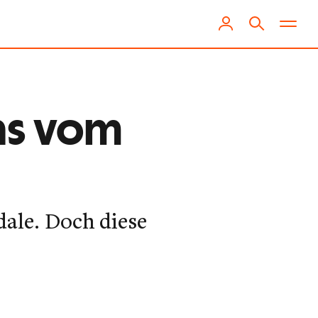
ns vom
dale. Doch diese