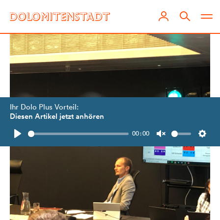
Ihr Dolo Plus Vorteil:
Diesen Artikel jetzt anhören
00:00
Play
Unmute
Setti