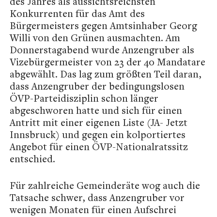
des Jahres als aussichtsreichsten
Konkurrenten für das Amt des
Bürgermeisters gegen Amtsinhaber Georg
Willi von den Grünen ausmachten. Am
Donnerstagabend wurde Anzengruber als
Vizebürgermeister von 23 der 40 Mandatare
abgewählt. Das lag zum größten Teil daran,
dass Anzengruber der bedingungslosen
ÖVP-Parteidisziplin schon länger
abgeschworen hatte und sich für einen
Antritt mit einer eigenen Liste (JA- Jetzt
Innsbruck) und gegen ein kolportiertes
Angebot für einen ÖVP-Nationalratssitz
entschied.
Für zahlreiche Gemeinderäte wog auch die
Tatsache schwer, dass Anzengruber vor
wenigen Monaten für einen Aufschrei