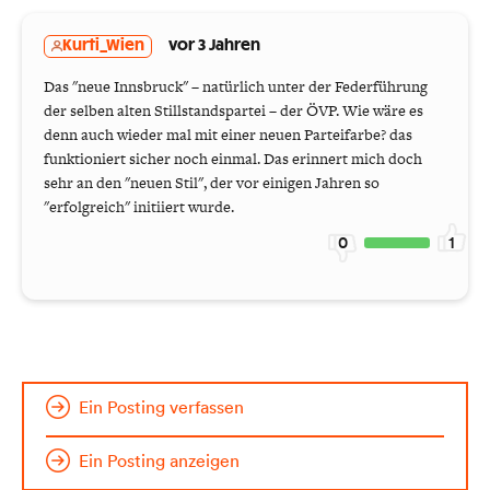
Kurti_Wien
vor 3 Jahren
Das "neue Innsbruck" – natürlich unter der Federführung
der selben alten Stillstandspartei – der ÖVP. Wie wäre es
denn auch wieder mal mit einer neuen Parteifarbe? das
funktioniert sicher noch einmal. Das erinnert mich doch
sehr an den "neuen Stil", der vor einigen Jahren so
"erfolgreich" initiiert wurde.
0
1
Ein Posting verfassen
Ein Posting anzeigen