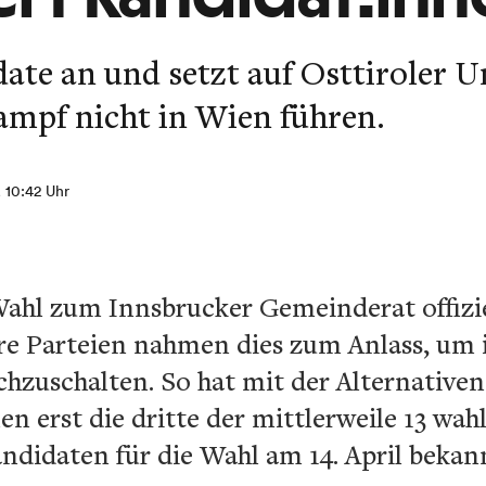
date an und setzt auf Osttiroler 
ampf nicht in Wien führen.
, 10:42 Uhr
 Wahl zum Innsbrucker Gemeinderat offizi
re Parteien nahmen dies zum Anlass, um
hzuschalten. So hat mit der Alternativen
n erst die dritte der mittlerweile 13 wa
ndidaten für die Wahl am 14. April bekan