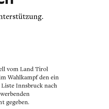
Unterstützung.
ell vom Land Tirol
 im Wahlkampf den ein
 Liste Innsbruck nach
hlwerbenden
nt gegeben.