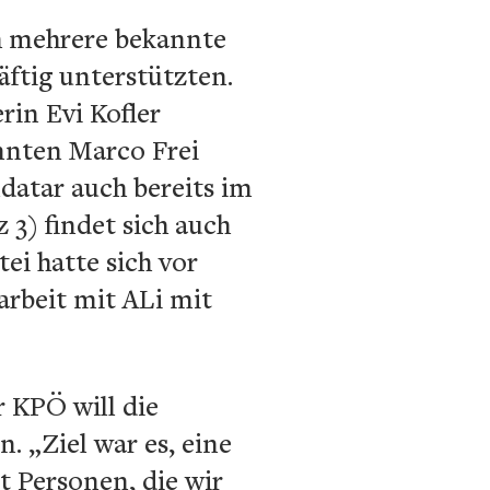
ch mehrere bekannte
räftig unterstützten.
in Evi Kofler
nnten Marco Frei
datar auch bereits im
 3) findet sich auch
ei hatte sich vor
rbeit mit ALi mit
 KPÖ will die
. „Ziel war es, eine
t Personen, die wir