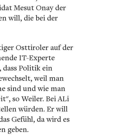
didat Mesut Onay der
 will, die bei der
iger Osttiroler auf der
mmende IT-Experte
 dass Politik ein
gewechselt, weil man
eme sind und wie man
t", so Weiler. Bei ALi
ellen würden. Er will
das Gefühl, da wird es
en geben.