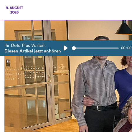
9. AUGUST
2026
Ihr Dolo Plus Vorteil:
00:00
Diesen Artikel jetzt anhören
Play