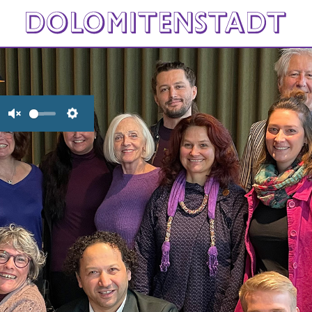
Unmute
Settings