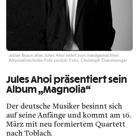
Julian Braun alias Jules Ahoi kehrt zum handgemachten
Alternative/Indie-Folk zurück. Foto: Christoph Eisenmenger
Jules Ahoi präsentiert sein
Album „Magnolia“
Der deutsche Musiker besinnt sich
auf seine Anfänge und kommt am 16.
März mit neu formiertem Quartett
nach Toblach.