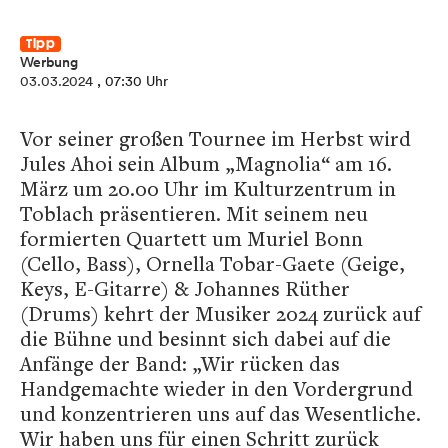
Tipp
Werbung
03.03.2024
, 07:30 Uhr
Vor seiner großen Tournee im Herbst wird
Jules Ahoi sein Album „Magnolia“ am 16.
März um 20.00 Uhr im Kulturzentrum in
Toblach präsentieren. Mit seinem neu
formierten Quartett um Muriel Bonn
(Cello, Bass), Ornella Tobar-Gaete (Geige,
Keys, E-Gitarre) & Johannes Rüther
(Drums) kehrt der Musiker 2024 zurück auf
die Bühne und besinnt sich dabei auf die
Anfänge der Band: „Wir rücken das
Handgemachte wieder in den Vordergrund
und konzentrieren uns auf das Wesentliche.
Wir haben uns für einen Schritt zurück