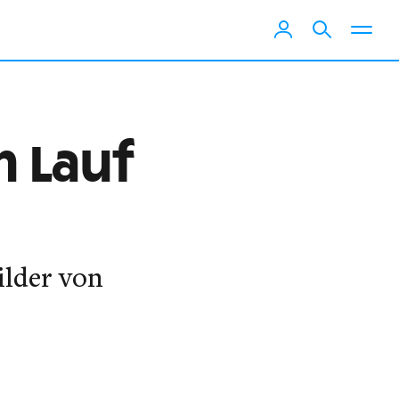
m Lauf
ilder von