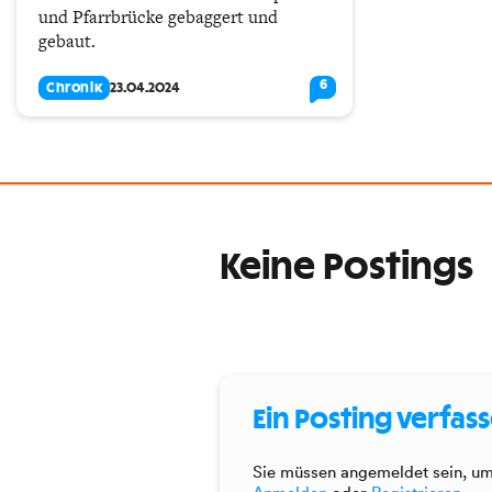
und Pfarrbrücke gebaggert und
gebaut.
6
Chronik
23.04.2024
Keine Postings
Ein Posting verfas
Sie müssen angemeldet sein, um 