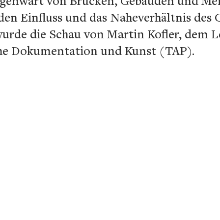
egenwart von Brücken, Gebäuden und Mens
en Einfluss und das Naheverhältnis des G
wurde die Schau von Martin Kofler, dem Le
sche Dokumentation und Kunst (TAP).