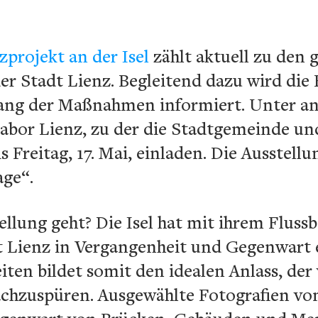
projekt an der Isel
zählt aktuell zu den
der Stadt Lienz. Begleitend dazu wird di
ang der Maßnahmen informiert. Unter a
Labor Lienz, zu der die Stadtgemeinde u
s Freitag, 17. Mai, einladen. Die Ausstellun
age“.
llung geht? Die Isel hat mit ihrem Flussb
t Lienz in Vergangenheit und Gegenwart 
iten bildet somit den idealen Anlass, der
chzuspüren. Ausgewählte Fotografien vom