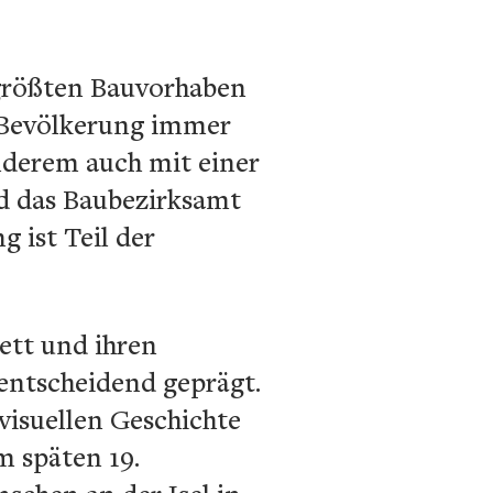
 größten Bauvorhaben
e Bevölkerung immer
nderem auch mit einer
nd das Baubezirksamt
g ist Teil der
ett und ihren
entscheidend geprägt.
 visuellen Geschichte
 späten 19.