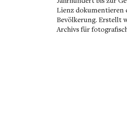
Jahrhundert bis zur G
Lienz dokumentieren d
Bevölkerung. Erstellt 
Archivs für fotografi