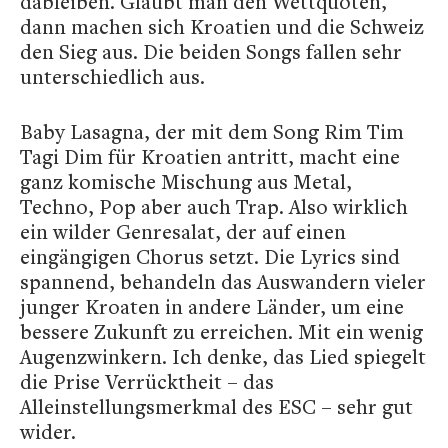
dableiben. Glaubt man den Wettquoten,
dann machen sich Kroatien und die Schweiz
den Sieg aus. Die beiden Songs fallen sehr
unterschiedlich aus.
Baby Lasagna, der mit dem Song Rim Tim
Tagi Dim für Kroatien antritt, macht eine
ganz komische Mischung aus Metal,
Techno, Pop aber auch Trap. Also wirklich
ein wilder Genresalat, der auf einen
eingängigen Chorus setzt. Die Lyrics sind
spannend, behandeln das Auswandern vieler
junger Kroaten in andere Länder, um eine
bessere Zukunft zu erreichen. Mit ein wenig
Augenzwinkern. Ich denke, das Lied spiegelt
die Prise Verrücktheit – das
Alleinstellungsmerkmal des ESC – sehr gut
wider.