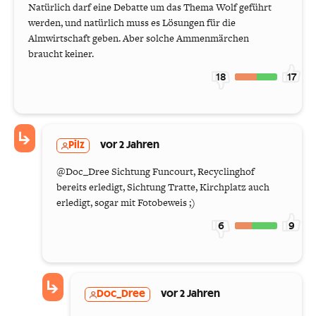
Natürlich darf eine Debatte um das Thema Wolf geführt
werden, und natürlich muss es Lösungen für die
Almwirtschaft geben. Aber solche Ammenmärchen
braucht keiner.
18
17
Pilz
vor 2 Jahren
@Doc_Dree Sichtung Funcourt, Recyclinghof
bereits erledigt, Sichtung Tratte, Kirchplatz auch
erledigt, sogar mit Fotobeweis ;)
6
9
Doc_Dree
vor 2 Jahren