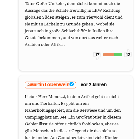
Täter Opfer Umkehr , demnächst kommt noch die
Aussage das die Schafe freiwillig in LKW Richtung
globalen Süden steigen , es zum Tierwohl dient und
sie mit an Lächeln zu Grunde gehen . Wobei sie
jetzt auch in große Schlachthöfe in Italien ihre
Gnade bekommen , und von dort aus weiter nach
Arabien oder Afrika .
17
12
Martin Lobenwein
vor 2 Jahren
Lieber Herr Menozzi, in dem Artikel geht es nicht
um uns Tierhalter. Es geht um ein
Naherholungsgebiet, um die Seewiese und um den
Campingplatz am See. Ein Großraubtier in diesem
Gebiet lässt sie offensichtlich frohlocken, aber es
gibt Menschen in dieser Gegend die das nicht so
lustig finden. Am Campingplatz sind viele Kinder