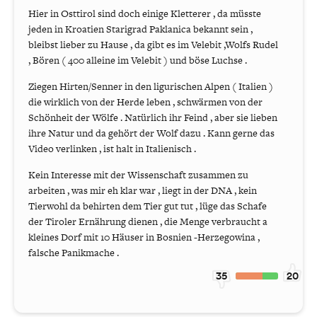
Hier in Osttirol sind doch einige Kletterer , da müsste
jeden in Kroatien Starigrad Paklanica bekannt sein ,
bleibst lieber zu Hause , da gibt es im Velebit ,Wolfs Rudel
, Bören ( 400 alleine im Velebit ) und böse Luchse .
Ziegen Hirten/Senner in den ligurischen Alpen ( Italien )
die wirklich von der Herde leben , schwärmen von der
Schönheit der Wölfe . Natürlich ihr Feind , aber sie lieben
ihre Natur und da gehört der Wolf dazu . Kann gerne das
Video verlinken , ist halt in Italienisch .
Kein Interesse mit der Wissenschaft zusammen zu
arbeiten , was mir eh klar war , liegt in der DNA , kein
Tierwohl da behirten dem Tier gut tut , lüge das Schafe
der Tiroler Ernährung dienen , die Menge verbraucht a
kleines Dorf mit 10 Häuser in Bosnien -Herzegowina ,
falsche Panikmache .
35
20