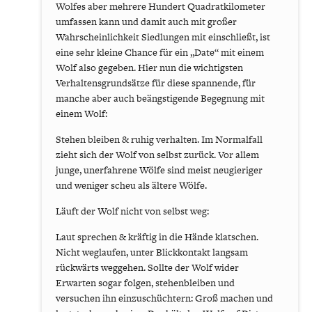
Wolfes aber mehrere Hundert Quadratkilometer
umfassen kann und damit auch mit großer
Wahrscheinlichkeit Siedlungen mit einschließt, ist
eine sehr kleine Chance für ein „Date“ mit einem
Wolf also gegeben. Hier nun die wichtigsten
Verhaltensgrundsätze für diese spannende, für
manche aber auch beängstigende Begegnung mit
einem Wolf:
Stehen bleiben & ruhig verhalten. Im Normalfall
zieht sich der Wolf von selbst zurück. Vor allem
junge, unerfahrene Wölfe sind meist neugieriger
und weniger scheu als ältere Wölfe.
Läuft der Wolf nicht von selbst weg:
Laut sprechen & kräftig in die Hände klatschen.
Nicht weglaufen, unter Blickkontakt langsam
rückwärts weggehen. Sollte der Wolf wider
Erwarten sogar folgen, stehenbleiben und
versuchen ihn einzuschüchtern: Groß machen und