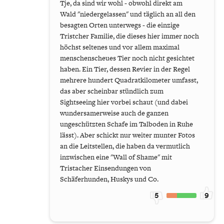
Tje, da sind wir wohl - obwohl direkt am
Wald "niedergelassen" und täglich an all den
besagten Orten unterwegs - die einzige
Tristcher Familie, die dieses hier immer noch
höchst seltenes und vor allem maximal
menschenscheues Tier noch nicht gesichtet
haben. Ein Tier, dessen Revier in der Regel
mehrere hundert Quadratkilometer umfasst,
das aber scheinbar stündlich zum
Sightseeing hier vorbei schaut (und dabei
wundersamerweise auch de ganzen
ungeschützten Schafe im Talboden in Ruhe
lässt). Aber schickt nur weiter munter Fotos
an die Leitstellen, die haben da vermutlich
inzwischen eine "Wall of Shame" mit
Tristacher Einsendungen von
Schäferhunden, Huskys und Co.
5
9