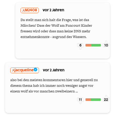
M2408
vor 2 Jahren
Da stellt man sich halt die Frage, was ist das
Märchen? Dass der Wolf am Funcourt Kinder
fressen wird oder dass man keine DNS mehr
entnehmenkonnte - augrund des Wassers.
6
10
jacqueline
vor 2 Jahren
also bei den meisten kommentaren hier und generell zu
diesem thema hab ich immer noch weniger angst vor
einem wolf als vor manchen zweibeinern ...
11
22