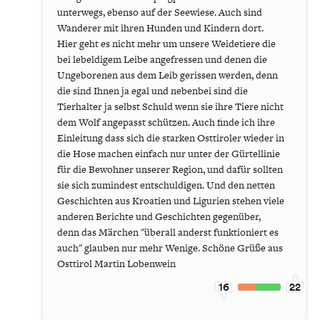
unterwegs, ebenso auf der Seewiese. Auch sind
Wanderer mit ihren Hunden und Kindern dort.
Hier geht es nicht mehr um unsere Weidetiere die
bei lebeldigem Leibe angefressen und denen die
Ungeborenen aus dem Leib gerissen werden, denn
die sind Ihnen ja egal und nebenbei sind die
Tierhalter ja selbst Schuld wenn sie ihre Tiere nicht
dem Wolf angepasst schützen. Auch finde ich ihre
Einleitung dass sich die starken Osttiroler wieder in
die Hose machen einfach nur unter der Gürtellinie
für die Bewohner unserer Region, und dafür sollten
sie sich zumindest entschuldigen. Und den netten
Geschichten aus Kroatien und Ligurien stehen viele
anderen Berichte und Geschichten gegenüber,
denn das Märchen "überall anderst funktioniert es
auch" glauben nur mehr Wenige. Schöne Grüße aus
Osttirol Martin Lobenwein
16
22