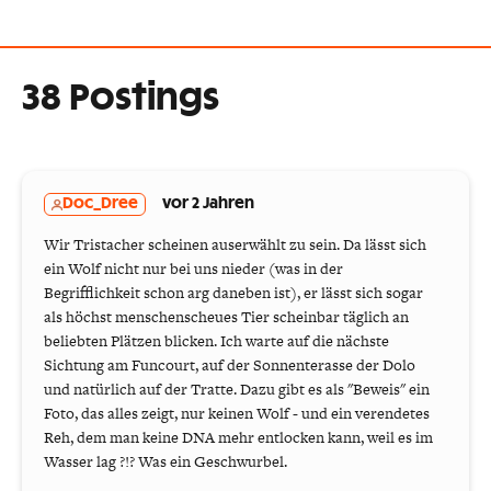
38 Postings
Doc_Dree
vor 2 Jahren
Wir Tristacher scheinen auserwählt zu sein. Da lässt sich
ein Wolf nicht nur bei uns nieder (was in der
Begrifflichkeit schon arg daneben ist), er lässt sich sogar
als höchst menschenscheues Tier scheinbar täglich an
beliebten Plätzen blicken. Ich warte auf die nächste
Sichtung am Funcourt, auf der Sonnenterasse der Dolo
und natürlich auf der Tratte. Dazu gibt es als "Beweis" ein
Foto, das alles zeigt, nur keinen Wolf - und ein verendetes
Reh, dem man keine DNA mehr entlocken kann, weil es im
Wasser lag ?!? Was ein Geschwurbel.