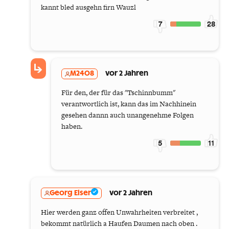
kannt bled ausgehn firn Wauzl
7
28
M2408
vor 2 Jahren
Für den, der für das "Tschinnbumm"
verantwortlich ist, kann das im Nachhinein
gesehen dannn auch unangenehme Folgen
haben.
5
11
Georg Elser
vor 2 Jahren
Hier werden ganz offen Unwahrheiten verbreitet ,
bekommt natürlich a Haufen Daumen nach oben .