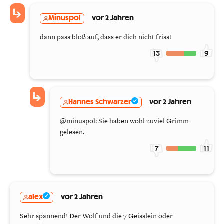
Minuspol
vor 2 Jahren
dann pass bloß auf, dass er dich nicht frisst
13
9
Hannes Schwarzer
vor 2 Jahren
@minuspol: Sie haben wohl zuviel Grimm
gelesen.
7
11
alex
vor 2 Jahren
Sehr spannend! Der Wolf und die 7 Geisslein oder