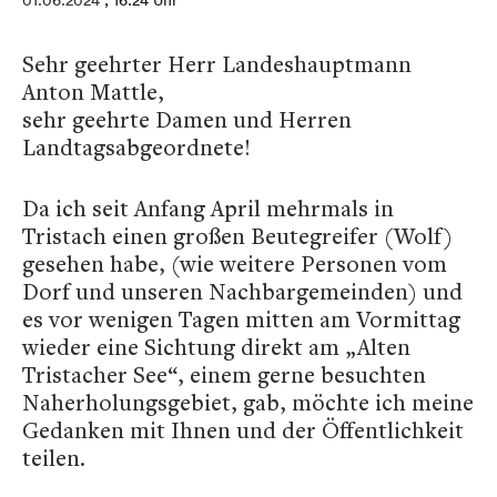
01.06.2024
, 16:24 Uhr
Sehr geehrter Herr Landeshauptmann
Anton Mattle,
sehr geehrte Damen und Herren
Landtagsabgeordnete!
Da ich seit Anfang April mehrmals in
Tristach einen großen Beutegreifer (Wolf)
gesehen habe, (wie weitere Personen vom
Dorf und unseren Nachbargemeinden) und
es vor wenigen Tagen mitten am Vormittag
wieder eine Sichtung direkt am „Alten
Tristacher See“, einem gerne besuchten
Naherholungsgebiet, gab, möchte ich meine
Gedanken mit Ihnen und der Öffentlichkeit
teilen.