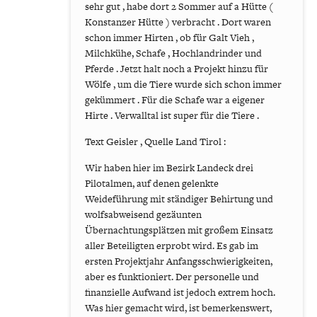
sehr gut , habe dort 2 Sommer auf a Hütte (
Konstanzer Hütte ) verbracht . Dort waren
schon immer Hirten , ob für Galt Vieh ,
Milchkühe, Schafe , Hochlandrinder und
Pferde . Jetzt halt noch a Projekt hinzu für
Wölfe , um die Tiere wurde sich schon immer
gekümmert . Für die Schafe war a eigener
Hirte . Verwalltal ist super für die Tiere .
Text Geisler , Quelle Land Tirol :
Wir haben hier im Bezirk Landeck drei
Pilotalmen, auf denen gelenkte
Weideführung mit ständiger Behirtung und
wolfsabweisend gezäunten
Übernachtungsplätzen mit großem Einsatz
aller Beteiligten erprobt wird. Es gab im
ersten Projektjahr Anfangsschwierigkeiten,
aber es funktioniert. Der personelle und
finanzielle Aufwand ist jedoch extrem hoch.
Was hier gemacht wird, ist bemerkenswert,