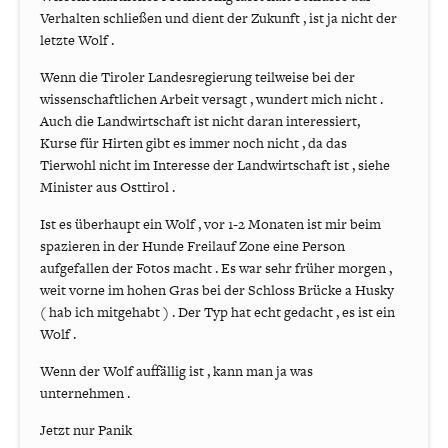
Verhalten schließen und dient der Zukunft , ist ja nicht der
letzte Wolf .
Wenn die Tiroler Landesregierung teilweise bei der
wissenschaftlichen Arbeit versagt , wundert mich nicht .
Auch die Landwirtschaft ist nicht daran interessiert,
Kurse für Hirten gibt es immer noch nicht , da das
Tierwohl nicht im Interesse der Landwirtschaft ist , siehe
Minister aus Osttirol .
Ist es überhaupt ein Wolf , vor 1-2 Monaten ist mir beim
spazieren in der Hunde Freilauf Zone eine Person
aufgefallen der Fotos macht . Es war sehr früher morgen ,
weit vorne im hohen Gras bei der Schloss Brücke a Husky
( hab ich mitgehabt ) . Der Typ hat echt gedacht , es ist ein
Wolf .
Wenn der Wolf auffällig ist , kann man ja was
unternehmen .
Jetzt nur Panik