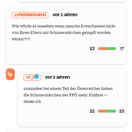
steinbeisserei
vor 2 Jahren
Wie würde es aussehen wenn manche Erwachsenen nicht
von Ihren Eltern mit Schauermärchen geimpft worden
wären?????
23
17
F_Z
vor 2 Jahren
zumindest bei einem Teil der Österreicher haben
die Schauermärchen der FPÖ mehr Einfluss <-
denke ich
22
23