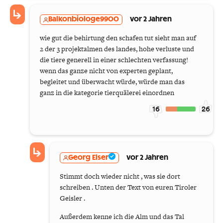
Balkonbiologe9900
vor 2 Jahren
wie gut die behirtung den schafen tut sieht man auf
2 der 3 projektalmen des landes, hohe verluste und
die tiere generell in einer schlechten verfassung!
wenn das ganze nicht von experten geplant,
begleitet und überwacht würde, würde man das
ganz in die kategorie tierquälerei einordnen
16
26
Georg Elser
vor 2 Jahren
Stimmt doch wieder nicht , was sie dort
schreiben . Unten der Text von euren Tiroler
Geisler .
Außerdem kenne ich die Alm und das Tal