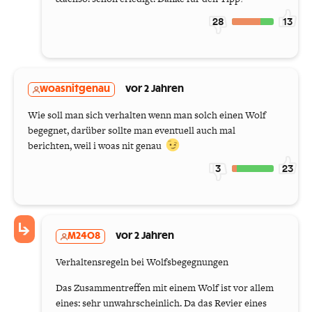
28
13
woasnitgenau
vor 2 Jahren
Wie soll man sich verhalten wenn man solch einen Wolf
begegnet, darüber sollte man eventuell auch mal
berichten, weil i woas nit genau
3
23
M2408
vor 2 Jahren
Verhaltensregeln bei Wolfsbegegnungen
Das Zusammentreffen mit einem Wolf ist vor allem
eines: sehr unwahrscheinlich. Da das Revier eines