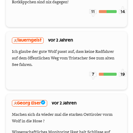
Rotkäppchen sind nix dagegen!
11
14
Tauerngeist
vor 2 Jahren
Ich glaube der gute Wolf passt auf, dass keine Radfahrer
auf dem öffentlichen Weg vom Tristacher See zum alten
See fahren.
7
19
Georg Elser
vor 2 Jahren
Machen sich da wieder mal die starken Osttiroler vorm
Wolf in die Hose ?
Wissenschaftliches Monitoring lässt halt Schlüsse auf