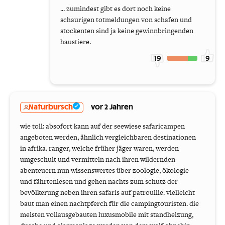
... zumindest gibt es dort noch keine
schaurigen totmeldungen von schafen und
stockenten sind ja keine gewinnbringenden
haustiere.
19
9
Naturbursch
vor 2 Jahren
wie toll: absofort kann auf der seewiese safaricampen
angeboten werden, ähnlich vergleichbaren destinationen
in afrika. ranger, welche früher jäger waren, werden
umgeschult und vermitteln nach ihren wildernden
abenteuern nun wissenswertes über zoologie, ökologie
und fährtenlesen und gehen nachts zum schutz der
bevölkerung neben ihren safaris auf patroullie. vielleicht
baut man einen nachtpferch für die campingtouristen. die
meisten vollausgebauten luxusmobile mit standheizung,