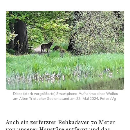
Diese (stark vergrößerte) Smartphone-Aufnahme eines Wolfes
am Alten Tristacher See entstand am 22. Mai 2024. Foto: zVg
Auch ein zerfetzter Rehkadaver 70 Meter
von unserer Haustüre entfernt und das