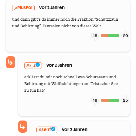
PlusPol
vor 2 Jahren
und dann gibt's da immer noch die Fraktion "Schutzzaun
und Behirtung". Fantasien nicht von dieser Welt...
18
29
F_Z
vor 2 Jahren
erklärst du mir noch schnell was Schutzzaun und
Behirtung mit Wolfssichtungen am Tristacher See
zu tun hat?
18
25
senf
vor 2 Jahren