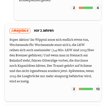
2
4
MagdaLe
vor 2 Jahren
Super Aktion! Im Wipptal muss sich endlich etwas tun,
Wochenende für Wochenende staut sich's, die LKW
reihen sich auch aneinander (2,4 Mio. LKW sind 2023 über
den Brenner gefahren) Und wenn man in Steinach am
Bahnhof steht, fahren Güterzüge vorbei, die durchaus
noch Kapazitäten hätten. Der Transit gehört auf Schiene
und das nicht irgendwann sondern jetzt. Spätestens, wenn
2025 die Luegbrücke nur mehr einspurig befahrbar wird,
wird es lustig.
2
10