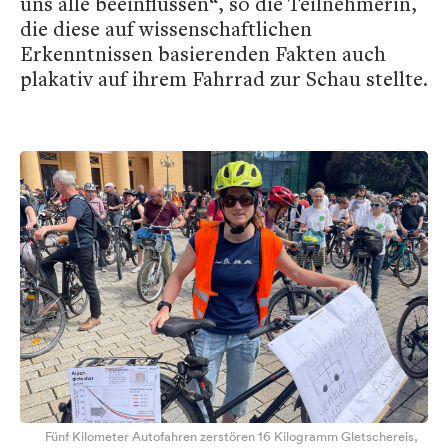
uns alle beeinflussen“, so die Teilnehmerin,
die diese auf wissenschaftlichen
Erkenntnissen basierenden Fakten auch
plakativ auf ihrem Fahrrad zur Schau stellte.
Fünf Kilometer Autofahren zerstören 16 Kilogramm Gletschereis,