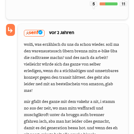
5
11
senf
vor 2 Jahren
wolfi, was erzählsch du uns da schon wieder. soll ma
den warenaustausch übern brenna mitn e-bike üba
die radltrasse machn? und des nach da arbeit?
vielleicht würde sich das ganze von selber
erledigen, wenn du a stichhaltiges und umsetzbares
konzept gegen den transit hättest. des geht aba
leider ned mit an bestellschein von amazon, glab
mas!
mir gfallt des ganze mit dem vakehr a nit, i stamm
no aus der zeit, wo man mitn waffnradl und
muschglkroft unter da bruggn aufn brenner
gfahren isch, aba man hat leider olles gemacht,
damit es dei generation bessa hot. und wenn des eh