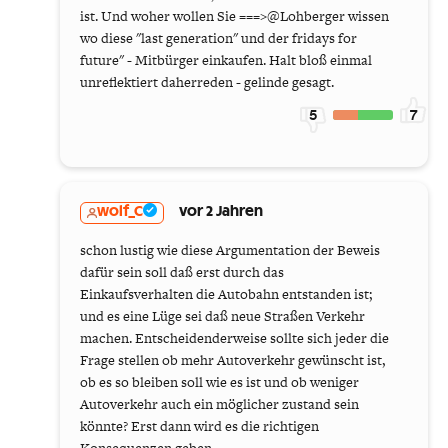
ist. Und woher wollen Sie ===>@Lohberger wissen
wo diese "last generation" und der fridays for
future" - Mitbürger einkaufen. Halt bloß einmal
unreflektiert daherreden - gelinde gesagt.
5
7
wolf_C
vor 2 Jahren
schon lustig wie diese Argumentation der Beweis
dafür sein soll daß erst durch das
Einkaufsverhalten die Autobahn entstanden ist;
und es eine Lüge sei daß neue Straßen Verkehr
machen. Entscheidenderweise sollte sich jeder die
Frage stellen ob mehr Autoverkehr gewünscht ist,
ob es so bleiben soll wie es ist und ob weniger
Autoverkehr auch ein möglicher zustand sein
könnte? Erst dann wird es die richtigen
Konsequenzen geben.