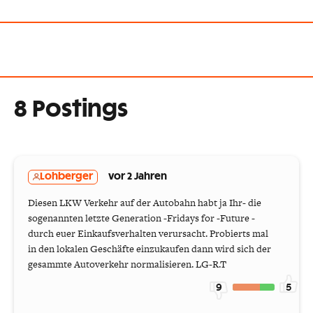
8 Postings
Lohberger
vor 2 Jahren
Diesen LKW Verkehr auf der Autobahn habt ja Ihr- die
sogenannten letzte Generation -Fridays for -Future -
durch euer Einkaufsverhalten verursacht. Probierts mal
in den lokalen Geschäfte einzukaufen dann wird sich der
gesammte Autoverkehr normalisieren. LG-R.T
9
5