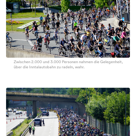
Zwischen 2.000 und 3.000 Personen nahmen die Gelegenheit,
über die Inntalautobahn zu radeln, wahr.