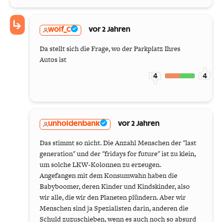
wolf_C
vor 2 Jahren
Da stellt sich die Frage, wo der Parkplatz Ihres
Autos ist
4
4
unholdenbank
vor 2 Jahren
Das stimmt so nicht. Die Anzahl Menschen der "last
generation" und der "fridays for future" ist zu klein,
um solche LKW-Kolonnen zu erzeugen.
Angefangen mit dem Konsumwahn haben die
Babyboomer, deren Kinder und Kindskinder, also
wir alle, die wir den Planeten plündern. Aber wir
Menschen sind ja Spezialisten darin, anderen die
Schuld zuzuschieben, wenn es auch noch so absurd