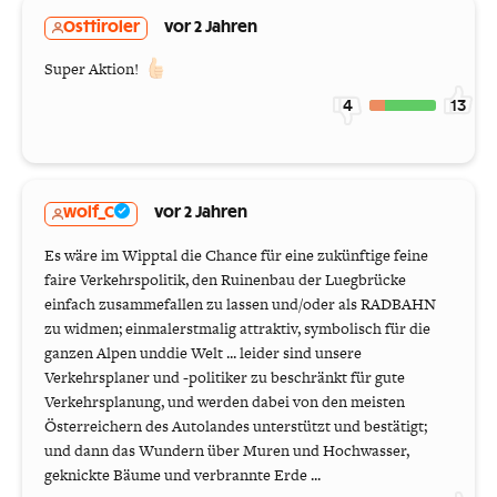
Osttiroler
vor 2 Jahren
Super Aktion!
4
13
wolf_C
vor 2 Jahren
Es wäre im Wipptal die Chance für eine zukünftige feine
faire Verkehrspolitik, den Ruinenbau der Luegbrücke
einfach zusammefallen zu lassen und/oder als RADBAHN
zu widmen; einmalerstmalig attraktiv, symbolisch für die
ganzen Alpen unddie Welt ... leider sind unsere
Verkehrsplaner und -politiker zu beschränkt für gute
Verkehrsplanung, und werden dabei von den meisten
Österreichern des Autolandes unterstützt und bestätigt;
und dann das Wundern über Muren und Hochwasser,
geknickte Bäume und verbrannte Erde ...