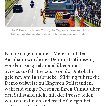
Die Polizei spricht von 2.000, die Organisatoren von 3.000
Teilnehmenden an der Fahrrad-Demo auf der Autobahn.
Nach einigen hundert Metern auf der
Autobahn wurde der Demonstrationszug
vor dem Bergiseltunnel über eine
Serviceausfahrt wieder von der Autobahn
geleitet. Am Innsbrucker Südring führte die
Demo teilweise zu längeren Stillständen,
während einige Personen ihren Unmut über
den Stillstand nicht mit der Presse teilen
wollten, nahmen andere die Gelegenheit