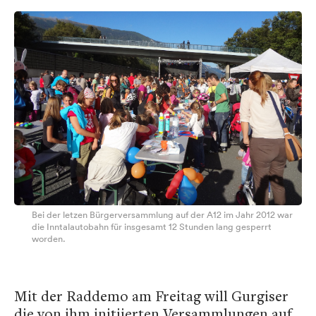
Bei der letzen Bürgerversammlung auf der A12 im Jahr 2012 war
die Inntalautobahn für insgesamt 12 Stunden lang gesperrt
worden.
Mit der Raddemo am Freitag will Gurgiser
die von ihm initiierten Versammlungen auf