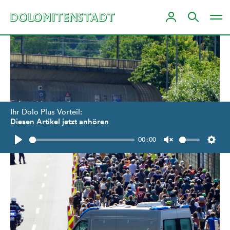
Ihr Dolo Plus Vorteil:
Diesen Artikel jetzt anhören
00:00
Play
Unmute
Setti