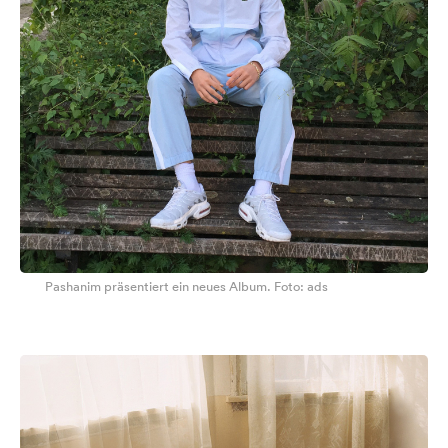
Pashanim präsentiert ein neues Album. Foto: ads