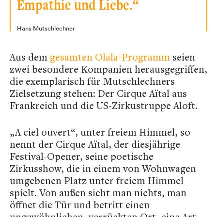
Empathie und Liebe.“
Hans Mutschlechner
Aus dem
gesamten Olala-Programm
seien
zwei besondere Kompanien herausgegriffen,
die exemplarisch für Mutschlechners
Zielsetzung stehen: Der Cirque Aïtal aus
Frankreich und die US-Zirkustruppe Aloft.
„A ciel ouvert“, unter freiem Himmel, so
nennt der Cirque Aïtal, der diesjährige
Festival-Opener, seine poetische
Zirkusshow, die in einem von Wohnwagen
umgebenen Platz unter freiem Himmel
spielt. Von außen sieht man nichts, man
öffnet die Tür und betritt einen
ungewöhnlichen, verrückten Ort, eine Art