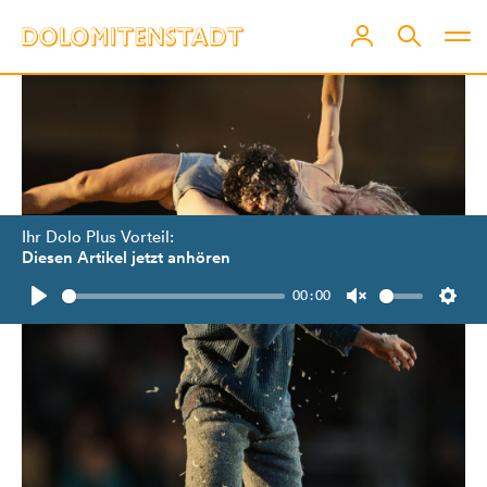
Ihr Dolo Plus Vorteil:
Diesen Artikel jetzt anhören
00:00
Play
Unmute
Setti