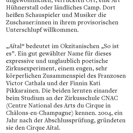
Hühnerstall oder ländliches Camp. Dort
heißen Schauspieler und Musiker die
Zuschauer:innen in ihrem provisorischen
Unterschlupf willkommen.
„Aïtal“ bedeutet im Okzitanischen „So ist
es”. Ein gut gewählter Name für dieses
expressive und unglaublich poetische
Zirkusexperiment, einem engen, sehr
körperlichen Zusammenspiel des Franzosen
Victor Cathala und der Finnin Kati
Pikkarainen. Die beiden lernten einander
beim Studium an der Zirkusschule CNAC
(Centre National des Arts du Cirque in
Châlons-en-Champagne) kennen. 2004, ein
Jahr nach der Abschlussprüfung, gründeten
sie den Cirque Aïtal.