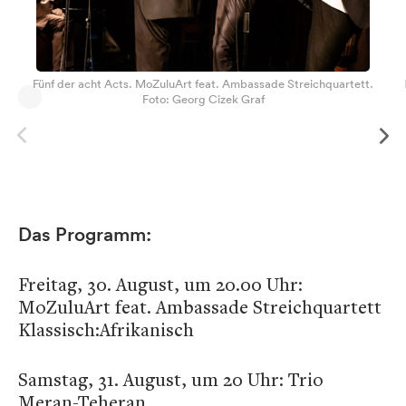
Fünf der acht Acts. MoZuluArt feat. Ambassade Streichquartett.
Foto: Georg Cizek Graf
Das Programm:
Freitag, 30. August, um 20.00 Uhr:
MoZuluArt feat. Ambassade Streichquartett
Klassisch:Afrikanisch
Samstag, 31. August, um 20 Uhr: Trio
Meran-Teheran