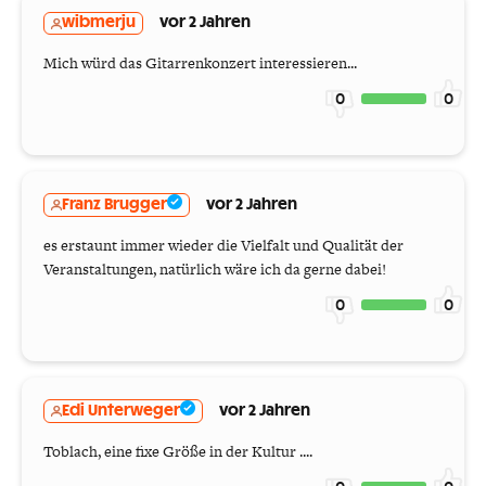
wibmerju
vor 2 Jahren
Mich würd das Gitarrenkonzert interessieren...
0
0
Franz Brugger
vor 2 Jahren
es erstaunt immer wieder die Vielfalt und Qualität der
Veranstaltungen, natürlich wäre ich da gerne dabei!
0
0
Edi Unterweger
vor 2 Jahren
Toblach, eine fixe Größe in der Kultur ....