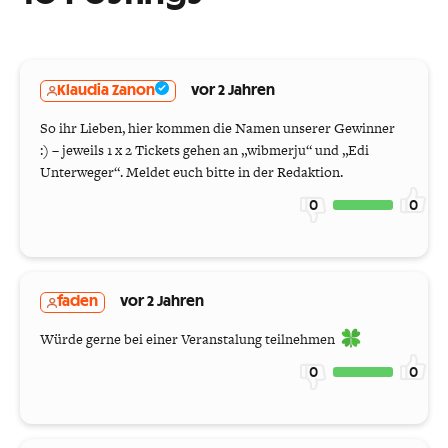
Klaudia Zanon
vor 2 Jahren
So ihr Lieben, hier kommen die Namen unserer Gewinner
:) – jeweils 1 x 2 Tickets gehen an „wibmerju“ und „Edi
Unterweger“. Meldet euch bitte in der Redaktion.
0
0
faden
vor 2 Jahren
Würde gerne bei einer Veranstalung teilnehmen
0
0