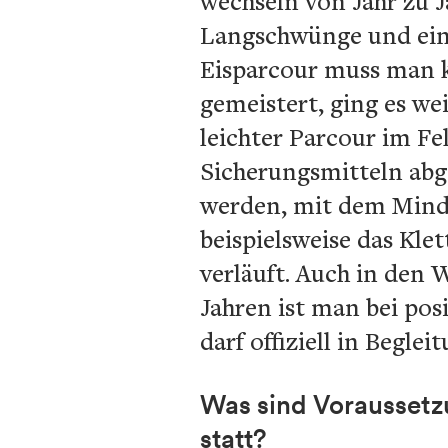
wechseln von Jahr zu 
Langschwünge und eine
Eisparcour muss man 
gemeistert, ging es we
leichter Parcour im Fe
Sicherungsmitteln abge
werden, mit dem Mind
beispielsweise das Kle
verläuft. Auch in den
Jahren ist man bei po
darf offiziell in Beglei
Was sind Voraussetz
statt?