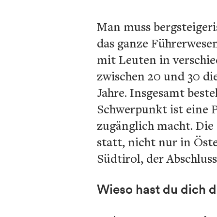
Man muss bergsteigeri
das ganze Führerwesen
mit Leuten in verschi
zwischen 20 und 30 di
Jahre. Insgesamt best
Schwerpunkt ist eine P
zugänglich macht. Die 
statt, nicht nur in Öst
Südtirol, der Abschlus
Wieso hast du dich 