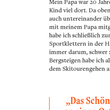
Mein Papa war 20 Jahre
Kind viel dort. Da obe
auch untereinander übe
mit meinem Papa mitge
habe ich schließlich z
Sportklettern in der 
immer darum, schwer zu
Bergsteigen habe ich a
dem Skitourengehen a
„Das Schöne