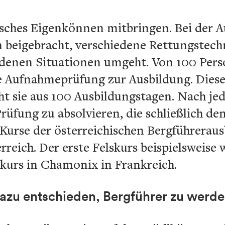
sches Eigenkönnen mitbringen. Bei der 
 beigebracht, verschiedene Rettungstec
edenen Situationen umgeht. Von 100 Pers
e Aufnahmeprüfung zur Ausbildung. Diese
eht sie aus 100 Ausbildungstagen. Nach j
rüfung zu absolvieren, die schließlich de
Kurse der österreichischen Bergführeraus
erreich. Der erste Felskurs beispielsweise 
skurs in Chamonix in Frankreich.
dazu entschieden, Bergführer zu werd