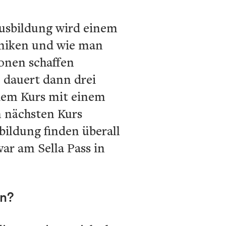
Ausbildung wird einem
hniken und wie man
onen schaffen
 dauert dann drei
edem Kurs mit einem
n nächsten Kurs
bildung finden überall
war am Sella Pass in
en?