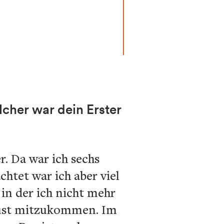
cher war dein Erster
r. Da war ich sechs
htet war ich aber viel
 in der ich nicht mehr
 Lust mitzukommen. Im