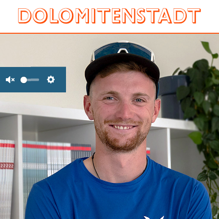
Unmute
Settings