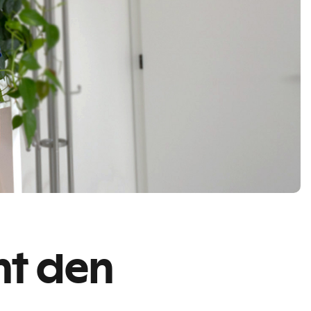
cht den