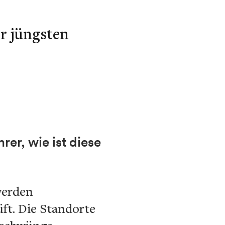
er jüngsten
er, wie ist diese
werden
ft. Die Standorte