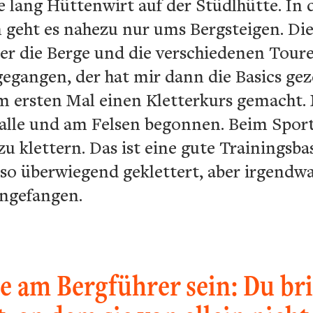
 lang Hüttenwirt auf der Stüdlhütte. In di
n geht es nahezu nur ums Bergsteigen. Di
r die Berge und die verschiedenen Touren
gangen, der hat mir dann die Basics geze
um ersten Mal einen Kletterkurs gemacht.
Halle und am Felsen begonnen. Beim Sport
 klettern. Das ist eine gute Trainingsba
lso überwiegend geklettert, aber irgendw
ngefangen.
 am Bergführer sein: Du bri