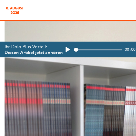
8. AUGUST
2026
Ihr Dolo Plus Vorteil:
00:00
Diesen Artikel jetzt anhören
Play