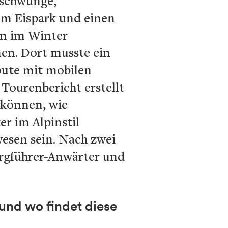
zschwünge,
im Eispark und einen
en im Winter
nen. Dort musste ein
Route mit mobilen
Tourenbericht erstellt
können, wie
er im Alpinstil
esen sein. Nach zwei
ergführer-Anwärter und
und wo findet diese