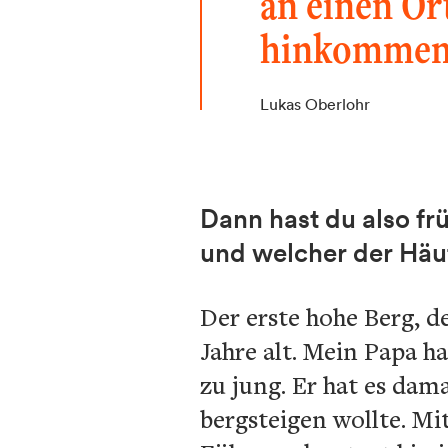
an einen Ort
hinkommen
Lukas Oberlohr
Dann hast du also fr
und welcher der Häuf
Der erste hohe Berg, d
Jahre alt. Mein Papa h
zu jung. Er hat es dama
bergsteigen wollte. M