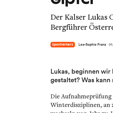
Der Kalser Lukas O
Bergführer Österre
Lea-Sophie Franz
01
Sportlerherz
Lukas, beginnen wir 
gestaltet? Was kann 
Die Aufnahmeprüfung z
Winterdisziplinen, an