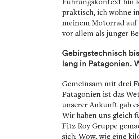
Führungskontext bin i
praktisch, ich wohne i
meinem Motorrad auf d
vor allem als junger Be
Gebirgstechnisch bi
lang in Patagonien. W
Gemeinsam mit drei Fr
Patagonien ist das We
unserer Ankunft gab es
Wir haben uns gleich f
Fitz Roy Gruppe gemac
sich: Wow, wie eine ki