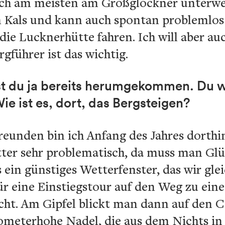
ch am meisten am Großglockner unterweg
n Kals und kann auch spontan problemlos 
ie Lucknerhütte fahren. Ich will aber 
rgführer ist das wichtig.
st du ja bereits herumgekommen. Du 
ie ist es, dort, das Bergsteigen?
eunden bin ich Anfang des Jahres dorthin
tter sehr problematisch, da muss man Glü
 ein günstiges Wetterfenster, das wir gl
ür eine Einstiegstour auf den Weg zu ein
ht. Am Gipfel blickt man dann auf den C
lometerhohe Nadel, die aus dem Nichts in