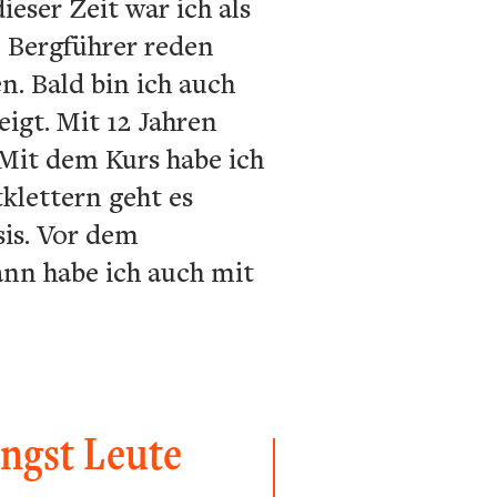
eser Zeit war ich als
e Bergführer reden
. Bald bin ich auch
igt. Mit 12 Jahren
 Mit dem Kurs habe ich
klettern geht es
sis. Vor dem
ann habe ich auch mit
ngst Leute