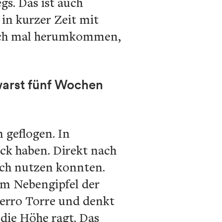
s. Das ist auch
in kurzer Zeit mit
auch mal herumkommen,
warst fünf Wochen
 geflogen. In
ck haben. Direkt nach
eich nutzen konnten.
em Nebengipfel der
erro Torre und denkt
 die Höhe ragt. Das