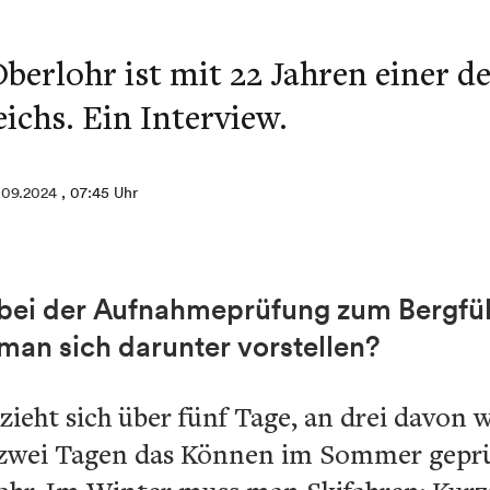
berlohr ist mit 22 Jahren einer d
ichs. Ein Interview.
.09.2024
, 07:45 Uhr
bei der Aufnahmeprüfung zum Bergführ
man sich darunter vorstellen?
ieht sich über fünf Tage, an drei davon 
 zwei Tagen das Können im Sommer geprü