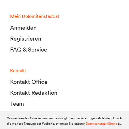
Mein Dolomitenstadt.at
Anmelden
Registrieren
FAQ & Service
Kontakt
Kontakt Office
Kontakt Redaktion
Team
Wir verwenden Cookies um den bestmöglichen Service zu gewährleisten. Durch
die weitere Nutzung der Website, stimmen Sie unserer
Datenschutzerklärung
zu.
© 2010-2026 Dolomitenstadt.at