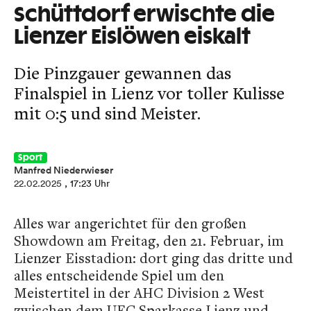
Schüttdorf erwischte die
Lienzer Eislöwen eiskalt
Die Pinzgauer gewannen das
Finalspiel in Lienz vor toller Kulisse
mit 0:5 und sind Meister.
Sport
Manfred Niederwieser
22.02.2025
, 17:23 Uhr
Alles war angerichtet für den großen
Showdown am Freitag, den 21. Februar, im
Lienzer Eisstadion: dort ging das dritte und
alles entscheidende Spiel um den
Meistertitel in der AHC Division 2 West
zwischen dem UEC Sparkasse Lienz und