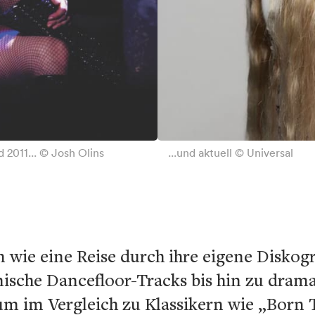
2011... © Josh Olins
...und aktuell © Universal
 wie eine Reise durch ihre eigene Diskog
ische Dancefloor-Tracks bis hin zu drama
um im Vergleich zu Klassikern wie „Born 