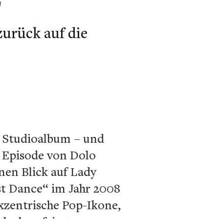
zurück auf die
s Studioalbum – und
r Episode von Dolo
inen Blick auf Lady
st Dance“ im Jahr 2008
xzentrische Pop-Ikone,