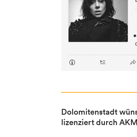
Dolomitenstadt wünsc
lizenziert durch 