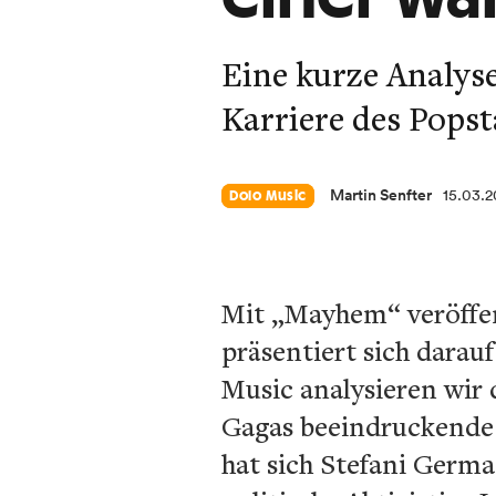
Eine kurze Analyse
Karriere des Popst
Martin Senfter
15.03.
Dolo Music
Mit „Mayhem“ veröffen
präsentiert sich darau
Music analysieren wir 
Gagas beeindruckende 
hat sich Stefani Germ