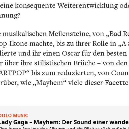
 eine konsequente Weiterentwicklung ode
nnung?
re musikalischen Meilensteine, von „Bad
op-Ikone machte, bis zu ihrer Rolle in „A S
blierte und ihr einen Oscar für den besten
über ihre stilistischen Brüche – von de
ARTPOP“ bis zum reduzierten, von Coun
rüber, wie „Mayhem“ viele dieser Facette