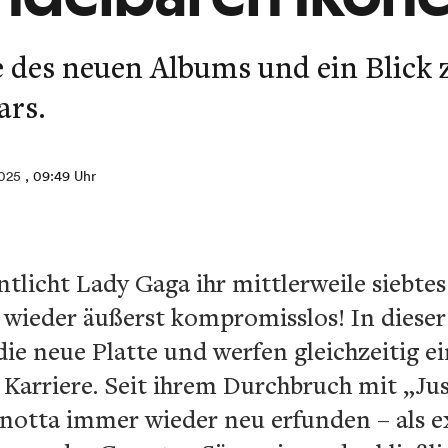
 des neuen Albums und ein Blick 
ars.
2025
, 09:49 Uhr
tlicht Lady Gaga ihr mittlerweile siebte
f wieder äußerst kompromisslos! In diese
die neue Platte und werfen gleichzeitig e
Karriere. Seit ihrem Durchbruch mit „Ju
anotta immer wieder neu erfunden – als e