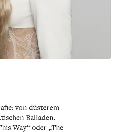
rafie: von düsterem
tischen Balladen.
This Way“ oder „The