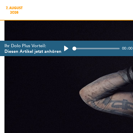
7. AUGUST
2026
Ihr Dolo Plus Vorteil:
00:00
Diesen Artikel jetzt anhören
Play