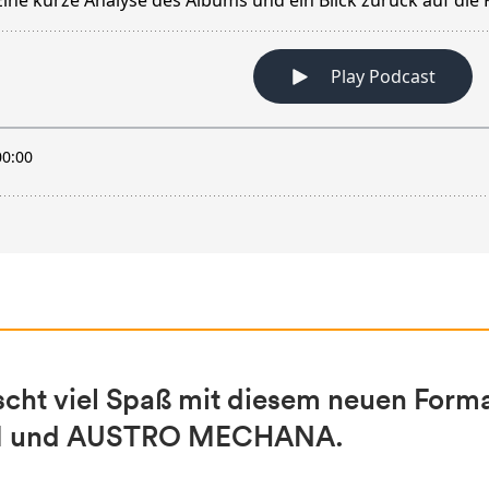
ht viel Spaß mit diesem neuen Format
AKM und AUSTRO MECHANA.