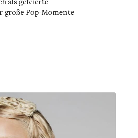
h als gefeierte
 für große Pop-Momente