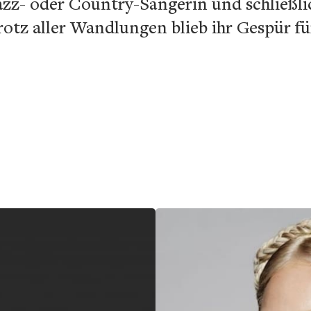
Jazz- oder Country-Sängerin und schließlic
trotz aller Wandlungen blieb ihr Gespür