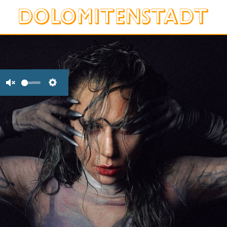
Unmute
Settings