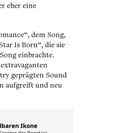
r eher eine
 Romance“, dem Song,
tar Is Born“, die sie
 Song einbrachte.
n extravaganten
try geprägten Sound
n aufgreift und neu