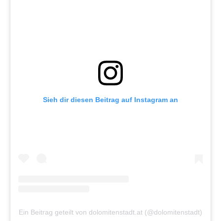
Sieh dir diesen Beitrag auf Instagram an
Ein Beitrag geteilt von dolomitenstadt.at (@dolomitenstadt)