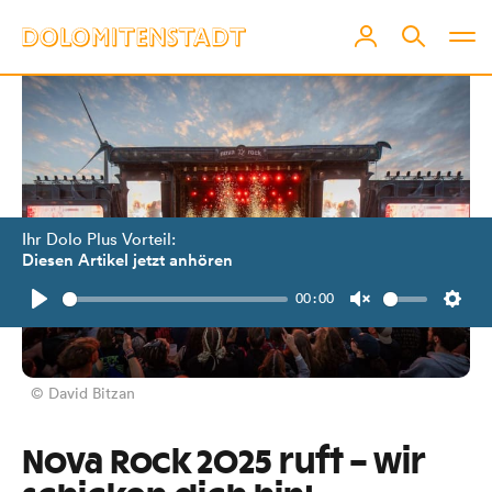
Ihr Dolo Plus Vorteil:
Diesen Artikel jetzt anhören
00:00
Play
Unmute
Setti
© David Bitzan
Nova Rock 2025 ruft – wir