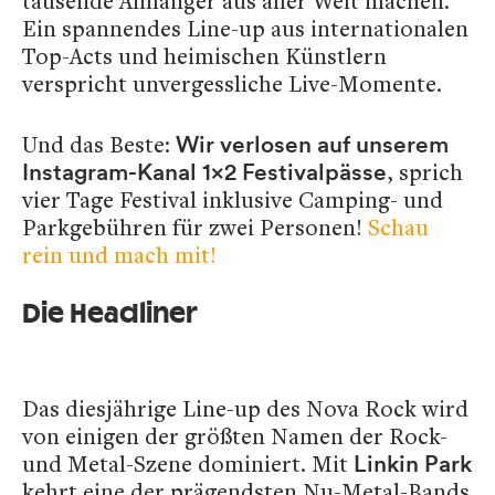
tausende Anhänger aus aller Welt machen.
Ein spannendes Line-up aus internationalen
Top-Acts und heimischen Künstlern
verspricht unvergessliche Live-Momente.
Und das Beste:
Wir verlosen auf unserem
, sprich
Instagram-Kanal 1x2 Festivalpässe
vier Tage Festival inklusive Camping- und
Parkgebühren für zwei Personen!
Schau
rein und mach mit!
Die Headliner
Das diesjährige Line-up des Nova Rock wird
von einigen der größten Namen der Rock-
und Metal-Szene dominiert. Mit
Linkin Park
kehrt eine der prägendsten Nu-Metal-Bands