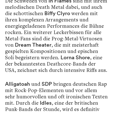
Die Schweden von
sind mit ihrem
In Flames
melodischen Death Metal dabei, und auch
die schottischen
werden mit
Biffy Clyro
ihren komplexen Arrangements und
energiegeladenen Performances die Bühne
rocken. Ein weiterer Leckerbissen für alle
Metal-Fans sind die Prog-Metal-Virtuosen
von
, die mit meisterhaft
Dream Theater
gespielten Kompositionen und epischen
Soli begeistern werden.
, eine
Lorna Shore
der bekanntesten Deathcore-Bands der
USA, zeichnet sich durch intensive Riffs aus.
und
bringen deutschen Rap
Alligatoah
SDP
mit Rock-Pop-Elementen und vor allem
sehr humorvollen und oft ironischen Texten
mit. Durch die
, eine der britischen
Idles
Punk-Bands der Stunde, wird es definitiv