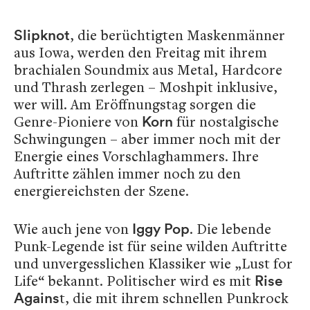
, die berüchtigten Maskenmänner
Slipknot
aus Iowa, werden den Freitag mit ihrem
brachialen Soundmix aus Metal, Hardcore
und Thrash zerlegen – Moshpit inklusive,
wer will. Am Eröffnungstag sorgen die
Genre-Pioniere von
für nostalgische
Korn
Schwingungen – aber immer noch mit der
Energie eines Vorschlaghammers. Ihre
Auftritte zählen immer noch zu den
energiereichsten der Szene.
Wie auch jene von
. Die lebende
Iggy Pop
Punk-Legende ist für seine wilden Auftritte
und unvergesslichen Klassiker wie „Lust for
Life“ bekannt. Politischer wird es mit
Rise
t, die mit ihrem schnellen Punkrock
Agains