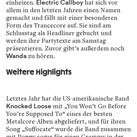
einheizen.
hat sich vor
Electric Callboy
allem in den letzten Jahren einen Namen
gemacht und fällt mit einer besonderen
Form des Trancecore auf. Sie sind am
Schlusstag als Headliner gebucht und
werden ihre Partytexte am Samstag
präsentieren. Zuvor gibt’s außerdem noch
zu hören.
Wanda
Weitere Highlights
Letztes Jahr hat die US-amerikanische Band
mit „You Won’t Go Before
Knocked Loose
You’re Supposed To“
eines der besten
Metalcore-Alben abgeliefert, und für ihren
Song „Suffocate“ wurde die Band zusammen
mit Poppy sogar für einen Grammy in der