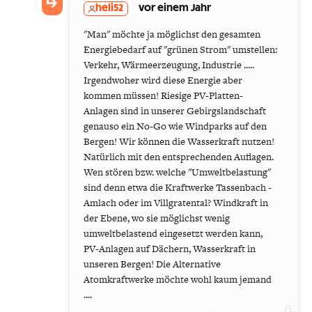
heli52
vor einem Jahr
"Man" möchte ja möglichst den gesamten
Energiebedarf auf "grünen Strom" umstellen:
Verkehr, Wärmeerzeugung, Industrie .....
Irgendwoher wird diese Energie aber
kommen müssen! Riesige PV-Platten-
Anlagen sind in unserer Gebirgslandschaft
genauso ein No-Go wie Windparks auf den
Bergen! Wir können die Wasserkraft nutzen!
Natürlich mit den entsprechenden Auflagen.
Wen stören bzw. welche "Umweltbelastung"
sind denn etwa die Kraftwerke Tassenbach -
Amlach oder im Villgratental? Windkraft in
der Ebene, wo sie möglichst wenig
umweltbelastend eingesetzt werden kann,
PV-Anlagen auf Dächern, Wasserkraft in
unseren Bergen! Die Alternative
Atomkraftwerke möchte wohl kaum jemand
....