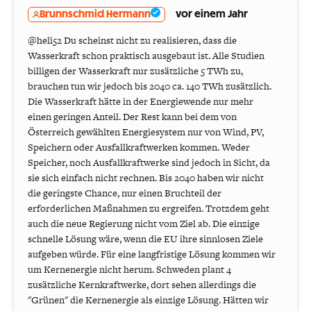
Brunnschmid Hermann
vor einem Jahr
@heli52 Du scheinst nicht zu realisieren, dass die
Wasserkraft schon praktisch ausgebaut ist. Alle Studien
billigen der Wasserkraft nur zusätzliche 5 TWh zu,
brauchen tun wir jedoch bis 2040 ca. 140 TWh zusätzlich.
Die Wasserkraft hätte in der Energiewende nur mehr
einen geringen Anteil. Der Rest kann bei dem von
Österreich gewählten Energiesystem nur von Wind, PV,
Speichern oder Ausfallkraftwerken kommen. Weder
Speicher, noch Ausfallkraftwerke sind jedoch in Sicht, da
sie sich einfach nicht rechnen. Bis 2040 haben wir nicht
die geringste Chance, nur einen Bruchteil der
erforderlichen Maßnahmen zu ergreifen. Trotzdem geht
auch die neue Regierung nicht vom Ziel ab. Die einzige
schnelle Lösung wäre, wenn die EU ihre sinnlosen Ziele
aufgeben würde. Für eine langfristige Lösung kommen wir
um Kernenergie nicht herum. Schweden plant 4
zusätzliche Kernkraftwerke, dort sehen allerdings die
"Grünen" die Kernenergie als einzige Lösung. Hätten wir