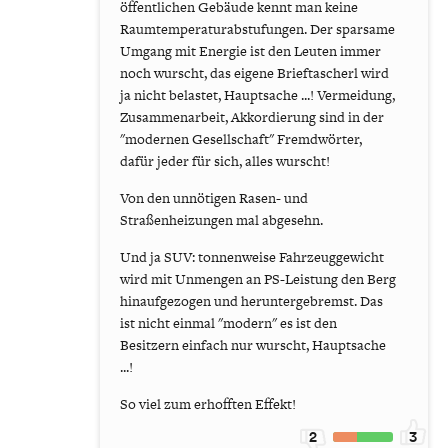
öffentlichen Gebäude kennt man keine
Raumtemperaturabstufungen. Der sparsame
Umgang mit Energie ist den Leuten immer
noch wurscht, das eigene Brieftascherl wird
ja nicht belastet, Hauptsache ...! Vermeidung,
Zusammenarbeit, Akkordierung sind in der
"modernen Gesellschaft" Fremdwörter,
dafür jeder für sich, alles wurscht!
Von den unnötigen Rasen- und
Straßenheizungen mal abgesehn.
Und ja SUV: tonnenweise Fahrzeuggewicht
wird mit Unmengen an PS-Leistung den Berg
hinaufgezogen und heruntergebremst. Das
ist nicht einmal "modern" es ist den
Besitzern einfach nur wurscht, Hauptsache
...!
So viel zum erhofften Effekt!
2
3