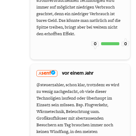
stromverbrauchenden Technologien wird
immer auf möglichst niedrigen Verbrauch
geachtet, denn ein niedriger Verbrauch ist
bares Geld. Das könnte man natürlich auf die
Spitze treiben, bringt aber bei weitem nicht
den erhofften Effekt.
0
0
senf
vor einem Jahr
@steuerzahler, schon klar, trotzdem: es wird
zu wenig nachgedacht, ob viele dieser
Technoligien laufend oder überhaupt im
Einsatz sein müssen. Bsp. Flugverkehr,
Wärmetechnik, Beleuchtung uam.
Großkaufhäuser mit abertausenden
Besuchern am Tag brauchen immer noch
keinen Windfang, in den meisten