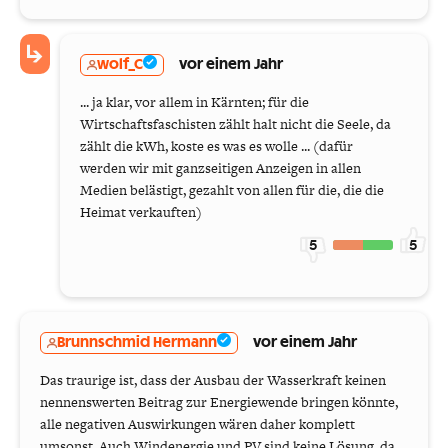
wolf_C
vor einem Jahr
... ja klar, vor allem in Kärnten; für die
Wirtschaftsfaschisten zählt halt nicht die Seele, da
zählt die kWh, koste es was es wolle ... (dafür
werden wir mit ganzseitigen Anzeigen in allen
Medien belästigt, gezahlt von allen für die, die die
Heimat verkauften)
5
5
Brunnschmid Hermann
vor einem Jahr
Das traurige ist, dass der Ausbau der Wasserkraft keinen
nennenswerten Beitrag zur Energiewende bringen könnte,
alle negativen Auswirkungen wären daher komplett
umsonst. Auch Windenergie und PV sind keine Lösung, da