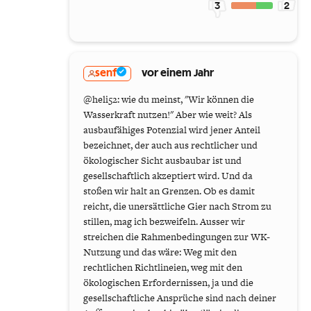
3
2
senf
vor einem Jahr
@heli52: wie du meinst, "Wir können die
Wasserkraft nutzen!" Aber wie weit? Als
ausbaufähiges Potenzial wird jener Anteil
bezeichnet, der auch aus rechtlicher und
ökologischer Sicht ausbaubar ist und
gesellschaftlich akzeptiert wird. Und da
stoßen wir halt an Grenzen. Ob es damit
reicht, die unersättliche Gier nach Strom zu
stillen, mag ich bezweifeln. Ausser wir
streichen die Rahmenbedingungen zur WK-
Nutzung und das wäre: Weg mit den
rechtlichen Richtlineien, weg mit den
ökologischen Erfordernissen, ja und die
gesellschaftliche Ansprüche sind nach deiner