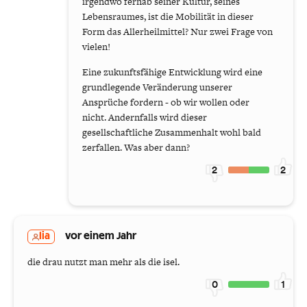
irgendwo fernab seiner Kultur, seines
Lebensraumes, ist die Mobilität in dieser
Form das Allerheilmittel? Nur zwei Frage von
vielen!
Eine zukunftsfähige Entwicklung wird eine
grundlegende Veränderung unserer
Ansprüche fordern - ob wir wollen oder
nicht. Andernfalls wird dieser
gesellschaftliche Zusammenhalt wohl bald
zerfallen. Was aber dann?
2
2
lia
vor einem Jahr
die drau nutzt man mehr als die isel.
0
1