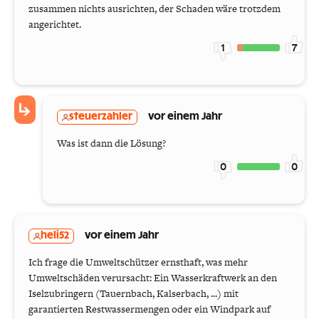
zusammen nichts ausrichten, der Schaden wäre trotzdem
angerichtet.
1
7
steuerzahler
vor einem Jahr
Was ist dann die Lösung?
0
0
heli52
vor einem Jahr
Ich frage die Umweltschützer ernsthaft, was mehr
Umweltschäden verursacht: Ein Wasserkraftwerk an den
Iselzubringern (Tauernbach, Kalserbach, ...) mit
garantierten Restwassermengen oder ein Windpark auf