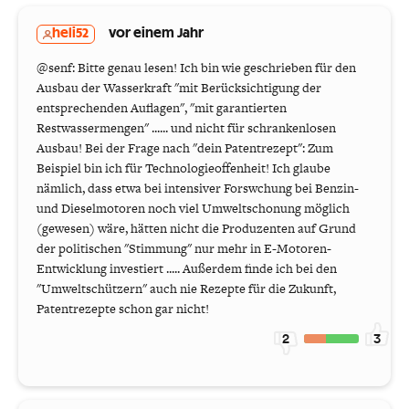
heli52
vor einem Jahr
@senf: Bitte genau lesen! Ich bin wie geschrieben für den
Ausbau der Wasserkraft "mit Berücksichtigung der
entsprechenden Auflagen", "mit garantierten
Restwassermengen" ...... und nicht für schrankenlosen
Ausbau! Bei der Frage nach "dein Patentrezept": Zum
Beispiel bin ich für Technologieoffenheit! Ich glaube
nämlich, dass etwa bei intensiver Forswchung bei Benzin-
und Dieselmotoren noch viel Umweltschonung möglich
(gewesen) wäre, hätten nicht die Produzenten auf Grund
der politischen "Stimmung" nur mehr in E-Motoren-
Entwicklung investiert ..... Außerdem finde ich bei den
"Umweltschützern" auch nie Rezepte für die Zukunft,
Patentrezepte schon gar nicht!
2
3