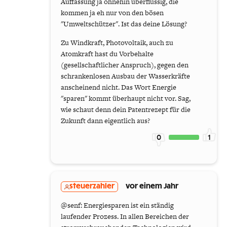
Auffassung ja ohnehin überflüssig, die
kommen ja eh nur von den bösen
"Umweltschützer". Ist das deine Lösung?
Zu Windkraft, Photovoltaik, auch zu
Atomkraft hast du Vorbehalte
(gesellschaftlicher Anspruch), gegen den
schrankenlosen Ausbau der Wasserkräfte
anscheinend nicht. Das Wort Energie
"sparen" kommt überhaupt nicht vor. Sag,
wie schaut denn dein Patentrezept für die
Zukunft dann eigentlich aus?
0
1
steuerzahler
vor einem Jahr
@senf: Energiesparen ist ein ständig
laufender Prozess. In allen Bereichen der