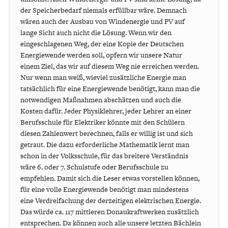
der Speicherbedarf niemals erfüllbar wäre. Demnach
wären auch der Ausbau von Windenergie und PV auf
lange Sicht auch nicht die Lösung. Wenn wir den
eingeschlagenen Weg, der eine Kopie der Deutschen
Energiewende werden soll, opfern wir unsere Natur
einem Ziel, das wir auf diesem Weg nie erreichen werden.
Nur wenn man weiß, wieviel zusätzliche Energie man
tatsächlich für eine Energiewende benötigt, kann man die
notwendigen Maßnahmen abschätzen und auch die
Kosten dafür. Jeder Physiklehrer, jeder Lehrer an einer
Berufsschule für Elektriker könnte mit den Schülern
diesen Zahlenwert berechnen, falls er willig ist und sich
getraut. Die dazu erforderliche Mathematik lernt man
schon in der Volksschule, für das breitere Verständnis
wäre 6. oder 7. Schulstufe oder Berufsschule zu
empfehlen. Damit sich die Leser etwas vorstellen können,
für eine volle Energiewende benötigt man mindestens
eine Verdreifachung der derzeitigen elektrischen Energie.
Das würde ca. 117 mittleren Donaukraftwerken zusätzlich
entsprechen. Da können auch alle unsere letzten Bächlein