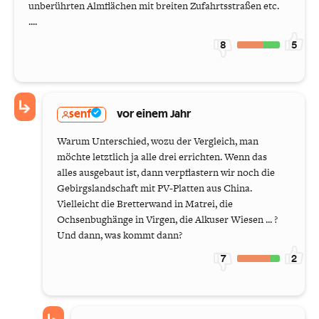
unberührten Almflächen mit breiten Zufahrtsstraßen etc.
....
8
5
senf
vor einem Jahr
Warum Unterschied, wozu der Vergleich, man
möchte letztlich ja alle drei errichten. Wenn das
alles ausgebaut ist, dann verpflastern wir noch die
Gebirgslandschaft mit PV-Platten aus China.
Vielleicht die Bretterwand in Matrei, die
Ochsenbughänge in Virgen, die Alkuser Wiesen ... ?
Und dann, was kommt dann?
7
2