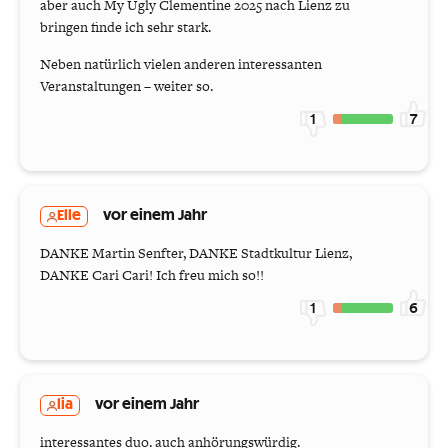
aber auch My Ugly Clementine 2025 nach Lienz zu
bringen finde ich sehr stark.
Neben natürlich vielen anderen interessanten
Veranstaltungen – weiter so.
1
7
Elle
vor einem Jahr
DANKE Martin Senfter, DANKE Stadtkultur Lienz,
DANKE Cari Cari! Ich freu mich so!!
1
6
lia
vor einem Jahr
interessantes duo. auch anhörungswürdig.