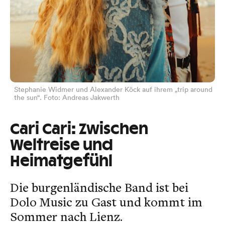
Stephanie Widmer und Alexander Köck auf ihrem „trip around
the sun“. Foto: Andreas Jakwerth
Cari Cari: Zwischen
Weltreise und
Heimatgefühl
Die burgenländische Band ist bei
Dolo Music zu Gast und kommt im
Sommer nach Lienz.