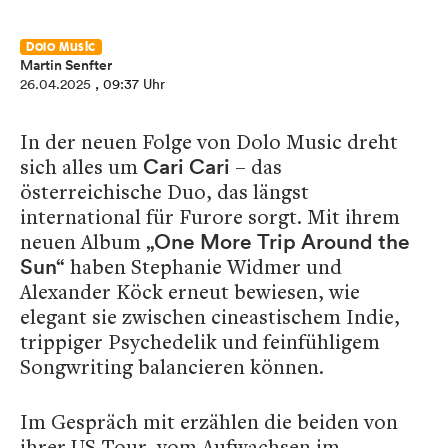
Dolo Music
Martin Senfter
26.04.2025
, 09:37 Uhr
In der neuen Folge von Dolo Music dreht
sich alles um
– das
Cari Cari
österreichische Duo, das längst
international für Furore sorgt. Mit ihrem
neuen Album
„One More Trip Around the
haben Stephanie Widmer und
Sun“
Alexander Köck erneut bewiesen, wie
elegant sie zwischen cineastischem Indie,
trippiger Psychedelik und feinfühligem
Songwriting balancieren können.
Im Gespräch mit erzählen die beiden von
ihrer US-Tour, vom Aufwachsen im