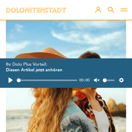
Ihr Dolo Plus Vorteil:
Diesen Artikel jetzt anhören
00:00
Play
Unmute
Setti