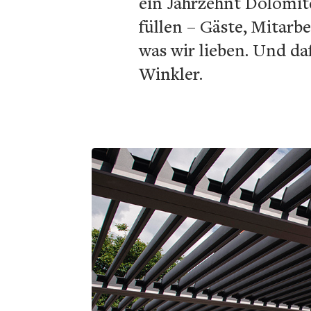
ein Jahrzehnt Dolomit
füllen – Gäste, Mitarb
was wir lieben. Und d
Winkler.