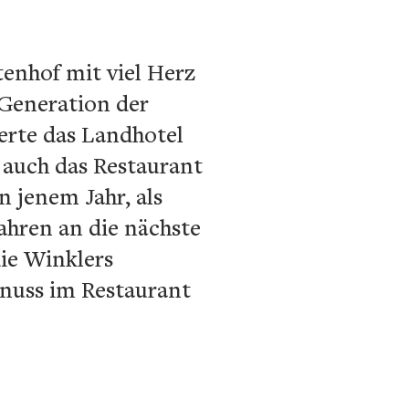
tenhof mit viel Herz
 Generation der
erte das Landhotel
 auch das Restaurant
 jenem Jahr, als
hren an die nächste
ie Winklers
enuss im Restaurant