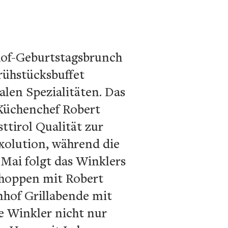
nhof-Geburtstagsbrunch
rühstücksbuffet
alen Spezialitäten. Das
Küchenchef Robert
ttirol Qualität zur
xolution, während die
 Mai folgt das Winklers
schoppen mit Robert
nhof Grillabende mit
e Winkler nicht nur