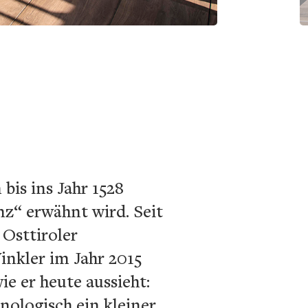
bis ins Jahr 1528
enz“ erwähnt wird. Seit
 Osttiroler
nkler im Jahr 2015
ie er heute aussieht:
logisch ein kleiner,