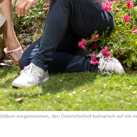
biläum vorgenommen, den Dolomitenhof kulinarisch auf ein ne