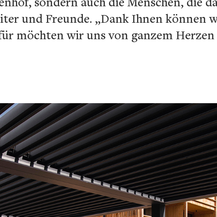
enhof, sondern auch die Menschen, die d
eiter und Freunde. „Dank Ihnen können wir
afür möchten wir uns von ganzem Herze