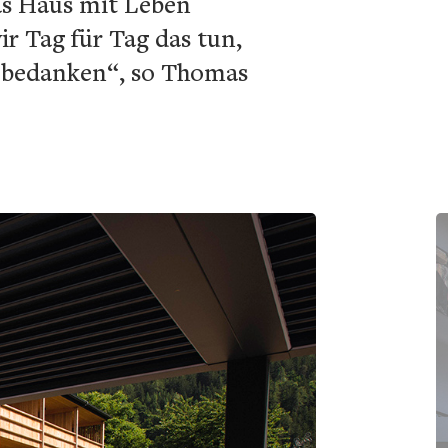
as Haus mit Leben
 Tag für Tag das tun,
n bedanken“, so Thomas