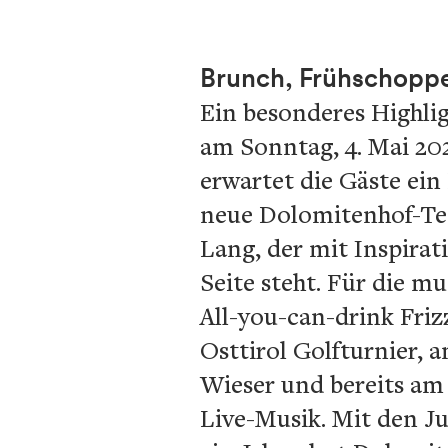
Brunch, Frühschoppe
Ein besonderes Highli
am Sonntag, 4. Mai 202
erwartet die Gäste ein
neue Dolomitenhof-Tea
Lang, der mit Inspirat
Seite steht. Für die 
All-you-can-drink Friz
Osttirol Golfturnier, 
Wieser und bereits am
Live-Musik. Mit den Ju