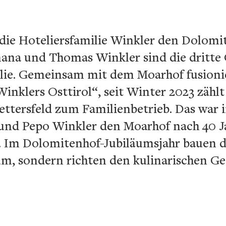
 die Hoteliersfamilie Winkler den Dolomi
ana und Thomas Winkler sind die dritte
lie. Gemeinsam mit dem Moarhof fusioni
nklers Osttirol“, seit Winter 2023 zählt
tersfeld zum Familienbetrieb. Das war in
und Pepo Winkler den Moarhof nach 40 Ja
 Im Dolomitenhof-Jubiläumsjahr bauen d
m, sondern richten den kulinarischen G