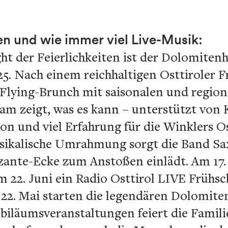
n und wie immer viel Live-Musik:
ght der Feierlichkeiten ist der Dolomite
5. Nach einem reichhaltigen Osttiroler F
 Flying-Brunch mit saisonalen und region
m zeigt, was es kann – unterstützt von 
ion und viel Erfahrung für die Winklers Os
musikalische Umrahmung sorgt die Band Sa
zante-Ecke zum Anstoßen einlädt. Am 17.
am 22. Juni ein Radio Osttirol LIVE Früh
 22. Mai starten die legendären Dolomite
biläumsveranstaltungen feiert die Famili