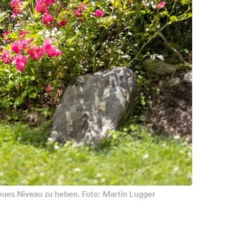
ues Niveau zu heben. Foto: Martin Lugger