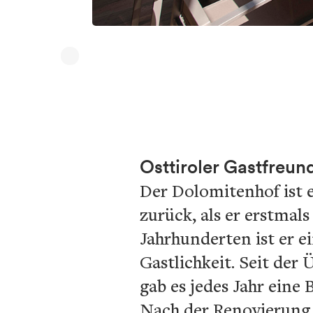
Osttiroler Gastfreun
Der Dolomitenhof ist e
zurück, als er erstmals
Jahrhunderten ist er e
Gastlichkeit. Seit de
gab es jedes Jahr eine 
Nach der Renovierung 