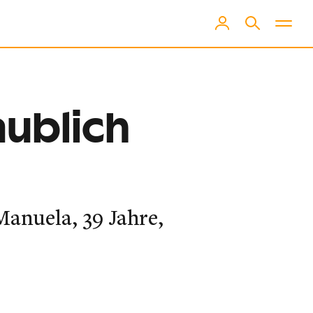
aublich
Manuela, 39 Jahre,