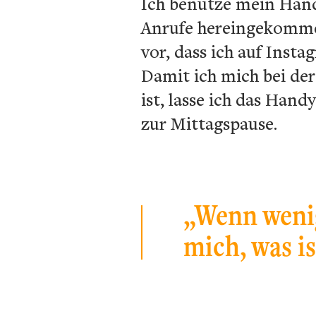
Ich benutze mein Hand
Anrufe hereingekommen
vor, dass ich auf Inst
Damit ich mich bei der
ist, lasse ich das Han
zur Mittagspause.
„Wenn weni
mich, was is