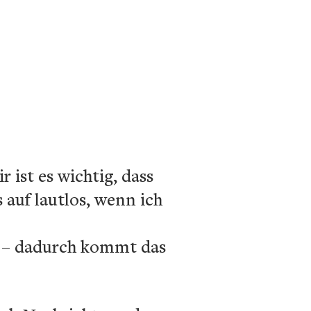
 ist es wichtig, dass
s
auf lautlos, wenn ich
le – dadurch kommt das