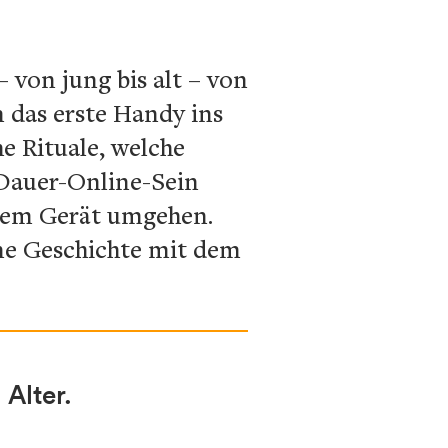
 von jung bis alt – von
das erste Handy ins
he Rituale, welche
 Dauer-Online-Sein
t dem Gerät umgehen.
ene Geschichte mit dem
Alter.