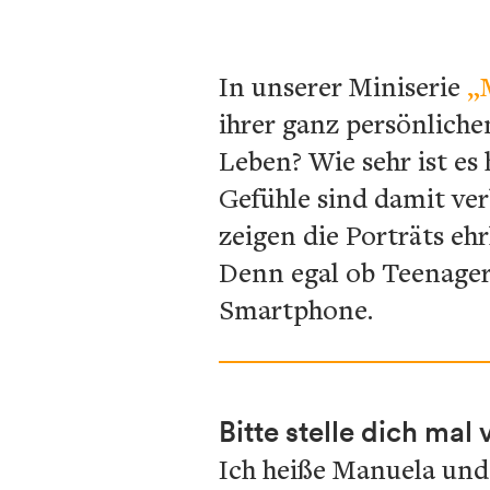
In unserer Miniserie
„
ihrer ganz persönlich
Leben? Wie sehr ist es 
Gefühle sind damit ve
zeigen die Porträts eh
Denn egal ob Teenager
Smartphone.
Bitte stelle dich ma
Ich heiße Manuela und 