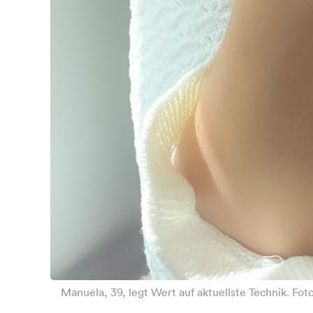
Manuela, 39, legt Wert auf aktuellste Technik. Fo