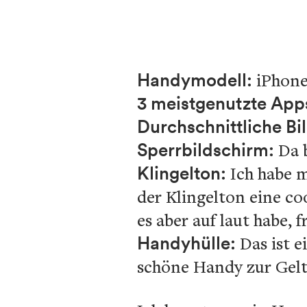
Handymodell:
iPhone
3 meistgenutzte App
Durchschnittliche Bi
Sperrbildschirm:
Da 
Klingelton:
Ich habe m
der Klingelton eine co
es aber auf laut habe, 
Handyhülle:
Das ist 
schöne Handy zur Gel