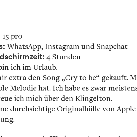
 15 pro
s:
WhatsApp, Instagram und Snapchat
ldschirmzeit:
4 Stunden
bin ich im Urlaub.
ir extra den Song „Cry to be“ gekauft. Mir
ole Melodie hat. Ich habe es zwar meisten
freue ich mich über den Klingelton.
eine durchsichtige Originalhülle von App
tung.