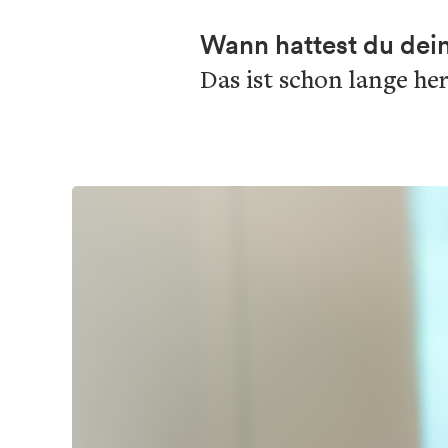
Wann hattest du dei
Das ist schon lange he