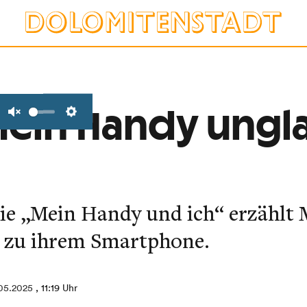
 mein Handy ungl
Unmute
Settings
ie „Mein Handy und ich“ erzählt 
 zu ihrem Smartphone.
05.2025
, 11:19 Uhr