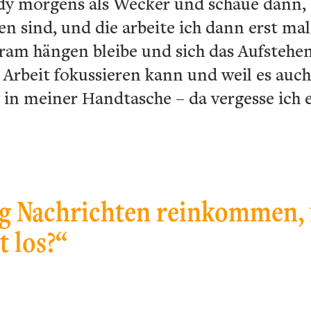
y morgens als Wecker und schaue dann, 
 sind, und die arbeite ich dann erst ma
agram hängen bleibe und sich das Aufstehe
 Arbeit fokussieren kann und weil es auch
dy in meiner Handtasche – da vergesse ich 
g Nachrichten reinkommen, f
t los?“