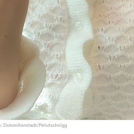
to: Dolomitenstadt/Petutschnigg