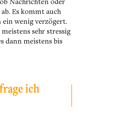
ob Nachrichten oder
l ab. Es kommt auch
n ein wenig verzögert.
 meistens sehr stressig
es dann meistens bis
rage ich