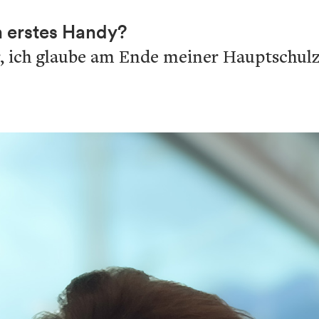
n erstes Handy?
r, ich glaube am Ende meiner Hauptschulze