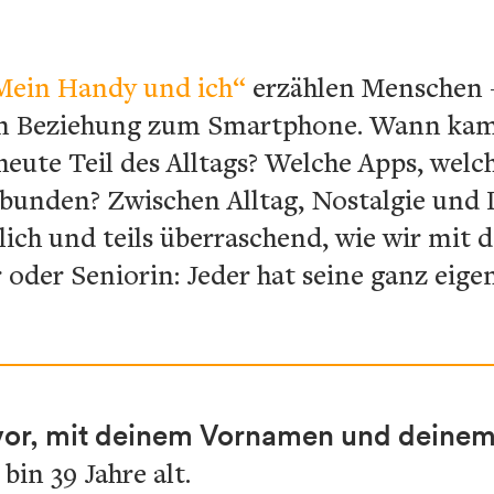
Mein Handy und ich“
erzählen Menschen –
en Beziehung zum Smartphone. Wann kam 
heute Teil des Alltags? Welche Apps, welc
rbunden? Zwischen Alltag, Nostalgie und
rlich und teils überraschend, wie wir mi
 oder Seniorin: Jeder hat seine ganz eig
l vor, mit deinem Vornamen und deinem 
bin 39 Jahre alt.