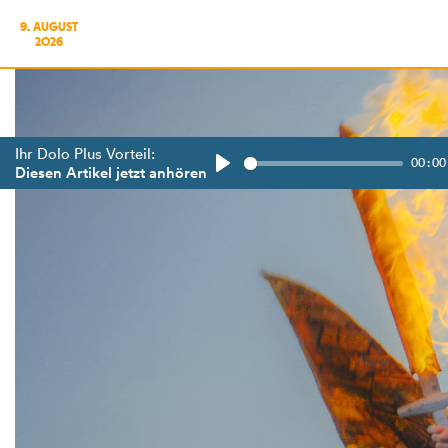
9. AUGUST
2026
Ihr Dolo Plus Vorteil:
00:00
Diesen Artikel jetzt anhören
Play