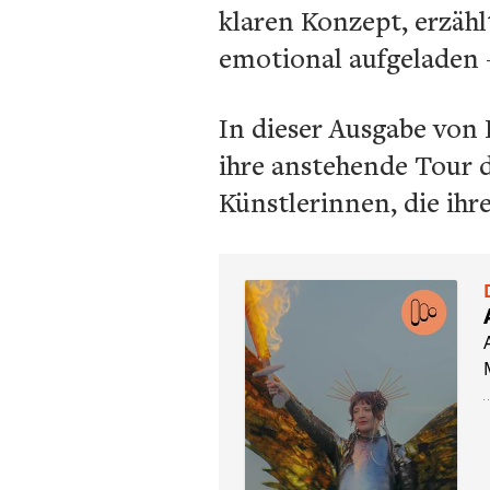
klaren Konzept, erzäh
emotional aufgeladen 
In dieser Ausgabe von 
ihre anstehende Tour d
Künstlerinnen, die ih