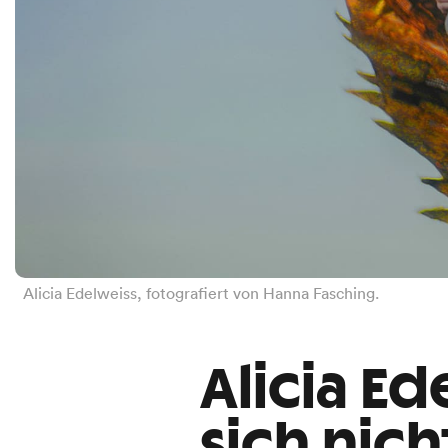
Alicia Edelweiss, fotografiert von Hanna Fasching.
Alicia Ed
sich nich