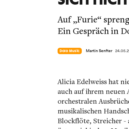
Auf „Furie“ spreng
Ein Gespräch in D
Martin Senfter
24.05.
Dolo Music
Alicia Edelweiss hat n
auch auf ihrem neuen A
orchestralen Ausbrüch
musikalischen Handschr
Blockflöte, Streicher -