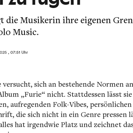
t die Musikerin ihre eigenen Gren
olo Music.
2025
, 07:51 Uhr
ie versucht, sich an bestehende Normen a
lbum „Furie“ nicht. Stattdessen lässt sie 
en, aufregenden Folk-Vibes, persönliche
ift, die sich nicht in ein Genre pressen l
 alles hat irgendwie Platz und zeichnet d