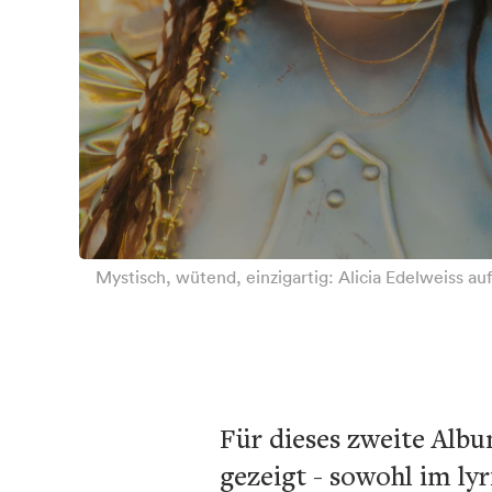
Mystisch, wütend, einzigartig: Alicia Edelweiss a
Für dieses zweite Album
gezeigt - sowohl im ly