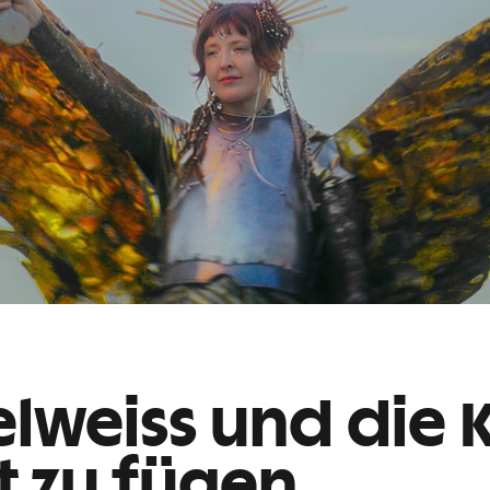
elweiss und die 
t zu fügen