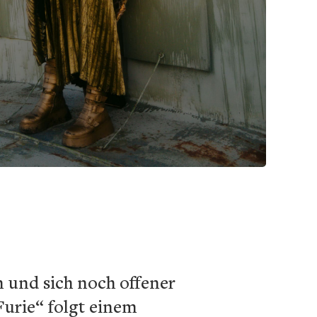
en und sich noch offener
Furie“ folgt einem