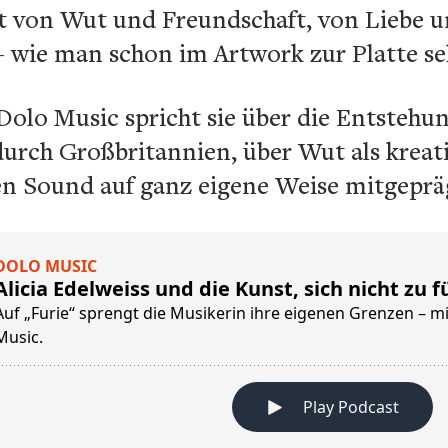
lt von Wut und Freundschaft, von Liebe 
- wie man schon im Artwork zur Platte s
Dolo Music spricht sie über die Entstehu
urch Großbritannien, über Wut als kreati
ren Sound auf ganz eigene Weise mitgeprä