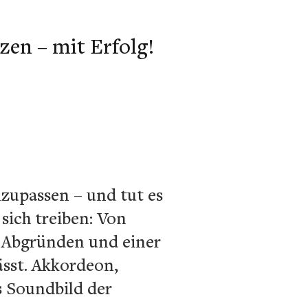
zen – mit Erfolg!
nzupassen – und tut es
sich treiben: Von
n Abgründen und einer
ässt. Akkordeon,
as Soundbild der