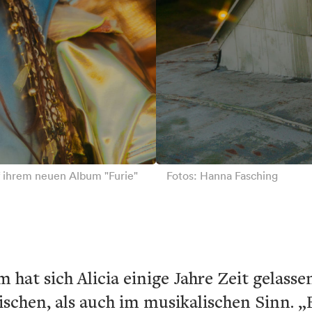
uf ihrem neuen Album "Furie"
Fotos: Hanna Fasching
 hat sich Alicia einige Jahre Zeit gelass
rischen, als auch im musikalischen Sinn. „