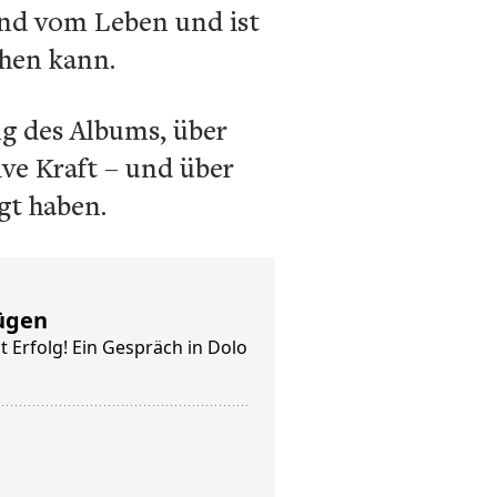
und vom Leben und ist
ehen kann.
ng des Albums, über
ve Kraft – und über
gt haben.