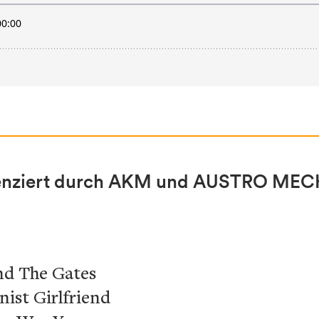
lizenziert durch AKM und AUSTRO ME
ind The Gates
nist Girlfriend