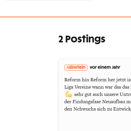
2 Postings
Einstein
vor einem Jahr
Reform hin Reform her jetzt is
Liga Vereine wann war das das 
sehr gut auch unsere Untrr
der Findungsfase Neuaufbau mit 
den Nchwuchs sich zu Entwickel