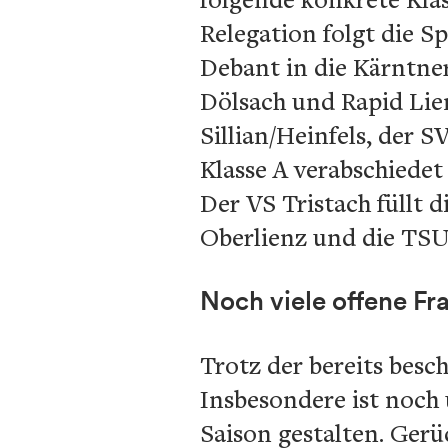
Relegation folgt die 
Debant in die Kärntner
Dölsach und Rapid Lien
Sillian/Heinfels, der 
Klasse A verabschiedet
Der VS Tristach füllt 
Oberlienz und die TSU 
Noch viele offene Fr
Trotz der bereits besc
Insbesondere ist noch
Saison gestalten. Ger