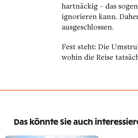
hartnäckig – das sogen
ignorieren kann. Daher
ausgeschlossen.
Fest steht: Die Umstr
wohin die Reise tatsäch
Das könnte Sie auch interessie