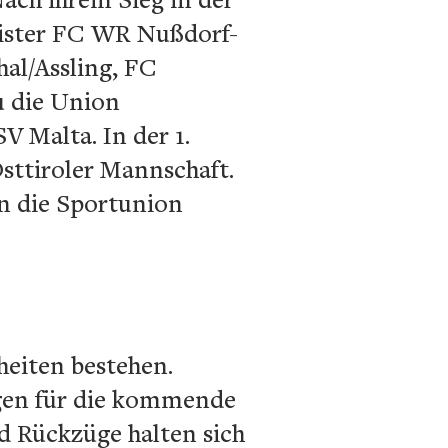
eister FC WR Nußdorf-
al/Assling, FC
u die Union
V Malta. In der 1.
sttiroler Mannschaft.
en die Sportunion
heiten bestehen.
ngen für die kommende
d Rückzüge halten sich