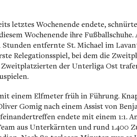
its letztes Wochenende endete, schnürten
diesem Wochenende ihre Fußballschuhe. A
rei Stunden entfernte St. Michael im Lavan
te Relegationsspiel, bei dem die Zweitpl
 Zweitplatzierten der Unterliga Ost trafe
uspielen.
mit einem Elfmeter früh in Führung. Kna
Oliver Gomig nach einem Assist von Benj
ufeinandertreffen endete mit einem 1:1.
 Team aus Unterkärnten und rund 1.400 