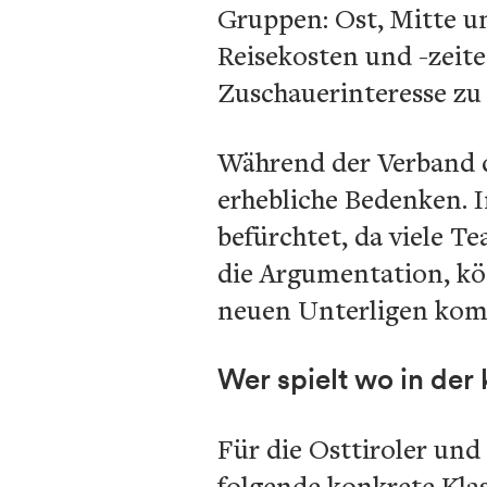
Gruppen: Ost, Mitte u
Reisekosten und -zeite
Zuschauerinteresse zu 
Während der Verband di
erhebliche Bedenken. I
befürchtet, da viele T
die Argumentation, kö
neuen Unterligen ko
Wer spielt wo in de
Für die Osttiroler und
folgende konkrete Klas