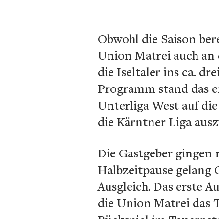
Obwohl die Saison bere
Union Matrei auch an 
die Iseltaler ins ca. d
Programm stand das ers
Unterliga West auf die
die Kärntner Liga ausz
Die Gastgeber gingen 
Halbzeitpause gelang 
Ausgleich. Das erste A
die Union Matrei das