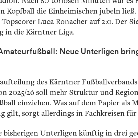
adion. Nach 80 torlosen Minuten war es
n Kopfball die Einheimischen jubeln ließ
 Topscorer Luca Ronacher auf 2:0. Der Si
g in die Kärntner Liga.
Amateurfußball: Neue Unterligen brin
aufteilung des Kärntner Fußballverbands
on 2025/26 soll mehr Struktur und Region
ball einziehen. Was auf dem Papier als
g gilt, sorgt allerdings in Fachkreisen für
e bisherigen Unterligen künftig in drei ge