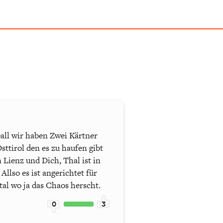
ball wir haben Zwei Kärtner
ttirol den es zu haufen gibt
Lienz und Dich, Thal ist in
llso es ist angerichtet für
al wo ja das Chaos herscht.
0
3