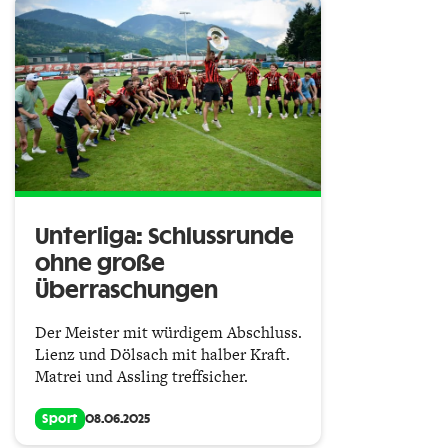
Unterliga: Schlussrunde
ohne große
Überraschungen
Der Meister mit würdigem Abschluss.
Lienz und Dölsach mit halber Kraft.
Matrei und Assling treffsicher.
Sport
08.06.2025