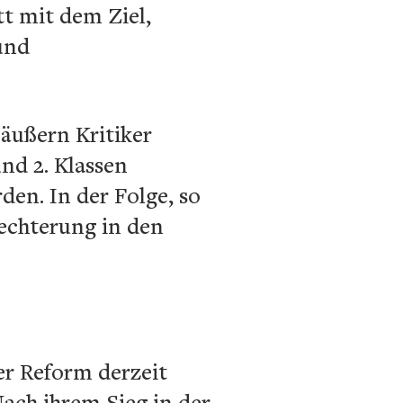
t mit dem Ziel,
und
 äußern Kritiker
nd 2. Klassen
den. In der Folge, so
echterung in den
er Reform derzeit
Nach ihrem Sieg in der