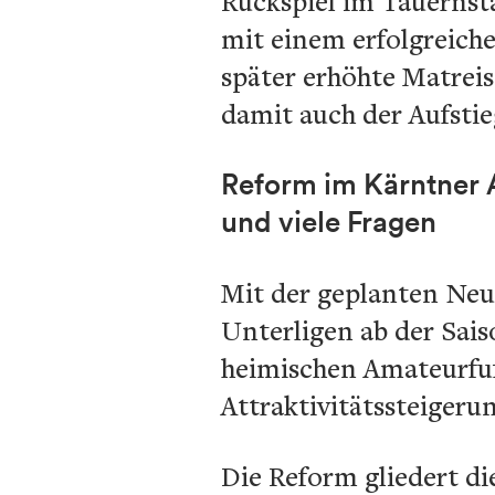
Rückspiel im Tauernst
mit einem erfolgreiche
später erhöhte Matreis
damit auch der Aufstie
Reform im Kärntner 
und viele Fragen
Mit der geplanten Neu
Unterligen ab der Sais
heimischen Amateurfuß
Attraktivitätssteigerun
Die Reform gliedert di