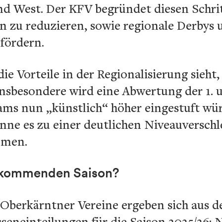
nd West. Der KFV begründet diesen Schrit
n zu reduzieren, sowie regionale Derbys 
fördern.
e Vorteile in der Regionalisierung sieht,
nsbesondere wird eine Abwertung der 1. u
eams nun „künstlich“ höher eingestuft wür
nne es zu einer deutlichen Niveauverschl
mmen.
r kommenden Saison?
 Oberkärntner Vereine ergeben sich aus d
seneinteilungen für die Saison 2025/26: 