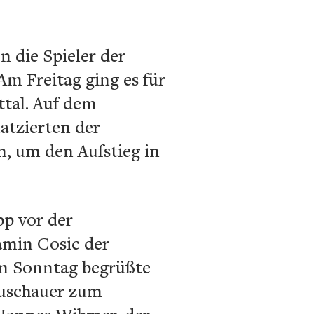
 die Spieler der
m Freitag ging es für
ttal. Auf dem
atzierten der
n, um den Aufstieg in
pp vor der
amin Cosic der
 Am Sonntag begrüßte
Zuschauer zum