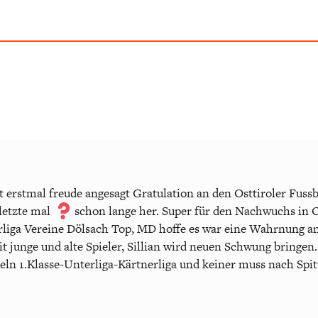
t erstmal freude angesagt Gratulation an den Osttiroler Fuss
letzte mal
schon lange her. Super für den Nachwuchs in Os
liga Vereine Dölsach Top, MD hoffe es war eine Wahrnung an 
junge und alte Spieler, Sillian wird neuen Schwung bringen. A
n 1.Klasse-Unterliga-Kärtnerliga und keiner muss nach Spitt