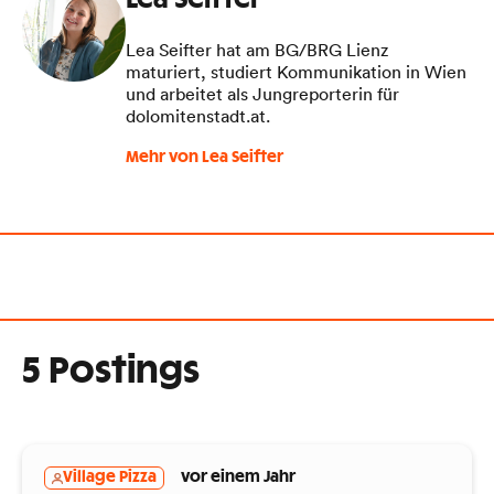
Lea Seifter
Lea Seifter hat am BG/BRG Lienz
maturiert, studiert Kommunikation in Wien
und arbeitet als Jungreporterin für
dolomitenstadt.at.
Mehr von Lea Seifter
5 Postings
Village Pizza
vor einem Jahr