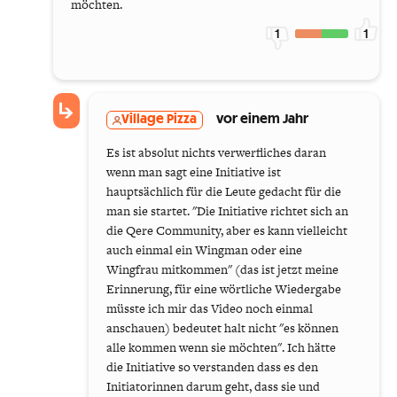
möchten.
1
1
Village Pizza
vor einem Jahr
Es ist absolut nichts verwerfliches daran
wenn man sagt eine Initiative ist
hauptsächlich für die Leute gedacht für die
man sie startet. "Die Initiative richtet sich an
die Qere Community, aber es kann vielleicht
auch einmal ein Wingman oder eine
Wingfrau mitkommen" (das ist jetzt meine
Erinnerung, für eine wörtliche Wiedergabe
müsste ich mir das Video noch einmal
anschauen) bedeutet halt nicht "es können
alle kommen wenn sie möchten". Ich hätte
die Initiative so verstanden dass es den
Initiatorinnen darum geht, dass sie und