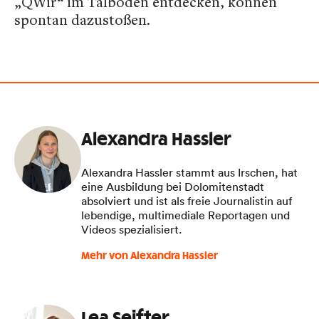
„QWir“ im Talboden entdecken, können
spontan dazustoßen.
Alexandra Hassler
Alexandra Hassler stammt aus Irschen, hat
eine Ausbildung bei Dolomitenstadt
absolviert und ist als freie Journalistin auf
lebendige, multimediale Reportagen und
Videos spezialisiert.
Mehr von Alexandra Hassler