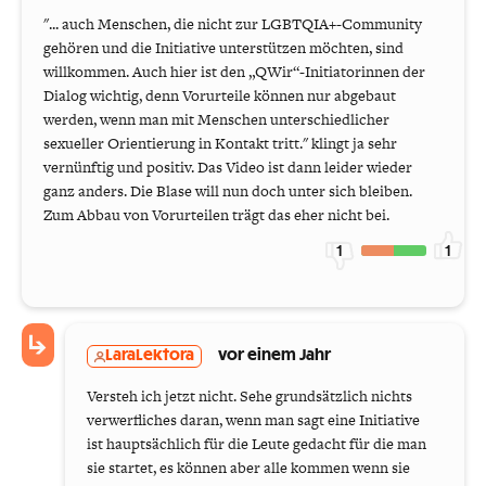
"... auch Menschen, die nicht zur LGBTQIA+-Community
gehören und die Initiative unterstützen möchten, sind
willkommen. Auch hier ist den „QWir“-Initiatorinnen der
Dialog wichtig, denn Vorurteile können nur abgebaut
werden, wenn man mit Menschen unterschiedlicher
sexueller Orientierung in Kontakt tritt." klingt ja sehr
vernünftig und positiv. Das Video ist dann leider wieder
ganz anders. Die Blase will nun doch unter sich bleiben.
Zum Abbau von Vorurteilen trägt das eher nicht bei.
1
1
LaraLektora
vor einem Jahr
Versteh ich jetzt nicht. Sehe grundsätzlich nichts
verwerfliches daran, wenn man sagt eine Initiative
ist hauptsächlich für die Leute gedacht für die man
sie startet, es können aber alle kommen wenn sie