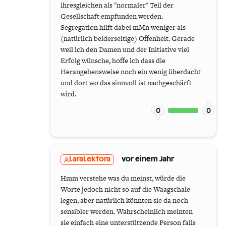
ihresgleichen als "normaler" Teil der
Gesellschaft empfunden werden.
Segregation hilft dabei mMn weniger als
(natürlich beiderseitige) Offenheit. Gerade
weil ich den Damen und der Initiative viel
Erfolg wünsche, hoffe ich dass die
Herangehensweise noch ein wenig überdacht
und dort wo das sinnvoll ist nachgeschärft
wird.
0
0
LaraLektora
vor einem Jahr
Hmm verstehe was du meinst, würde die
Worte jedoch nicht so auf die Waagschale
legen, aber natürlich könnten sie da noch
sensibler werden. Wahrscheinlich meinten
sie einfach eine unterstützende Person falls