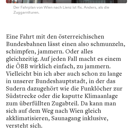
Der Fahrplan von Wien nach Lienz ist fix. Anders, als die
Zuggarnituren.
Eine Fahrt mit den österreichischen
Bundesbahnen lässt einen also schmunzeln,
schimpfen, jammern. Oder alles
gleichzeitig. Auf jeden Fall macht es einem
die ÖBB wirklich einfach, zu jammern.
Vielleicht bin ich aber auch schon zu lange
in unserer Bundeshauptstadt, in der das
Sudern dazugehört wie die Funklöcher zur
Südstrecke oder die kaputte Klimaanlage
zum überfüllten Zugabteil. Da kann man
sich auf dem Weg nach Wien gleich
akklimatisieren, Saunagang inklusive,
versteht sich.