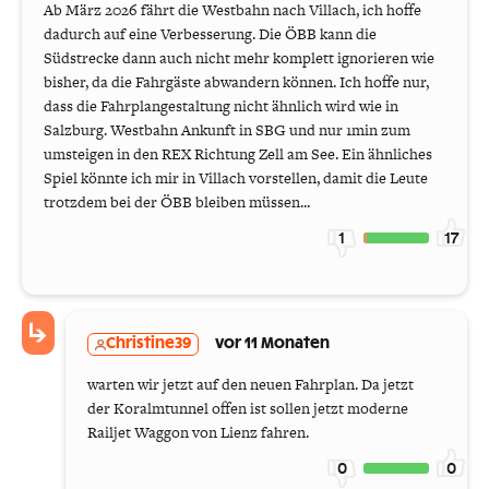
Ab März 2026 fährt die Westbahn nach Villach, ich hoffe
dadurch auf eine Verbesserung. Die ÖBB kann die
Südstrecke dann auch nicht mehr komplett ignorieren wie
bisher, da die Fahrgäste abwandern können. Ich hoffe nur,
dass die Fahrplangestaltung nicht ähnlich wird wie in
Salzburg. Westbahn Ankunft in SBG und nur 1min zum
umsteigen in den REX Richtung Zell am See. Ein ähnliches
Spiel könnte ich mir in Villach vorstellen, damit die Leute
trotzdem bei der ÖBB bleiben müssen...
1
17
Christine39
vor 11 Monaten
warten wir jetzt auf den neuen Fahrplan. Da jetzt
der Koralmtunnel offen ist sollen jetzt moderne
Railjet Waggon von Lienz fahren.
0
0