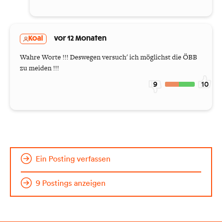
Koal
vor 12 Monaten
Wahre Worte !!! Deswegen versuch' ich möglichst die ÖBB
zu meiden !!!
9
10
Ein Posting verfassen
9 Postings anzeigen