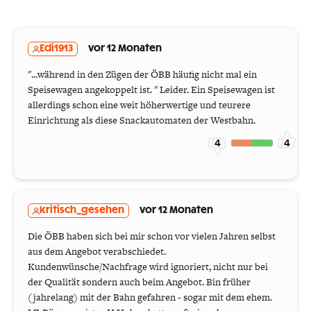
Edi1913
vor 12 Monaten
"...während in den Zügen der ÖBB häufig nicht mal ein
Speisewagen angekoppelt ist. " Leider. Ein Speisewagen ist
allerdings schon eine weit höherwertige und teurere
Einrichtung als diese Snackautomaten der Westbahn.
4
4
kritisch_gesehen
vor 12 Monaten
Die ÖBB haben sich bei mir schon vor vielen Jahren selbst
aus dem Angebot verabschiedet.
Kundenwünsche/Nachfrage wird ignoriert, nicht nur bei
der Qualität sondern auch beim Angebot. Bin früher
(jahrelang) mit der Bahn gefahren - sogar mit dem ehem.