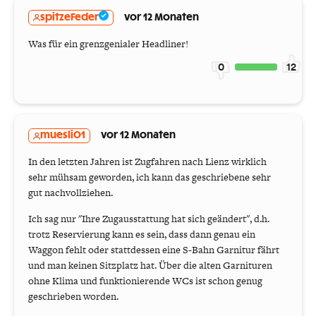
spitzeFeder
vor 12 Monaten
Was für ein grenzgenialer Headliner!
0
12
muesli01
vor 12 Monaten
In den letzten Jahren ist Zugfahren nach Lienz wirklich
sehr mühsam geworden, ich kann das geschriebene sehr
gut nachvollziehen.
Ich sag nur "Ihre Zugausstattung hat sich geändert", d.h.
trotz Reservierung kann es sein, dass dann genau ein
Waggon fehlt oder stattdessen eine S-Bahn Garnitur fährt
und man keinen Sitzplatz hat. Über die alten Garnituren
ohne Klima und funktionierende WCs ist schon genug
geschrieben worden.