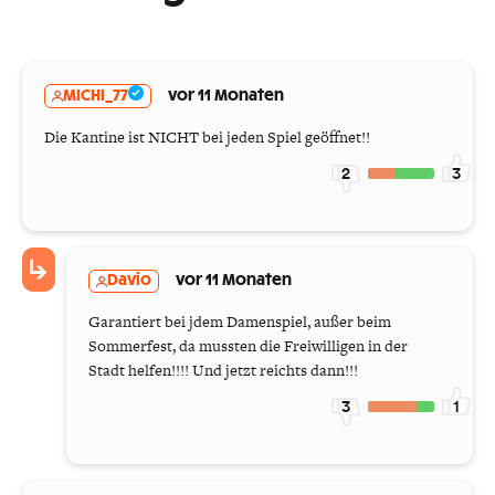
MICHI_77
vor 11 Monaten
Die Kantine ist NICHT bei jeden Spiel geöffnet!!
2
3
Davio
vor 11 Monaten
Garantiert bei jdem Damenspiel, außer beim
Sommerfest, da mussten die Freiwilligen in der
Stadt helfen!!!! Und jetzt reichts dann!!!
3
1