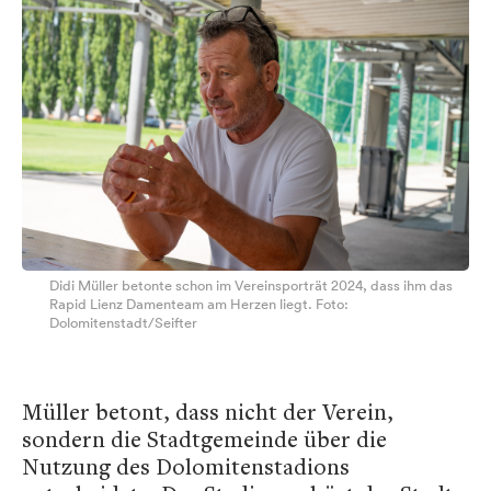
Didi Müller betonte schon im Vereinsporträt 2024, dass ihm das
Rapid Lienz Damenteam am Herzen liegt. Foto:
Dolomitenstadt/Seifter
Müller betont, dass nicht der Verein,
sondern die Stadtgemeinde über die
Nutzung des Dolomitenstadions