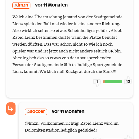
lmzn
vor 11 Monaten
Welch eine Überraschung jemand von der Stadtgemeinde
Lienz spielt den Ball mal wieder in eine andere Richtung.
Also wirklich selten so etwas Scheinheiliges gehört. Als ob
Rapid Lienz bestimmen dürfte wann die Plätze benutzt
werden dürften. Das war schon nicht so wie ich noch
Spieler war und ist jetzt auch nicht anders seit ich SR bin.
Aber logisch das so etwas von der anzusprechenden
Person der Stadtgemeinde ähh tschuldige Sportgemeinde
Lienz kommt. Wirklich null Rückgrat durch die Bank!!!
1
13
soccer
vor 11 Monaten
@lmzn: Vollkommen richtig! Rapid Lienz wird im
Dolomitenstadion lediglich gedulded!