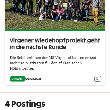
Virgener Wiedehopfprojekt geht
in die nächste Runde
Die Schüler:innen der MS Virgental bauten erneut
mehrere Nistkästen für den afrikanischen
Höhlenbrüter.
Umwelt
09.05.2025
4 Postings