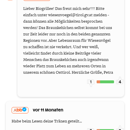
Lieber Biogrillee! Das freut mich sehr!!!! Bitte
einfach unter wiesenvoegel@tirol.gv.at melden -
dann können alle Möglichkeiten besprochen
werden! Das Braunkehlchen selbst kommt bei uns
zur Zeit leider nur noch in den beiden genannten
Regionen vor. Aber Lebensraum für Wiesenvögel
zu schaffen ist nie verkehrt. Und wer weiß,
vielleicht findet durch kleine Beiträge vieler
Menschen das Braunkehlchen auch irgendwann
wieder Platz zum Leben an mehreren Orten in
unserem schönen Osttirol. Herzliche Grüße, Petra
1
4
bb
vor 11 Monaten
Habe beim Lesen deine Tränen geteilt...