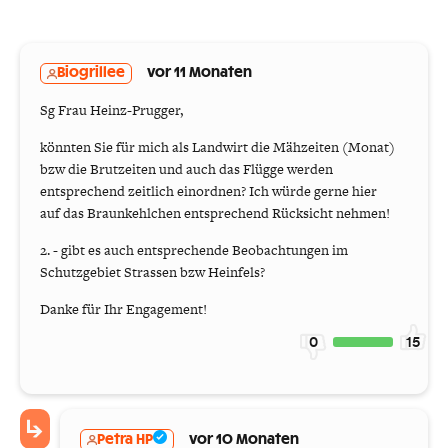
Biogrillee
vor 11 Monaten
Sg Frau Heinz-Prugger,
könnten Sie für mich als Landwirt die Mähzeiten (Monat)
bzw die Brutzeiten und auch das Flügge werden
entsprechend zeitlich einordnen? Ich würde gerne hier
auf das Braunkehlchen entsprechend Rücksicht nehmen!
2. - gibt es auch entsprechende Beobachtungen im
Schutzgebiet Strassen bzw Heinfels?
Danke für Ihr Engagement!
0
15
Petra HP
vor 10 Monaten