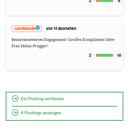
2
9
amRande
vor 11 Monaten
Bemerkenswertes Engagement! Großes Kompliment liebe
Frau Heinz-Prugger!
2
16
Ein Posting verfassen
4 Postings anzeigen