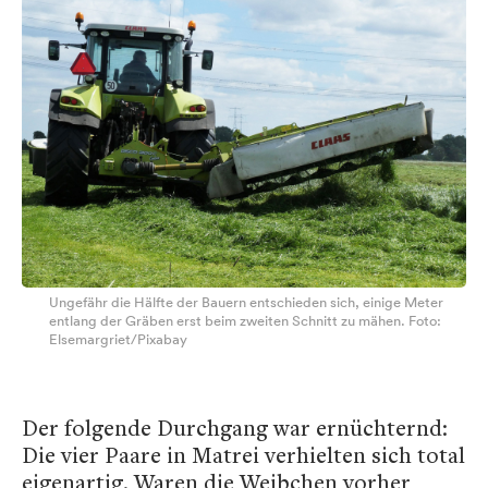
Ungefähr die Hälfte der Bauern entschieden sich, einige Meter
entlang der Gräben erst beim zweiten Schnitt zu mähen. Foto:
Elsemargriet/Pixabay
Der folgende Durchgang war ernüchternd:
Die vier Paare in Matrei verhielten sich total
eigenartig. Waren die Weibchen vorher