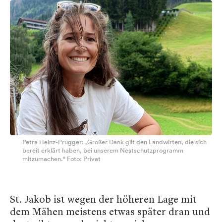
Petra Heinz-Prugger: „Großer Dank gilt den Landwirten, die sich
bereit erklärt haben, bei unserem Nestschutzprogramm
mitzumachen.“ Foto: Privat
St. Jakob ist wegen der höheren Lage mit
dem Mähen meistens etwas später dran und