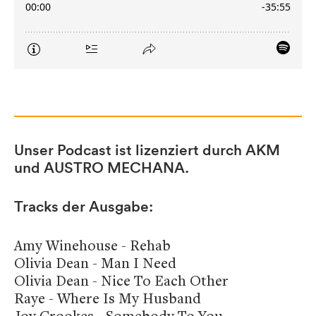
Unser Podcast ist lizenziert durch AKM
und AUSTRO MECHANA.
Tracks der Ausgabe:
Amy Winehouse - Rehab
Olivia Dean - Man I Need
Olivia Dean - Nice To Each Other
Raye - Where Is My Husband
Joy Crookes - Somebody To You