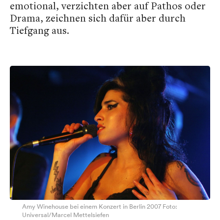
emotional, verzichten aber auf Pathos oder
Drama, zeichnen sich dafür aber durch
Tiefgang aus.
Amy Winehouse bei einem Konzert in Berlin 2007 Foto:
Universal/Marcel Mettelsiefen