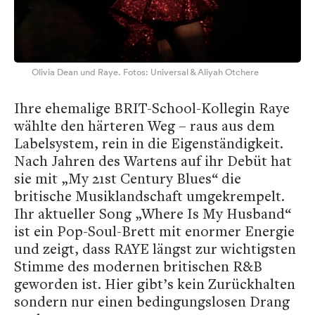
Olivia Dean und Raye. Fotos: Universal & Aliyah Otchere
Ihre ehemalige BRIT-School-Kollegin Raye
wählte den härteren Weg – raus aus dem
Labelsystem, rein in die Eigenständigkeit.
Nach Jahren des Wartens auf ihr Debüt hat
sie mit „My 21st Century Blues“ die
britische Musiklandschaft umgekrempelt.
Ihr aktueller Song „Where Is My Husband“
ist ein Pop-Soul-Brett mit enormer Energie
und zeigt, dass RAYE längst zur wichtigsten
Stimme des modernen britischen R&B
geworden ist. Hier gibt’s kein Zurückhalten
sondern nur einen bedingungslosen Drang