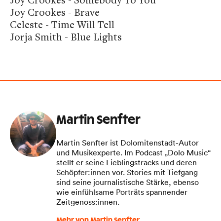
Joy Crookes - Brave
Celeste - Time Will Tell
Jorja Smith - Blue Lights
Martin Senfter
Martin Senfter ist Dolomitenstadt-Autor
und Musikexperte. Im Podcast „Dolo Music“
stellt er seine Lieblingstracks und deren
Schöpfer:innen vor. Stories mit Tiefgang
sind seine journalistische Stärke, ebenso
wie einfühlsame Porträts spannender
Zeitgenoss:innen.
Mehr von Martin Senfter