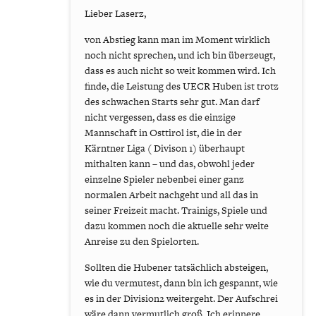
Lieber Laserz,
von Abstieg kann man im Moment wirklich
noch nicht sprechen, und ich bin überzeugt,
dass es auch nicht so weit kommen wird. Ich
finde, die Leistung des UECR Huben ist trotz
des schwachen Starts sehr gut. Man darf
nicht vergessen, dass es die einzige
Mannschaft in Osttirol ist, die in der
Kärntner Liga ( Divison 1) überhaupt
mithalten kann – und das, obwohl jeder
einzelne Spieler nebenbei einer ganz
normalen Arbeit nachgeht und all das in
seiner Freizeit macht. Trainigs, Spiele und
dazu kommen noch die aktuelle sehr weite
Anreise zu den Spielorten.
Sollten die Hubener tatsächlich absteigen,
wie du vermutest, dann bin ich gespannt, wie
es in der Division2 weitergeht. Der Aufschrei
wäre dann vermutlich groß. Ich erinnere