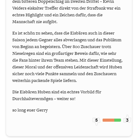
dem bitteren Doppelschlag im zweiten Drittel – Kevin
Veiders eiskalter Treffer direkt von der Strafbank war ein
echtes Highlight und ein Zeichen dafür, dass die
Mannschaft nie aufgibt.
Es ist schön zu sehen, dass die Eisbären auch in dieser
Saison jedem Gegner alles abverlangen und das Publikum
von Beginn an begeistern. Über 800 Zuschauer trotz
Nieselregen sind ein großartiger Beweis dafür, wie sehr
die Fans hinter ihrem Team stehen. Mit dieser Einstellung,
dieser Moral und der offensiven Leidenschaft wird Huben
sicher noch viele Punkte sammeln und den Zuschauern
weiterhin packende Spiele liefern.
Die Eisbären Huben sind ein echtes Vorbild für
Durchhaltevermögen – weiter so!
so long euer Gerry
5
3