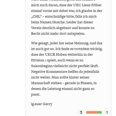
mich auch daran, dass der UEC Lienz früher
einmal vorne mit dabei war, ich glaube in der
„CHL“ – entschuldige bitte, falls ich mich
beim Namen täusche. Leider hat dieser
Verein deutlich abgebaut und konnte zu
Recht nicht mehr dort mitspielen.
Wie gesagt, jeder hat seine Meinung, und das
ist auch gut so. Ich finde es trotzdem wichtig,
dass der UECR Huben weiterhin in der
Division 1 spielt, auch wenn es zu
Saisonbeginn vielleicht nicht perfekt läuft.
Negative Kommentare helfen da jedenfalls
nicht weiter. Man sollte hinter seiner
Mannschaft stehen – gerade in Phasen, in
denen die Leistung einmal nicht ganz so
passt.
lg.euer Gerry
3
1