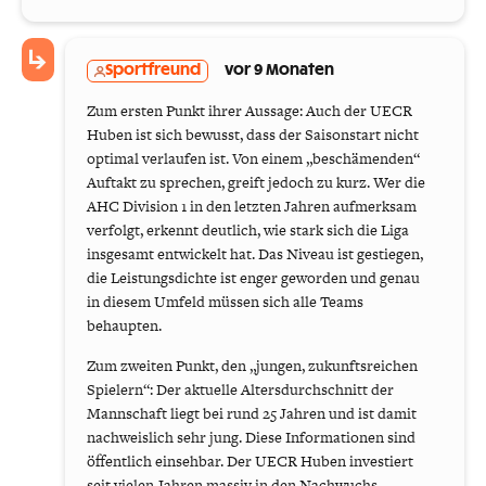
Sportfreund
vor 9 Monaten
Zum ersten Punkt ihrer Aussage: Auch der UECR
Huben ist sich bewusst, dass der Saisonstart nicht
optimal verlaufen ist. Von einem „beschämenden“
Auftakt zu sprechen, greift jedoch zu kurz. Wer die
AHC Division 1 in den letzten Jahren aufmerksam
verfolgt, erkennt deutlich, wie stark sich die Liga
insgesamt entwickelt hat. Das Niveau ist gestiegen,
die Leistungsdichte ist enger geworden und genau
in diesem Umfeld müssen sich alle Teams
behaupten.
Zum zweiten Punkt, den „jungen, zukunftsreichen
Spielern“: Der aktuelle Altersdurchschnitt der
Mannschaft liegt bei rund 25 Jahren und ist damit
nachweislich sehr jung. Diese Informationen sind
öffentlich einsehbar. Der UECR Huben investiert
seit vielen Jahren massiv in den Nachwuchs,