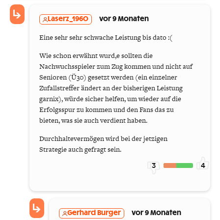
Laserz_1960
vor 9 Monaten
Eine sehr sehr schwache Leistung bis dato :(
Wie schon erwähnt wurd,e sollten die
Nachwuchsspieler zum Zug kommen und nicht auf
Senioren (Ü30) gesetzt werden (ein einzelner
Zufallstreffer ändert an der bisherigen Leistung
garnix), würde sicher helfen, um wieder auf die
Erfolgsspur zu kommen und den Fans das zu
bieten, was sie auch verdient haben.
Durchhaltevermögen wird bei der jetzigen
Strategie auch gefragt sein.
3
4
Gerhard Burger
vor 9 Monaten