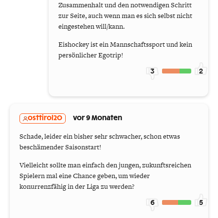
Zusammenhalt und den notwendigen Schritt
zur Seite, auch wenn man es sich selbst nicht
eingestehen will/kann.
Eishockey ist ein Mannschaftssport und kein
persönlicher Egotrip!
3
2
osttirol20
vor 9 Monaten
Schade, leider ein bisher sehr schwacher, schon etwas
beschämender Saisonstart!
Vielleicht sollte man einfach den jungen, zukunftsreichen
Spielern mal eine Chance geben, um wieder
konurrenzfähig in der Liga zu werden?
6
5