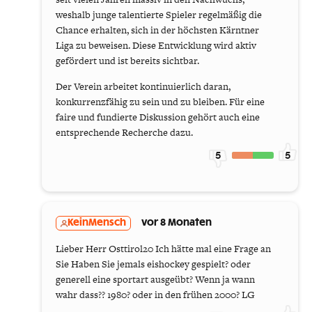
weshalb junge talentierte Spieler regelmäßig die
Chance erhalten, sich in der höchsten Kärntner
Liga zu beweisen. Diese Entwicklung wird aktiv
gefördert und ist bereits sichtbar.
Der Verein arbeitet kontinuierlich daran,
konkurrenzfähig zu sein und zu bleiben. Für eine
faire und fundierte Diskussion gehört auch eine
entsprechende Recherche dazu.
5
5
KeinMensch
vor 8 Monaten
Lieber Herr Osttirol20 Ich hätte mal eine Frage an
Sie Haben Sie jemals eishockey gespielt? oder
generell eine sportart ausgeübt? Wenn ja wann
wahr dass?? 1980? oder in den frühen 2000? LG