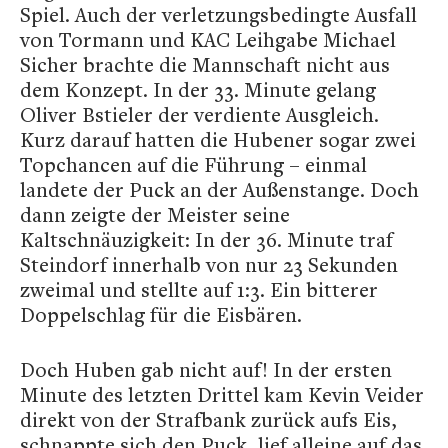
Spiel. Auch der verletzungsbedingte Ausfall
von Tormann und KAC Leihgabe Michael
Sicher brachte die Mannschaft nicht aus
dem Konzept. In der 33. Minute gelang
Oliver Bstieler der verdiente Ausgleich.
Kurz darauf hatten die Hubener sogar zwei
Topchancen auf die Führung – einmal
landete der Puck an der Außenstange. Doch
dann zeigte der Meister seine
Kaltschnäuzigkeit: In der 36. Minute traf
Steindorf innerhalb von nur 23 Sekunden
zweimal und stellte auf 1:3. Ein bitterer
Doppelschlag für die Eisbären.
Doch Huben gab nicht auf! In der ersten
Minute des letzten Drittel kam Kevin Veider
direkt von der Strafbank zurück aufs Eis,
schnappte sich den Puck, lief alleine auf das