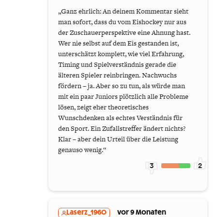
„Ganz ehrlich: An deinem Kommentar sieht
man sofort, dass du vom Eishockey nur aus
der Zuschauerperspektive eine Ahnung hast.
Wer nie selbst auf dem Eis gestanden ist,
unterschätzt komplett, wie viel Erfahrung,
Timing und Spielverständnis gerade die
älteren Spieler reinbringen. Nachwuchs
fördern – ja. Aber so zu tun, als würde man
mit ein paar Juniors plötzlich alle Probleme
lösen, zeigt eher theoretisches
Wunschdenken als echtes Verständnis für
den Sport. Ein Zufallstreffer ändert nichts?
Klar – aber dein Urteil über die Leistung
genauso wenig.“
3
2
Laserz_1960
vor 9 Monaten